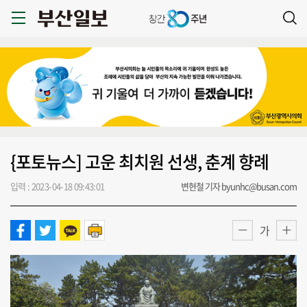
{포토뉴스] 고운 최치원 선생, 춘계 향례
입력 : 2023-04-18 09:43:01
변현철 기자 byunhc@busan.com
가