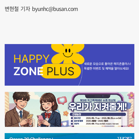
변현철 기자 byunhc@busan.com