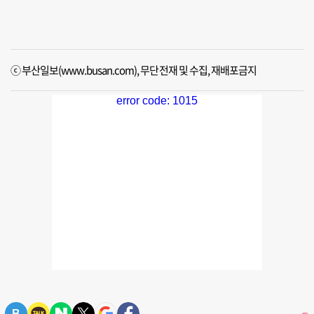
ⓒ 부산일보(www.busan.com), 무단전재 및 수집, 재배포금지