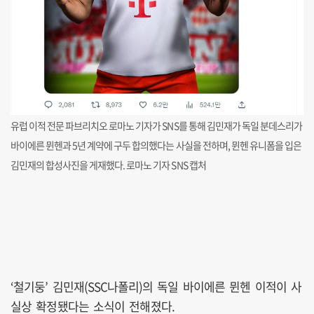
유럽 이적 전문 파브리치오 로마노 기자가 SNS를 통해 김민재가 독일 분데스리가
바이에른 뮌헨과 5년 계약에 구두 합의했다는 사실을 전하며, 뮌헨 유니폼을 입은
김민재의 합성사진을 게재했다. 로마노 기자 SNS 캡처
‘철기둥’ 김민재(SSC나폴리)의 독일 바이에른 뮌헨 이적이 사
실상 확정됐다는 소식이 전해졌다.