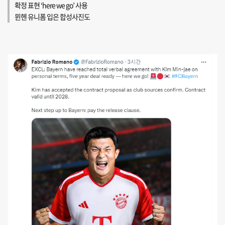
확정 표현 ‘here we go’ 사용
뮌헨 유니폼 입은 합성사진도