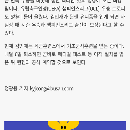
즌 연속 우승을 비롯해 통산 최다인 32회 정상에 오른 최강
팀이다. 유럽축구연맹(UEFA) 챔피언스리그(UCL) 우승 트로피
도 6차례 들어 올렸다. 김민재가 뮌헨 유니폼을 입게 되면 사
실상 매 시즌 우승과 챔피언스리그 출전이 보장된다고 할 수
있다.
현재 김민재는 육군훈련소에서 기초군사훈련을 받는 중이다.
내달 6일 퇴소하면 곧바로 메디컬 테스트 등 이적 절차를 밟
은 뒤 뮌헨과 공식 계약할 것으로 보인다.
정광용 기자 kyjeong@busan.com