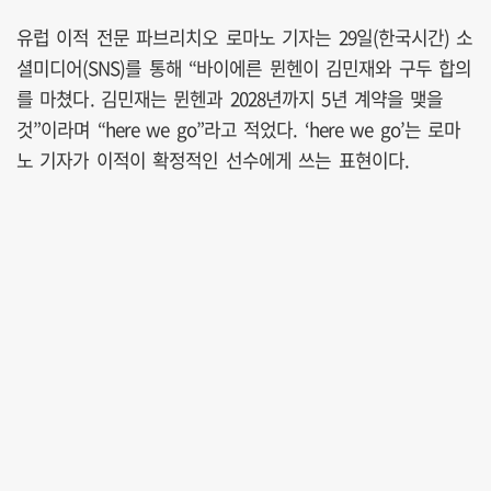
유럽 이적 전문 파브리치오 로마노 기자는 29일(한국시간) 소
셜미디어(SNS)를 통해 “바이에른 뮌헨이 김민재와 구두 합의
를 마쳤다. 김민재는 뮌헨과 2028년까지 5년 계약을 맺을
것”이라며 “here we go”라고 적었다. ‘here we go’는 로마
노 기자가 이적이 확정적인 선수에게 쓰는 표현이다.