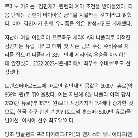
로마노 기자는 “김민재가 뮌헨의 계약 조건을 받아들였다. 다
음 단계는 뮌헨이 바이아웃 금액을 지불하는 것”이라고 밝혔
다. 이어 김민재가 뮌헨 유니폼을 입은 합성사진도 게재했다.
지난해 여름 이탈리아 프로축구 세리에A의 나폴리로 이적한
김민재는 유럽 빅리그 데뷔 첫 시즌 팀의 주전 수비수로 자
리를 잡으며 나폴리가 33년 만에 세리에A 우승을 차지하는
데 앞장섰다. 2022-2023시즌세리에A ‘최우수 수비수’로도 선
정됐다.
트랜스퍼마르크트에 따르면 김민재의 몸값은 6000만 유로(약
856억 원)로 뛰어올랐다. 이는 지난해 6월 나폴리 이적 당시
2500만 유로(약 357억 원)보다 시장가치가 2.4배나 증가한 것
으로, 한국 축구 간판 손흥민(토트넘 홋스퍼·5000만 유로)을
넘어선 ‘아시아 선수 최고액’이다.
당초 잉글랜드 프리미어리그(EPL)의 맨체스터 유나이티드(맨