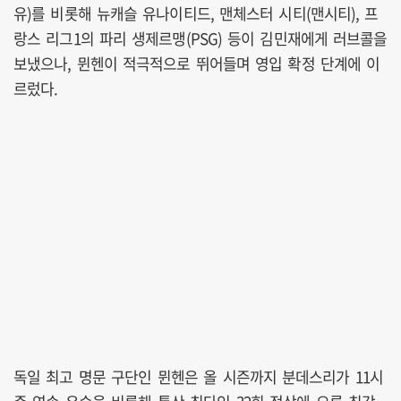
유)를 비롯해 뉴캐슬 유나이티드, 맨체스터 시티(맨시티), 프
랑스 리그1의 파리 생제르맹(PSG) 등이 김민재에게 러브콜을
보냈으나, 뮌헨이 적극적으로 뛰어들며 영입 확정 단계에 이
르렀다.
독일 최고 명문 구단인 뮌헨은 올 시즌까지 분데스리가 11시