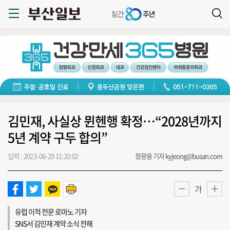
김민재, 사실상 뮌헨행 확정…“2028년까지
5년 계약 구두 합의”
입력 : 2023-06-29 11:20:02
정광용 기자 kyjeong@busan.com
가
유럽 이적 전문 로마노 기자
SNS서 김민재 계약 소식 전해