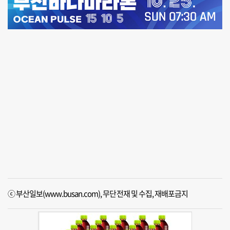
ⓒ 부산일보(www.busan.com), 무단전재 및 수집, 재배포금지