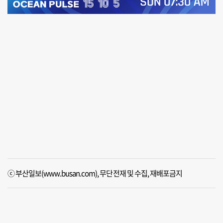
ⓒ 부산일보(www.busan.com), 무단전재 및 수집, 재배포금지