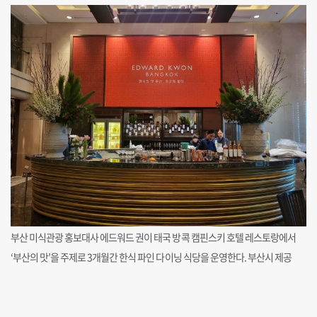
부산 미식관광 홍보대사 에드워드 권이 태국 방콕 캠핀스키 호텔 레스토랑에서
‘부산의 맛’을 주제로 3개월간 한식 파인 다이닝 식당을 운영한다. 부산시 제공