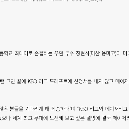
 고등학교 최대어로 손꼽히는 우완 투수 장현석(마산 용마고)이 미
 고민 끝에 KBO 리그 드래프트에 신청서를 내지 않고 메이
많은 분들을 기다리게 해 죄송하다”며 “KBO 리그와 메이저리그
으나 세계 최고 무대에 도전해 보고 싶은 열망에 결국 메이저