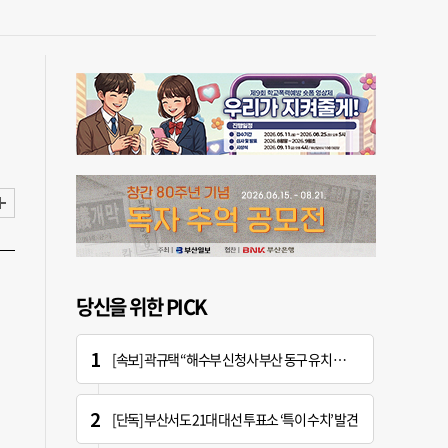
당신을 위한 PICK
[속보] 곽규택 “해수부 신청사 부산 동구 유치 환영…해양 중심지 완성할 것”
[단독] 부산서도 21대 대선 투표소 ‘특이 수치’ 발견