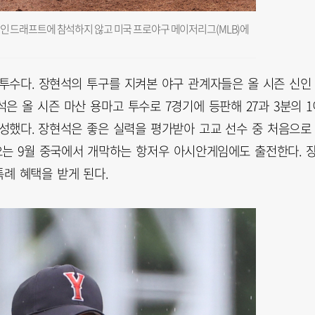
O 신인 드래프트에 참석하지 않고 미국 프로야구 메이저리그(MLB)에
 투수다. 장현석의 투구를 지켜본 야구 관계자들은 올 시즌 신인
은 올 시즌 마산 용마고 투수로 7경기에 등판해 27과 3분의 1
 달성했다. 장현석은 좋은 실력을 평가받아 고교 선수 중 처음으로
는 9월 중국에서 개막하는 항저우 아시안게임에도 출전한다. 
례 혜택을 받게 된다.