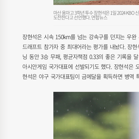
마산 용마고 3학년 투수 장현석은 1일 2024 KB
도전한다고 선언했다. 연합뉴스
장현석은 시속 150km를 넘는 강속구를 던지는 우완
드래프트 참가자 중 최대어라는 평가를 내놨다. 장현석
닝 동안 3승 무패, 평균자책점 0.33의 좋은 기록을
아시안게임 국가대표에 선발되기도 했다. 장현석은 오
현석은 야구 국가대표팀이 금메달을 획득하면 병역 특