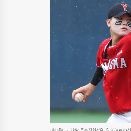
마산 용마고 3학년 투수 장현석은 1일 2024 KB