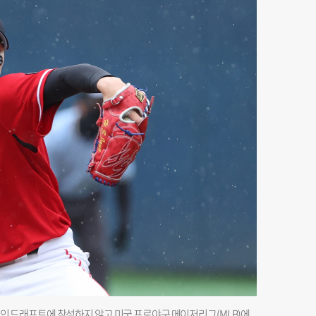
O 신인 드래프트에 참석하지 않고 미국 프로야구 메이저리그(MLB)에