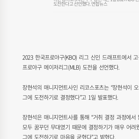
도전한다고 선언했다. 연합뉴스
2023 한국프로야구(KBO) 리그 신인 드래프트에서
프로야구 메이저리그(MLB) 도전을 선언했다.
장현석의 매니지먼트사인 리코스포츠는 “장현석이 오랜
그에 도전하기로 결정했다”고 1일 발표했다.
장현석은 매니지먼트사를 통해 “거취 결정 과정에서 
모두 꿈꾸던 무대였기 때문에 결정하기가 매우 어려웠
그에 도전하기로 마음을 굳혔다”고 밝혔다.