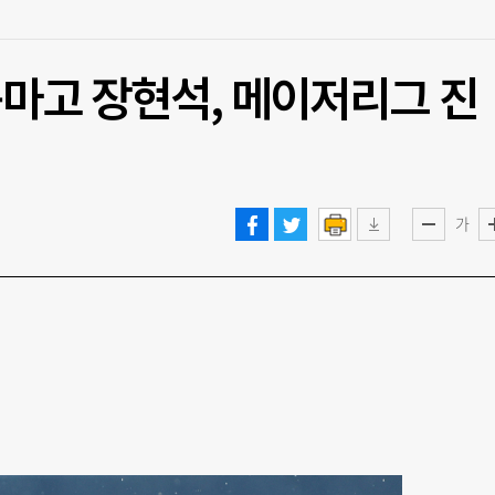
 용마고 장현석, 메이저리그 진
가