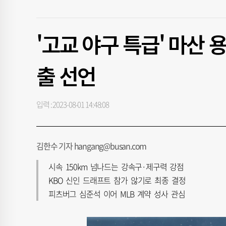
'고교 야구 특급' 마산
출 선언
입력 : 2023-08-01 14:48:08
김한수 기자 hangang@busan.com
시속 150km 넘나드는 강속구·제구력 강점
KBO 신인 드래프트 참가 않기로 최종 결정
피츠버그 심준석 이어 MLB 계약 성사 관심