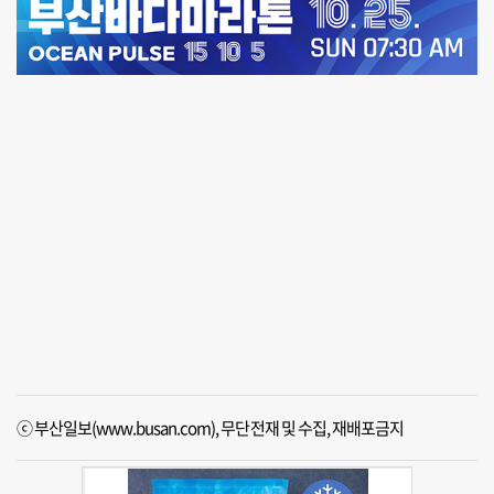
ⓒ 부산일보(www.busan.com), 무단전재 및 수집, 재배포금지