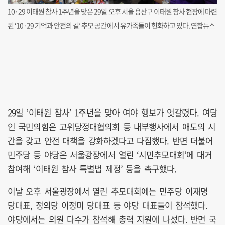
10·29 이태원 참사 1주년을 맞은 29일 오후 서울 용산구 이태원 참사 현장에 마련
된 ‘10·29 기억과 안전의 길’ 추모 공간에서 유가족들이 헌화하고 있다. 연합뉴스
29일 ‘이태원 참사’ 1주년을 맞아 여야 행보가 엇갈렸다. 여당
인 국민의힘은 고위당정대협의회 등 내부행사에서 애도의 시
간을 갖고 안전 대책을 강화하겠다고 다짐했다. 반면 더불어
민주당 등 야당은 서울광장에서 열린 ‘시민추모대회’에 대거
참여해 ‘이태원 참사 특별법 제정’ 등을 촉구했다.
이날 오후 서울광장에서 열린 추모대회에는 민주당 이재명
당대표, 정의당 이정미 당대표 등 야당 대표들이 참석했다.
야당에서는 의원 다수가 참석해 총력 지원에 나섰다. 반면 국