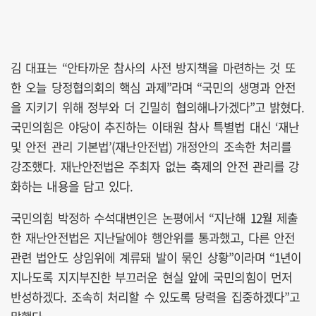
김 대표는 “안타까운 참사의 사전 방지책을 마련하는 것 또
한 오늘 당정협의회의 핵심 과제”라며 “국민의 생명과 안전
을 지키기 위해 정부와 더 긴밀히 협의해나가겠다”고 밝혔다.
국민의힘은 야당이 추진하는 이태원 참사 특별법 대신 ‘재난
및 안전 관리 기본법’(재난안전법) 개정안의 조속한 처리를
강조했다. 재난안전법은 주최자 없는 축제의 안전 관리를 강
화하는 내용을 담고 있다.
국민의힘 박정하 수석대변인은 논평에서 “지난해 12월 제출
한 재난안전법은 지난달에야 행안위를 통과했고, 다른 안전
관련 법안도 상임위에 계류돼 발이 묶인 상황”이라며 “1년이
지나도록 지지부진한 부끄러운 현실 앞에 국민의힘이 먼저
반성하겠다. 조속히 처리할 수 있도록 당력을 집중하겠다”고