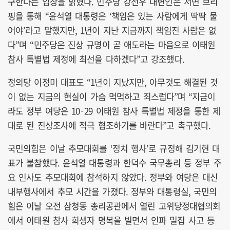
구한다는 입장을 밝혔다. 민주당 강선우 대변인은 서면 브리
핑을 통해 “윤석열 대통령은 ‘책임은 있는 사람에게 딱딱 물
어야’라고 말했지만, 1년이 지난 지금까지 책임진 사람은 없
다”며 “민주당은 진상 규명이 곧 애도라는 마음으로 이태원
참사 특별법 제정에 최선을 다하겠다”고 강조했다.
정의당 이정미 대표도 “1년이 지났지만, 아무것도 해결된 것
이 없는 지금의 현실이 가슴 먹먹하고 죄스럽다”며 “지금이
라도 정부 여당은 10·29 이태원 참사 특별법 제정을 통한 제
대로 된 진상조사에 적극 협조하기를 바란다”고 촉구했다.
국민의힘은 이날 추모대회를 ‘정치 행사’로 규정해 김기현 대
표가 불참했다. 윤석열 대통령과 한덕수 국무총리 등 정부 주
요 인사도 추모대회에 참석하지 않았다. 정부와 여당은 대신
내부행사에서 추모 시간을 가졌다. 정부와 대통령실, 국민의
힘은 이날 오전 삼청동 총리공관에서 열린 고위당정대협의회
에서 이태원 참사 희생자 명복을 빌면서 인파 밀집 사고 등