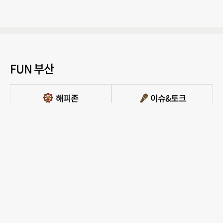
FUN 부산
PC버전 보기
모든 콘텐츠를 커뮤니티, 카페, 블로그 등에서 무단 사용하는것은 저작권법에 저촉되
며, 법적 제재를 받을 수 있습니다.
COPYRIGHT ⓒ 부산일보사 ALL RIGHTS RESERVED.