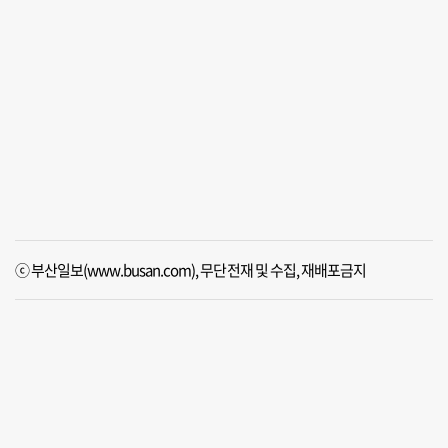
ⓒ 부산일보(www.busan.com), 무단전재 및 수집, 재배포금지