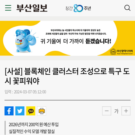
[사설] 블록체인 클러스터 조성으로 특구 도
시 꽃피워야
입력 : 2024-03-07 05:12:00
가
2026년까지 200억 원 예산 투입
실질적인 수익 모델 개발 절실