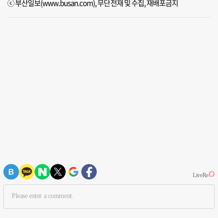
ⓒ 부산일보(www.busan.com), 무단전재 및 수집, 재배포금지