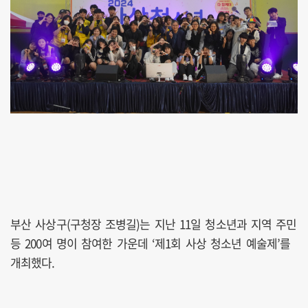
부산 사상구(구청장 조병길)는 지난 11일 청소년과 지역 주민
등 200여 명이 참여한 가운데 ‘제1회 사상 청소년 예술제’를
개최했다.