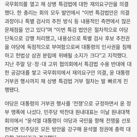
국무회의를 열고 채 상병 특검법에 대한 재의요구안을 의결
했다. 한 총리는 회의 모두 발언에서 “이번 특검법안은 의결
과정이나 특별 검사의 추천 방식 등 내용적인 측면에서 많은
문제점을 안고 있다”며 “이번 특검 법안은 절차적으로 야당
단독으로 강행 처리했고, 내용상으로 특별 검사 후보 추천권
을 야당에 독점적으로 부여함으로써 대통령의 인사권을 침해
하고 헌법상 삼권 분립에 위배될 소지가 크다”고 지적했다.
지난 주말 당·정·대 고위 협의회에서 특검법 수용 반대에 대
한 공감대를 쌓고 국무회의에서 재의요구안 의결, 윤 대통령
거부권 행사까지 채 상병 특검법 거부 절차는 발 빠르게 진
행됐다.
야당은 대통령의 거부권 행사를 ‘전쟁’으로 규정하면서 윤 정
부 맹폭에 나섰다. 민주당 박찬대 원내대표는 이날 원내대책
회의에서 “윤석열 대통령이 야당과 국민을 향해 전쟁을 선포
한다면 민주당은 모든 방안을 강구해 윤석열 정권에 총력 대