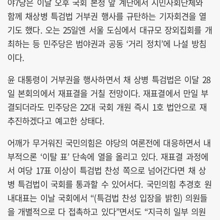
야7당은 이날 오후 국회 본청 앞 계단에서 시민사회단체와
함께 채상병 특검법 거부권 행사를 규탄하는 기자회견을 열
기도 했다. 오는 25일엔 서울 도심에서 대규모 장외집회를 개
최하는 등 민주당은 범야권과 공동 ‘거리 정치’에 나설 방침
이다.
윤 대통령이 거부권을 행사하면서 채 상병 특검법은 이달 28
일 본회의에서 재표결을 거칠 전망이다. 재표결에서 만일 부
결되더라도 민주당은 22대 국회 개원 즉시 1호 법안으로 재
추진하겠다고 예고한 상태다.
어깨가 무거워진 국민의힘은 야당의 여론전에 대응하면서 내
부적으론 ‘이탈 표’ 단속에 열을 올리고 있다. 재표결 과정에
서 여당 17표 이상이 특검법 찬성 쪽으로 넘어간다면 채 상
병 특검법이 국회를 통과할 수 있어서다. 국민의힘 추경호 원
내대표는 이날 국회에서 “(특검법 찬성 입장을 밝힌) 의원들
을 개별적으로 다 접촉하고 있다”면서도 “지극히 일부 의원