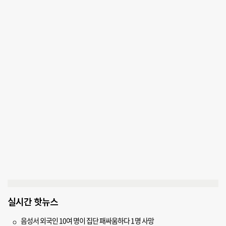
실시간 핫뉴스
음성서 외국인 10여 명이 집단 패싸움하다 1명 사망