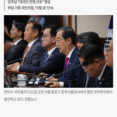
민주당 "대국민 전쟁 선포" 맹공
부담 가중 국민의힘, '이탈 표' 단속
한덕수 국무총리가 21일 오전 서울 종로구 정부서울청사에서 열린 국무회의에서
발언하고 있다. 연합뉴스