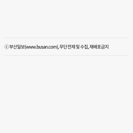
ⓒ 부산일보(www.busan.com), 무단전재 및 수집, 재배포금지