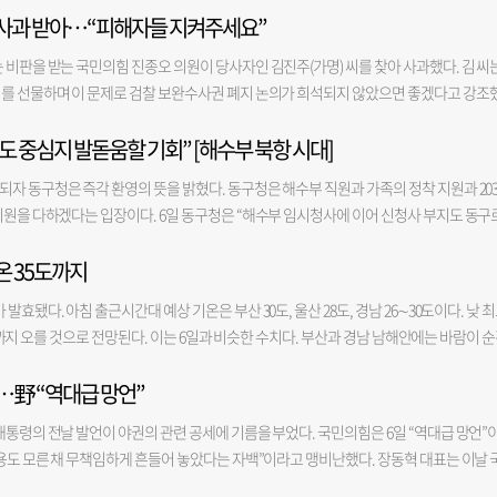
오 사과 받아…“피해자들 지켜주세요”
 비판을 받는 국민의힘 진종오 의원이 당사자인 김진주(가명) 씨를 찾아 사과했다. 김 씨
서를 선물하며 이 문제로 검찰 보완수사권 폐지 논의가 희석되지 않았으면 좋겠다고 강조
치한 김 씨의 사무실을 직접 찾아 1시간가량 면담을 갖고 자신의 발언에 대해 사과했다. 사
 중심지 발돋움할 기회” [해수부 북항 시대]
폐지 반대 토론회 자리에서 일어났다. 토론회 시작 전 같은 당 소속 서범수 의원이 진 의
”라고 말하자 진 의원은 “저는 발보다 손을 잘합니다”고 받아쳤다. 진 의원은 사격 올림픽 
자 동구청은 즉각 환영의 뜻을 밝혔다. 동구청은 해수부 직원과 가족의 정착 지원과 203
 부산 일정은 없었지만, 김 씨에게 사과의 뜻을 전달하기 위해 부산을 찾았다고 밝혔다. 
지원을 다하겠다는 입장이다. 6일 동구청은 “해수부 임시청사에 이어 신청사 부지도 동구
대단히 송구스럽다”며 “진주 씨를 직접 만나 사과의 뜻을 전하는 것이 맞다고 생각했다”고
발돋움할 수 있게 됐다”며 “향후 직원들의 지역 정착과 신청사 건립 등을 적극 지원할 
한 조치를 내리겠다고 밝힌 데 대해서는 “윤리위 제소와 별개로 피해 당사자에게 죄송하
온 35도까지
MM 신사옥에 이어 이번에 해수부 신청사 부지까지 확정되면서 동구는 해양행정과 해운
사건의 피해 당사자인 김 씨는 진 의원의 사과를 받아들이며, 그보다 중요한 것은 이 사건
구청은 우선 신청사 건립 과정에서 필요한 건축 인허가와 관계기관 협의 등 구청 소관 절
된다고 강조했다. 김 씨는 “처음에는 황당했지만, 진 의원이나 서 의원이 내 사건의 직접
효됐다. 아침 출근시간대 예상 기온은 부산 30도, 울산 28도, 경남 26∼30도이다. 낮 
있도록 지원할 계획이다. 관련 부서와 해수부가 수시로 협의하는 체계를 마련해 행정 절차
들릴 정도였다면 여기까지 오지도 않았다”며 “내 역할은 우리 주변에 숨어있는 피해자들
37도까지 오를 것으로 전망된다. 이는 6일과 비슷한 수치다. 부산과 경남 남해안에는 바람이 
원과 가족들의 정착을 위한 정주 여건 개선에도 나선다. 어린이집과 돌봄 시설 등 보육 
 말했다. 그러면서 “대통령이라고 하는 사람이 형사소송법 개정안을 읽어보지 않았다고 
 보인다. 내일인 8일 오후 경남 북서내륙 일부 지역에서는 곳에 따라 소나기가 내린다. 
청사 주변 도로와 교통 체계를 정비할 예정이다. 강철호 동구청장은 “해수부 직원과 가
이지에 달하는 개정안을 읽고 또 읽었다”며 “피해자들을 지켜달라는 목소리가 이렇게 묻혀
…野 “역대급 망언”
감온도가 33도(폭염경보 지역 35도) 이상으로 올라 매우 무덥겠다"며 "온열질환 발생 
과 함께 정상적인 운영에 돌입할 수 있다”며 “또 해수부 신청사가 원활하게 들어설 수 있
 김 씨의 정치 성향을 지적하는 목소리가 나오는 데 대해서는 “더불어민주당이 주최한 
해야 한다"고 전했다.
말했다.
대통령의 전날 발언이 야권의 관련 공세에 기름을 부었다. 국민의힘은 6일 “역대급 망언”
음부터 정치성향 같은 건 갖고 있지 않았다. 나는 누구도 아닌 피해자 편에 서고 싶다”고 
내용도 모른 채 무책임하게 흔들어 놓았다는 자백”이라고 맹비난했다. 장동혁 대표는 이날 
지 2장과 자신의 저서, 피해자 연대를 위한 배지 등을 선물했다. 그러면서 김 씨는 범죄 피해
무 태연하게 얘기해서 국민은 이게 망언인지조차 느끼기 어려울 정도”라며 “(이 대통령
용책, 피해자 지원금 조기 지급 방안 등을 제안하며 향후 법제화를 요청했다. 진 의원은 “