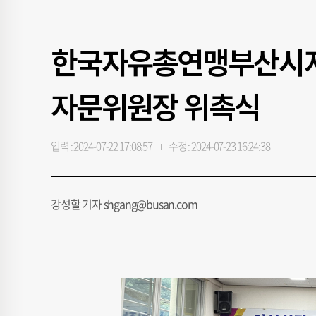
한국자유총연맹부산시지부
자문위원장 위촉식
입력 : 2024-07-22 17:08:57
수정 : 2024-07-23 16:24:38
강성할 기자 shgang@busan.com