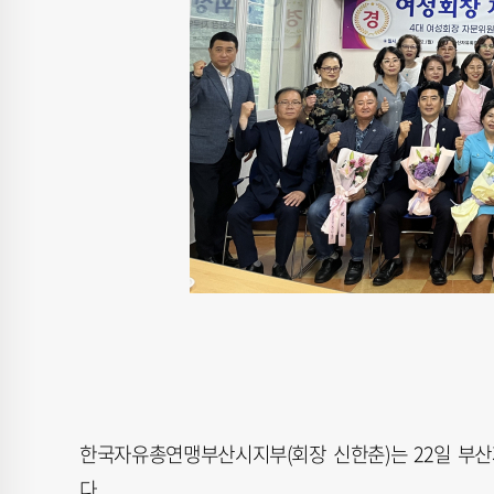
한국자유총연맹부산시지부(회장 신한춘)는 22일 부
다.