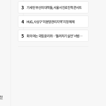
기세 탄 부산의 대학들, 서울서 진로진학 콘서트
HUG, 사상구 ‘미분양관리지역’ 지정 해제
회의 여는 국힘 윤리위…'돌려차기 실언' 서범수 징계 개시 가능성 주목
졌