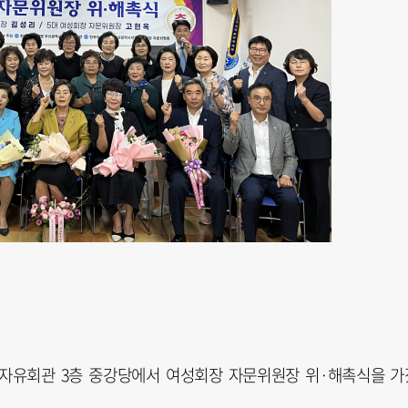
산자유회관 3층 중강당에서 여성회장 자문위원장 위·해촉식을 가