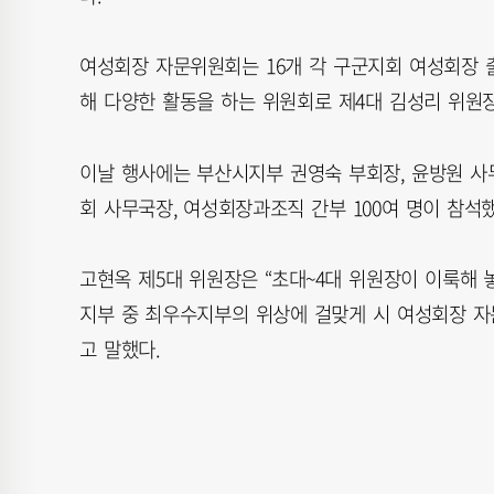
여성회장 자문위원회는 16개 각 구군지회 여성회장
해 다양한 활동을 하는 위원회로 제4대 김성리 위원장
이날 행사에는 부산시지부 권영숙 부회장, 윤방원 사무
회 사무국장, 여성회장과조직 간부 100여 명이 참석했
고현옥 제5대 위원장은 “초대~4대 위원장이 이룩해 
지부 중 최우수지부의 위상에 걸맞게 시 여성회장 자
고 말했다.