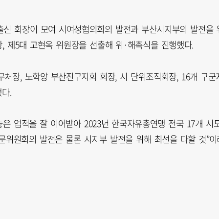
 출신 회장이 모여 시여성협의회의 발전과 부산시지부의 발전을 
, 제5대 고현옥 위원장을 선출해 위·해촉식을 진행했다.
처장, 노학양 부산진구지회 회장, 시 단위조직회장, 16개 구군
다.
놓은 업적을 잘 이어받아 2023년 한국자유총연맹 전국 17개 시
문위원회의 발전은 물론 시지부 발전을 위해 최선을 다할 것”이