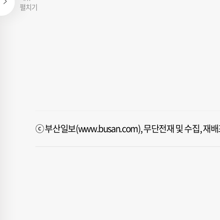
펼치기
ⓒ 부산일보(www.busan.com), 무단전재 및 수집, 