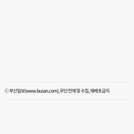
ⓒ 부산일보(www.busan.com), 무단전재 및 수집, 재배포금지