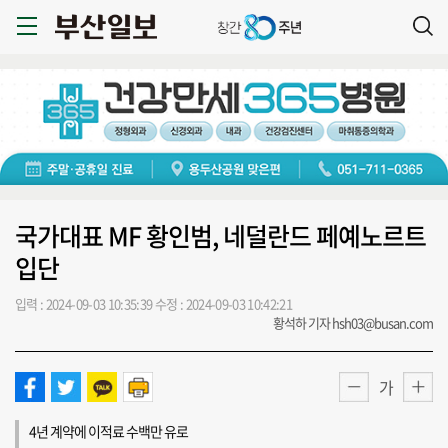
국가대표 MF 황인범, 네덜란드 페예노르트
입단
입력 : 2024-09-03 10:35:39
수정 : 2024-09-03 10:42:21
황석하 기자 hsh03@busan.com
가
4년 계약에 이적료 수백만 유로