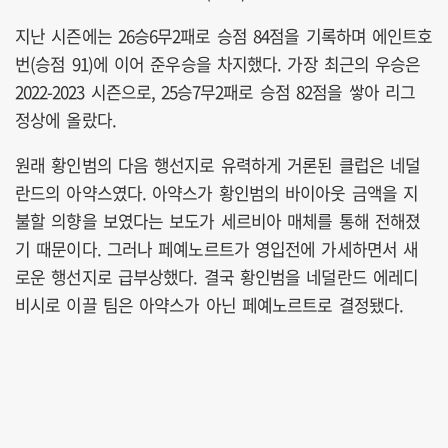
지난 시즌에는 26승6무2패로 승점 84점을 기록하며 에인트호
번(승점 91)에 이어 준우승을 차지했다. 가장 최근의 우승은
2022-2023 시즌으로, 25승7무2패로 승점 82점을 쌓아 리그
정상에 올랐다.
원래 황인범의 다음 행선지로 유력하게 거론된 클럽은 네덜
란드의 아약스였다. 아약스가 황인범의 바이아웃 금액을 지
불할 의향을 보였다는 보도가 세르비아 매체를 통해 전해졌
기 때문이다. 그러나 페예노르트가 영입전에 가세하면서 새
로운 행선지로 급부상했다. 결국 황인범을 네덜란드 에레디
비시로 이끌 팀은 아약스가 아닌 페예노르트로 결정됐다.