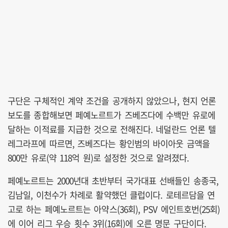
구단은 구체적인 계약 조건을 공개하지 않았으나, 현지 언론
보도를 종합해보면 페예노르트가 즈베즈다에 수백만 유로에
달하는 이적료를 지급한 것으로 전해진다. 네덜란드 언론 텔
레그라프에 따르면, 즈베즈다는 황인범의 바이아웃 금액을
800만 유로(약 118억 원)로 설정한 것으로 알려졌다.
페예노르트는 2000년대 초반부터 국가대표 선배들인 송종국,
김남일, 이천수가 차례로 활약했던 클럽이다. 로테르담을 연
고로 하는 페예노르트는 아약스(36회), PSV 에인트호번(25회)
에 이어 리그 우승 횟수 3위(16회)에 오른 명문 구단이다.