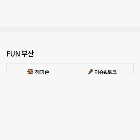
FUN 부산
PC버전 보기
모든 콘텐츠를 커뮤니티, 카페, 블로그 등에서 무단 사용하는것은 저작권법에 저촉되
며, 법적 제재를 받을 수 있습니다.