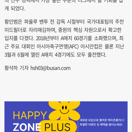
게 되었다.
황인범은 파울루 벤투 전 감독 시절부터 국가대표팀의 주전
미드필더로 자리매김하며, 중원의 핵심 자원으로서 확고한
입지를 다졌다. 2018년부터 A매치 60경기를 소화했으며, 최
근 주요 대회인 아시아축구연맹(AFC) 아시안컵은 물론 지난
3월과 6월에 열린 A매치 4경기에도 모두 출전했다.
황석하 기자 hsh03@busan.com