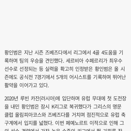
황인범은 지난 시즌 즈베즈다에서 리그에서 4골 4도움을 기
록하며 팀의 우승을 견인했다. 세르비아 수페르리가 최우수
선수로 선정되는 등 실력을 확고히 인정받은 황인범은 올 시
즌에도 공식전 7경기에서 5개의 어시스트를 기록하며 뛰어난
활약을 이어가고 있다.
2020년 루빈 카잔(러시아)에 입단하며 유럽 무대에 첫 도전장
을 내민 황인범은 잠시 K리그로 복귀했다가 그리스의 명문
클럽 올림피아코스와 즈베즈다를 거치며 점진적으로 유럽 축
구계에서 입지를 넓혔다. 이번 페예노르트 이적으로 인해 그
의 선수 경력에서 가장 높은 수준의 리그에서 뛸 기회를 잡