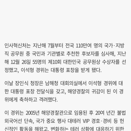
인사혁신처는 지난해 7월부터 전국 110만여 명의 국가·지방
직 공무원 중 국민과 기관별로 추천한 후보자를 심사해, 지난
해 12월 26일 55명의 제10회 대한민국 공무원상 수상자를 선
정했고, 이석형 경위는 대통령 표창을 받게 됐다.
이날 장인식 청장은 남해청 대회의실에서 이석형 경위에 대
한 대통령 표창 전달식을 갖고, 해양경찰의 귀감이 된 이 경
위에게 축하하고 격려했다.
이 경위는 2005년 해양경찰관으로 임용된 후 20여 년간 불법
외국어선 단속, 국가 중요 행사 대테러 VIP 경호·경비 등 헌
신적인 활동을 해왔고, 변화하는 테러 상황에 대응하기 위한