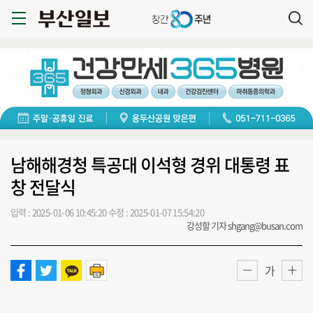
남해해경청 특공대 이석형 경위 대통령 표
창 전달식
입력 : 2025-01-06 10:45:20
수정 : 2025-01-07 15:54:20
강성할 기자 shgang@busan.com
가