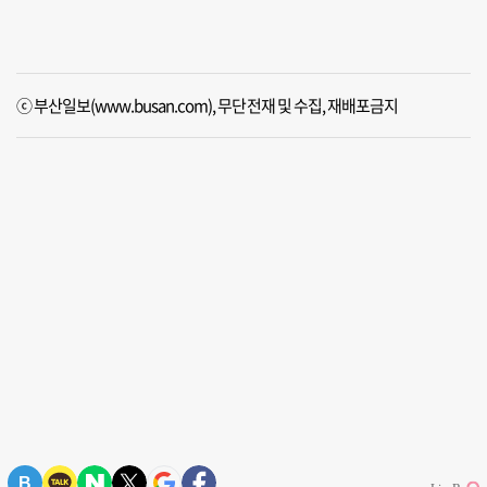
ⓒ 부산일보(www.busan.com), 무단전재 및 수집, 재배포금지