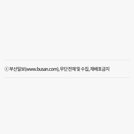
ⓒ 부산일보(www.busan.com), 무단전재 및 수집, 재배포금지