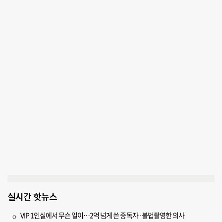
실시간 핫뉴스
VIP 1인실에서 무슨 일이…2억 넘게 쓴 중독자·불법촬영한 의사