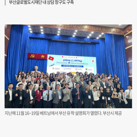
부산글로벌도시재단 내 상담 창구도 구축
지난해 11월 16~19일 베트남에서 부산 유학 설명회가 열렸다. 부산시 제공