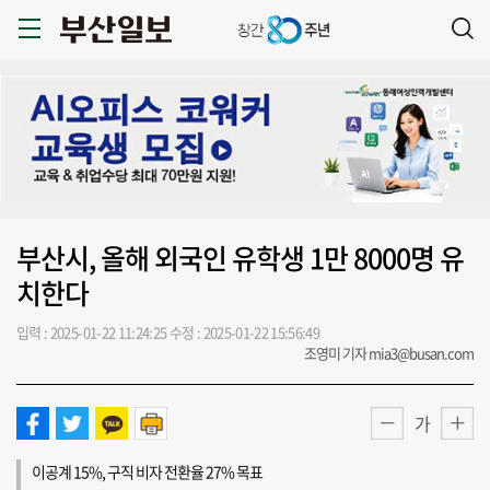
부산시, 올해 외국인 유학생 1만 8000명 유
치한다
입력 : 2025-01-22 11:24:25
수정 : 2025-01-22 15:56:49
조영미 기자 mia3@busan.com
가
이공계 15%, 구직 비자 전환율 27% 목표