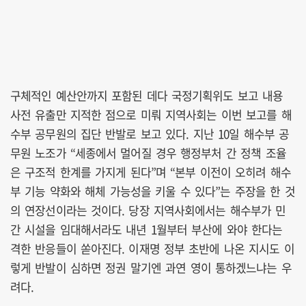
구체적인 예산안까지 포함된 데다 국정기획위도 보고 내용
사전 유출만 지적한 점으로 미뤄 지역사회는 이번 보고를 해
수부 공무원의 집단 반발로 보고 있다. 지난 10일 해수부 공
무원 노조가 “세종에서 멀어질 경우 행정부처 간 정책 조율
은 구조적 한계를 가지게 된다”며 “본부 이전이 오히려 해수
부 기능 약화와 해체 가능성을 키울 수 있다”는 주장을 한 것
의 연장선이라는 것이다. 당장 지역사회에서는 해수부가 민
간 시설을 임대해서라도 내년 1월부터 부산에 와야 한다는
격한 반응들이 쏟아진다. 이재명 정부 초반에 나온 지시도 이
렇게 반발이 심하면 정권 말기엔 과연 영이 통하겠느냐는 우
려다.