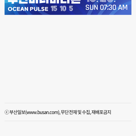
ⓒ 부산일보(www.busan.com), 무단전재 및 수집, 재배포금지