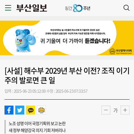
[사설] 해수부 2029년 부산 이전? 조직 이기
주의 발로면 큰 일
입력 : 2025-06-23 05:12:00
수정 : 2025-06-23 07:33:57
가
노조 성명 이어 국정기획위 보고 논란
새 정부 해양강국 의지 기회 저버리나