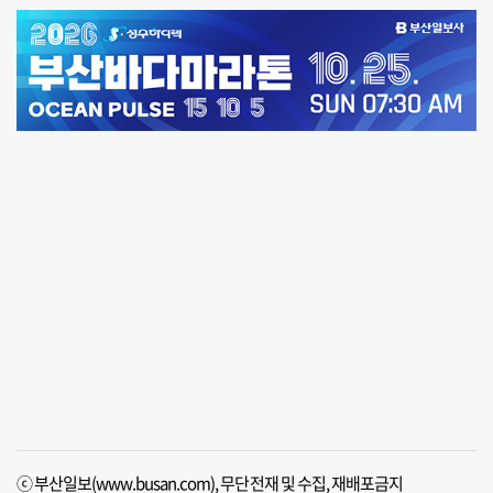
ⓒ 부산일보(www.busan.com), 무단전재 및 수집, 재배포금지