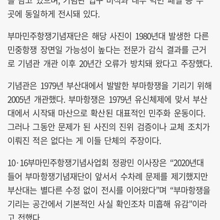
곳에 동일하게 전시돼 있다.
부마민주항쟁기념재단은 해당 사진이 1980년대 발생한 다른
민중항쟁 장면일 가능성이 높다는 전문가 감식 결과를 근거
로 기념관 개관 이후 20년간 오류가 방치돼 왔다고 주장했다.
기념관은 1979년 부산대에서 발발한 부마항쟁을 기리기 위해
2005년 개관했다. 부마항쟁은 1979년 유신체제에 맞서 부산
대에서 시작돼 마산으로 확산된 대표적인 민주화 운동이다.
그러나 그동안 문제가 된 사진의 진위 검증이나 교체 조치가
이뤄진 적은 없다는 게 이들 단체의 주장이다.
10·16부마민주항쟁기념사업회 정광민 이사장은 “2020년대
들어 부마항쟁기념재단이 앞서서 수차례 문제를 제기했지만
부산대는 별다른 수정 없이 전시를 이어왔다”며 “부마항쟁을
기리는 공간에서 기본적인 사실 확인조차 미흡해 유감”이라
고 전했다.