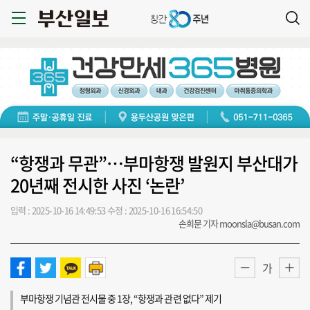
“항쟁과 무관”…부마항쟁 발원지 부산대가
20년째 전시한 사진 ‘논란’
입력 : 2025-10-16 14:49:53
수정 : 2025-10-16 16:54:50
손희문 기자 moonsla@busan.com
가
부마항쟁 기념관 전시물 중 1장, “항쟁과 관련 없다” 제기