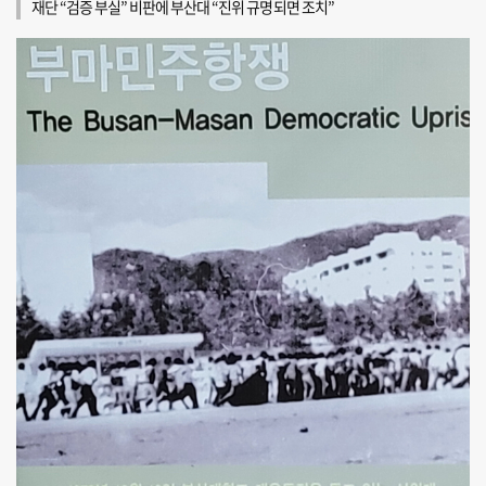
재단 “검증 부실” 비판에 부산대 “진위 규명되면 조치”