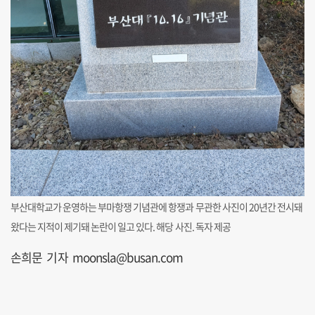
부산대학교가 운영하는 부마항쟁 기념관에 항쟁과 무관한 사진이 20년간 전시돼
왔다는 지적이 제기돼 논란이 일고 있다. 해당 사진. 독자 제공
손희문 기자 moonsla@busan.com