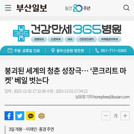
붕괴된 세계의 청춘 성장극… ‘콘크리트 마
켓’ 베일 벗는다
입력 : 2025-12-02 17:32:58
수정 : 2025-12-02 17:34:22
남유정 기자 honeybee@busan.com
가
3일 개봉…이재인·홍경 주연