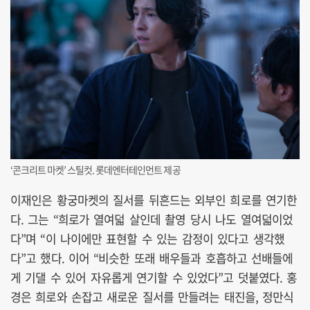
‘콘크리트 마켓’ 스틸컷. 롯데엔터테인먼트 제공
이재인은 황궁마켓의 질서를 뒤흔드는 외부인 희로를 연기한
다. 그는 “희로가 열여덟 살인데 촬영 당시 나도 열여덟이었
다”며 “이 나이에만 표현할 수 있는 감정이 있다고 생각했
다”고 했다. 이어 “비슷한 또래 배우들과 호흡하고 선배들에
게 기댈 수 있어 자유롭게 연기할 수 있었다”고 덧붙였다. 홍
경은 희로와 손잡고 새로운 질서를 만들려는 태진을, 정만식