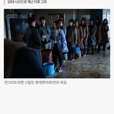
10대 시선으로 재난 이후 그려
‘콘크리트 마켓’ 스틸컷. 롯데엔터테인먼트 제공