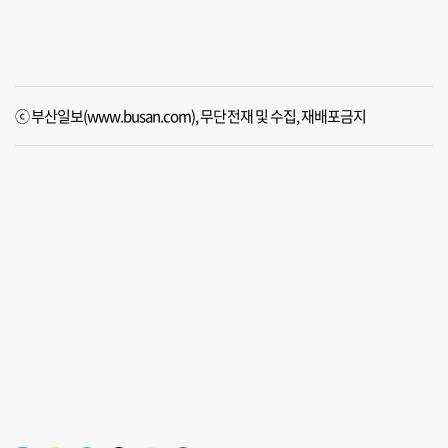
ⓒ 부산일보(www.busan.com), 무단전재 및 수집, 재배포금지