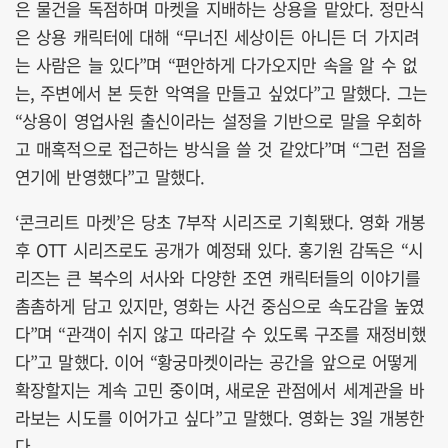
은 물건을 독점하며 마켓을 지배하는 상용을 맡았다. 정만식
은 상용 캐릭터에 대해 “무너진 세상이든 아니든 더 가지려
는 사람은 늘 있다”며 “편안하게 다가오지만 속을 알 수 없
는, 주변에서 본 듯한 악역을 만들고 싶었다”고 말했다. 그는
“상용이 영업사원 출신이라는 설정을 기반으로 말을 우회하
고 매혹적으로 접근하는 방식을 쓸 것 같았다”며 “그런 점을
연기에 반영했다”고 말했다.
‘콘크리트 마켓’은 당초 7부작 시리즈로 기획됐다. 영화 개봉
후 OTT 시리즈로도 공개가 예정돼 있다. 홍기원 감독은 “시
리즈는 큰 복수의 서사와 다양한 조연 캐릭터들의 이야기를
촘촘하게 담고 있지만, 영화는 사건 중심으로 속도감을 높였
다”며 “관객이 쉬지 않고 따라갈 수 있도록 구조를 재정비했
다”고 말했다. 이어 “황궁마켓이라는 공간을 앞으로 어떻게
확장할지는 계속 고민 중이며, 새로운 관점에서 세계관을 바
라보는 시도를 이어가고 싶다”고 말했다. 영화는 3일 개봉한
다.