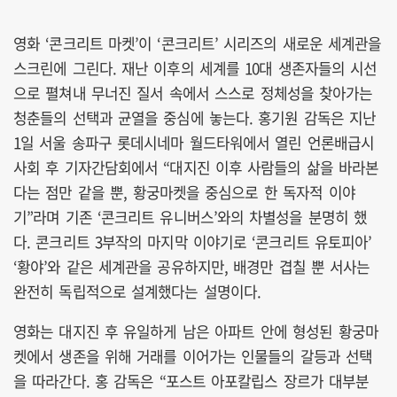
영화 ‘콘크리트 마켓’이 ‘콘크리트’ 시리즈의 새로운 세계관을
스크린에 그린다. 재난 이후의 세계를 10대 생존자들의 시선
으로 펼쳐내 무너진 질서 속에서 스스로 정체성을 찾아가는
청춘들의 선택과 균열을 중심에 놓는다. 홍기원 감독은 지난
1일 서울 송파구 롯데시네마 월드타워에서 열린 언론배급시
사회 후 기자간담회에서 “대지진 이후 사람들의 삶을 바라본
다는 점만 같을 뿐, 황궁마켓을 중심으로 한 독자적 이야
기”라며 기존 ‘콘크리트 유니버스’와의 차별성을 분명히 했
다. 콘크리트 3부작의 마지막 이야기로 ‘콘크리트 유토피아’
‘황야’와 같은 세계관을 공유하지만, 배경만 겹칠 뿐 서사는
완전히 독립적으로 설계했다는 설명이다.
영화는 대지진 후 유일하게 남은 아파트 안에 형성된 황궁마
켓에서 생존을 위해 거래를 이어가는 인물들의 갈등과 선택
을 따라간다. 홍 감독은 “포스트 아포칼립스 장르가 대부분