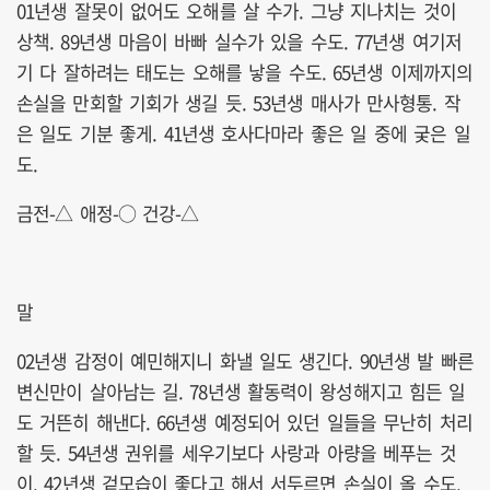
01년생 잘못이 없어도 오해를 살 수가. 그냥 지나치는 것이
상책. 89년생 마음이 바빠 실수가 있을 수도. 77년생 여기저
기 다 잘하려는 태도는 오해를 낳을 수도. 65년생 이제까지의
손실을 만회할 기회가 생길 듯. 53년생 매사가 만사형통. 작
은 일도 기분 좋게. 41년생 호사다마라 좋은 일 중에 궂은 일
도.
금전-△ 애정-○ 건강-△
말
02년생 감정이 예민해지니 화낼 일도 생긴다. 90년생 발 빠른
변신만이 살아남는 길. 78년생 활동력이 왕성해지고 힘든 일
도 거뜬히 해낸다. 66년생 예정되어 있던 일들을 무난히 처리
할 듯. 54년생 권위를 세우기보다 사랑과 아량을 베푸는 것
이. 42년생 겉모습이 좋다고 해서 서두르면 손실이 올 수도.