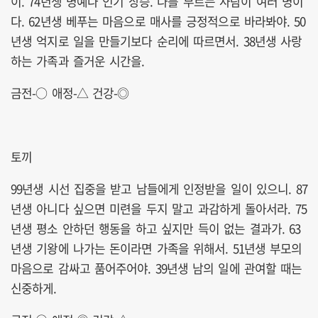
이. 74년생 명예나 인기 상승. 나를 부르는 사람이 여러 명이
다. 62년생 베푸는 마음으로 매사를 긍정적으로 바라봐야. 50
년생 억지로 일을 만들기보다 순리에 따르면서. 38년생 사랑
하는 가족과 즐거운 시간을.
금전-○ 애정-△ 건강-◎
토끼
99년생 시선 집중을 받고 남들에게 인정받을 일이 있으니. 87
년생 아니다 싶으면 미련을 두지 말고 과감하게 돌아서라. 75
년생 평소 안하던 행동을 하고 싶지만 득이 없는 결과가. 63
년생 기왕에 나가는 돈이라면 가족을 위해서. 51년생 부모의
마음으로 감싸고 품어주어야. 39년생 남의 일에 관여할 때는
신중하게.