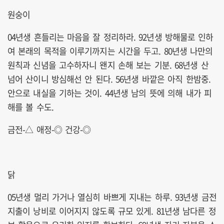
원숭이
04년생 흔들리는 마음을 잘 정리하라. 92년생 방해물로 인하
여 본래의 목적을 이루기까지는 시간을 두고. 80년생 나만의
원칙과 신념을 고수하자니 왠지 손해 보는 기분. 68년생 산
넘어 산이니 방심해선 안 된다. 56년생 바깥은 아직 한밤중.
안으로 내실을 기하는 것이. 44년생 남의 뜻에 의해 내가 피
해를 볼 수도.
금전-△ 애정-◎ 건강-◎
닭
05년생 멀리 가거나 열심히 바쁘게 지내는 하루. 93년생 금전
지출이 낭비로 이어지지 않도록 규모 있게. 81년생 남다른 정