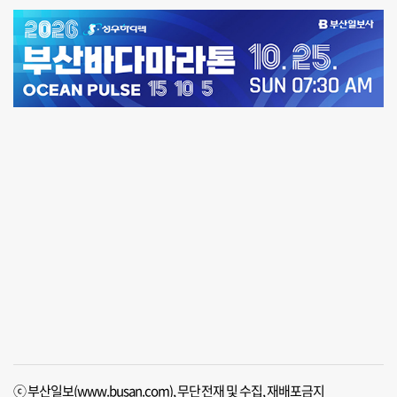
ⓒ 부산일보(www.busan.com), 무단전재 및 수집, 재배포금지