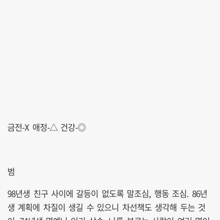
금전-X 애정-△ 건강-◎
범
98년생 친구 사이에 갈등이 없도록 말조심, 행동 조심. 86년
생 계획에 차질이 생길 수 있으니 차선책도 생각해 두는 것