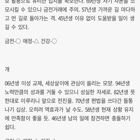
보 활용으로 유리한 입지를 확보한다. 69년생 자기 자본을 소
모시킬 수 있으니 금전거래에 주의. 57년생 가까운 길 마다하
고 먼 길로 돌아가는 격. 45년생 이유 없이 도움받을 일이 생
길 수 있다.
금전-○ 애정-△ 건강-○
개
06년생 이성 교제, 세상살이에 관심이 쏠리는 모양. 94년생
노력만큼의 성과를 거둘 수 있으니 성실한 자세로. 82년생 뜻
한대로 이루리니 앞으로 전진을. 70년생 편법을 쓰다간 들통
나기 십상. 오히려 역효과가 날 수도. 58년생 현재 상황 유지
에 만족함이 좋을 듯. 46년생 남의 일에 참견하면 충돌하기
쉽다.