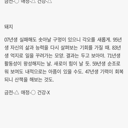
금전-○ 애정-△ 건강-△
돼지
07년생 실패해도 솟아날 구멍이 있으니 각오를 새롭게. 95년
생 자신의 삶과 능력을 다시 살펴보는 기회를 가질 때. 83년
생 억지로 일을 꾸려가는 모양. 결과는 두고 보아야. 71년생
활동성이 왕성해지는 날. 새로이 힘이 날 듯. 59년생 순조로
워 보여도 내적으로는 아픔이 있을 수도. 47년생 기력이 회복
되니 산책을 해보는 것도.
금전-△ 애정-○ 건강-X