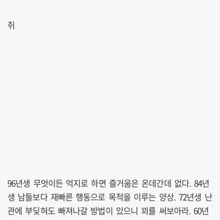
쥐
96년생 무엇이든 억지로 하면 즐거움은 온데간데 없다. 84년
생 남들보다 재빠른 행동으로 목적을 이루는 양상. 72년생 난
관에 부딪혀도 빠져나갈 방법이 있으니 꾀를 써보아라. 60년