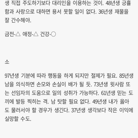
생 직접 주도하기보다 대리인을 이용하는 것이. 48년생 긍휼
함과 사랑으로 대하면 용서 못할 일이 없다. 36년생 재물을
잘 간수해야.
금전-△ 애정-△ 건강-○
소
97년생 기분에 따라 행동을 하게 되지만 절제가 필요. 85년생
남을 의식하면 손모와 손실이 배가 될 듯. 73년생 윗사람 또
는 선임자의 도움으로 일의 성취가 가능하다. 61년생 믿는 도
끼에 발등 찍히는 격. 남 탓할 필요 없다. 49년생 내가 옳아
도 물러서야 할 경우가 생긴다. 37년생 생각보다 작은 이익에
실망할 수도.