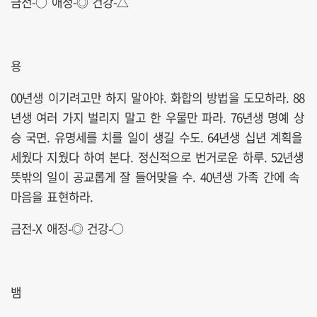
금전-○ 애정-◎ 건강-△
용
00년생 이기려고만 하지 말아야. 화합의 방법을 도모하라. 88
년생 여러 가지 벌리지 말고 한 우물만 파라. 76년생 명예 상
승 국면. 유명세를 치를 일이 생길 수도. 64년생 십년 계획을
세웠다 지웠다 하여 본다. 정신적으로 번거로운 하루. 52년생
뜻밖의 일이 공교롭게 잘 들어맞을 수. 40년생 가족 간에 속
마음을 표현하라.
금전-X 애정-◎ 건강-○
뱀