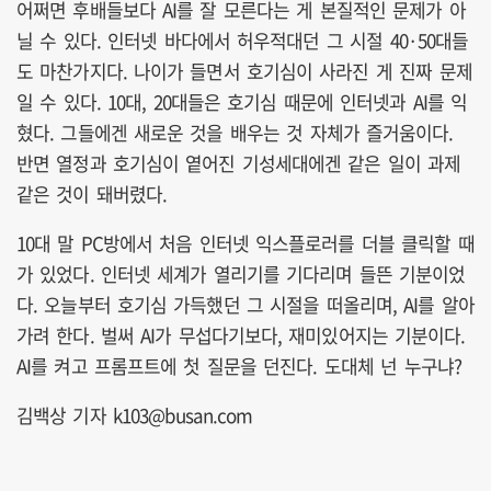
어쩌면 후배들보다 AI를 잘 모른다는 게 본질적인 문제가 아
닐 수 있다. 인터넷 바다에서 허우적대던 그 시절 40·50대들
도 마찬가지다. 나이가 들면서 호기심이 사라진 게 진짜 문제
일 수 있다. 10대, 20대들은 호기심 때문에 인터넷과 AI를 익
혔다. 그들에겐 새로운 것을 배우는 것 자체가 즐거움이다.
반면 열정과 호기심이 옅어진 기성세대에겐 같은 일이 과제
같은 것이 돼버렸다.
10대 말 PC방에서 처음 인터넷 익스플로러를 더블 클릭할 때
가 있었다. 인터넷 세계가 열리기를 기다리며 들뜬 기분이었
다. 오늘부터 호기심 가득했던 그 시절을 떠올리며, AI를 알아
가려 한다. 벌써 AI가 무섭다기보다, 재미있어지는 기분이다.
AI를 켜고 프롬프트에 첫 질문을 던진다. 도대체 넌 누구냐?
김백상 기자 k103@busan.com