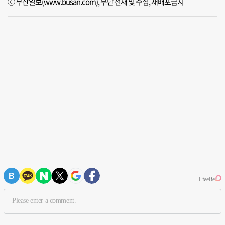
ⓒ 부산일보(www.busan.com), 무단전재 및 수집, 재배포금지