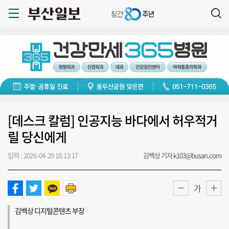
[데스크 칼럼] 인공지능 바다에서 허우적거
릴 당신에게
입력 : 2026-04-29 18:13:17
김백상 기자 k103@busan.com
가
김백상 디지털콘텐츠 부장