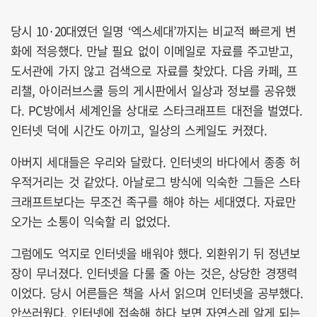
당시 10·20대였던 일명 ‘엑스세대’까지는 비교적 빠르게 변
화에 적응했다. 만날 필요 없이 이메일로 자료를 주고받고,
도서관에 가지 않고 검색으로 자료를 찾았다. 다음 카페, 프
리챌, 아이러브스쿨 등의 게시판에서 일상과 정보를 공유했
다. PC방에서 세계인을 상대로 스타크래프트 대전을 벌였다.
인터넷 덕에 시간도 아끼고, 일상의 스케일도 커졌다.
아버지 세대들은 우리와 달랐다. 인터넷의 바다에서 종종 허
우적거리는 것 같았다. 아날로그 방식에 익숙한 그들은 스타
크래프트보다는 무조건 족구를 해야 하는 세대였다. 자료만
오가는 소통이 익숙할 리 없었다.
그럼에도 억지로 인터넷을 배워야 했다. 외환위기 뒤 정년보
장이 무너졌다. 인터넷을 다룰 줄 아는 것은, 상당한 경쟁력
이었다. 당시 어른들은 책을 사서 읽으며 인터넷을 공부했다.
안쓰러웠다. 인터넷에 접속해 하다 보면 자연스레 알게 되는