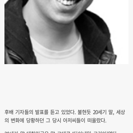
후배 기자들의 발표를 듣고 있었다. 불현듯 20세기 말, 세상
의 변화에 당황하던 그 당시 아저씨들이 떠올랐다.