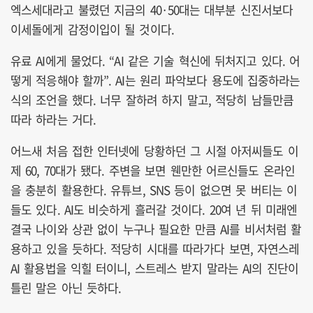
엑스세대라고 불렸던 지금의 40·50대는 대부분 신진서보다
이세돌에게 감정이입이 될 것이다.
유료 AI에게 물었다. “AI 같은 기술 혁신에 뒤처지고 있다. 어
떻게 적응해야 할까”. AI는 원리 파악보다 용도에 집중하라는
식의 조언을 했다. 너무 잘하려 하지 말고, 적당히 남들만큼
따라 하라는 거다.
어느새 처음 접한 인터넷에 당황하던 그 시절 아저씨들도 이
제 60, 70대가 됐다. 주변을 보면 웬만한 어르신들도 온라인
을 충분히 활용한다. 유튜브, SNS 등이 없으면 못 버티는 이
들도 있다. AI도 비슷하게 흘러갈 것이다. 20여 년 뒤 미래엔
결국 나이와 상관 없이 누구나 필요한 만큼 AI를 비서처럼 활
용하고 있을 듯하다. 적당히 시대를 따라가다 보면, 자연스레
AI 활용법을 익힐 터이니, 스트레스 받지 말라는 AI의 진단이
틀린 말은 아닌 듯하다.