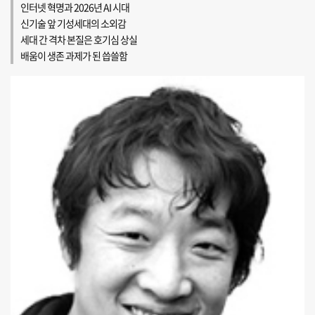
인터넷 혁명과 2026년 AI 시대
신기술 앞 기성세대의 소외감
세대 간 격차 본질은 호기심 상실
배움이 생존 과제가 된 씁쓸함