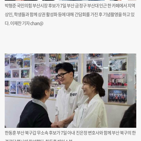
박형준 국민의힘 부산시장 후보가 7일 부산 금정구 부산대 인근 한 카페에서 지역
상인, 학생들과 함께 상권 활성화 등에 대해 간담회를 가진 후 기념촬영을 하고 있
다. 이재찬 기자 chan@
한동훈 부산 북구갑 무소속 후보가 7일 아내 진은정 변호사와 함께 부산 북구의 한