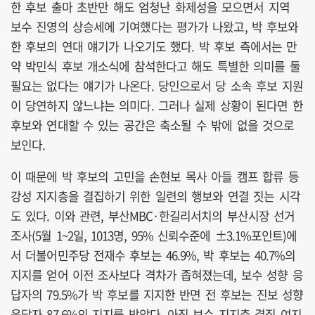
한 후보 출마 초반만 해도 엄청난 화제성을 모으면서 지역
보수 진영의 상승세에 기여했다는 평가가 나왔고, 박 후보와
한 후보의 연대 얘기가 나오기도 했다. 박 후보 측에서는 만
약 박민식 후보 개소식에 참석한다고 해도 특별한 의미를 둘
필요는 없다는 얘기가 나온다. 당인으로서 당 소속 후보 지원
이 당연하지 않느냐는 의미다. 그러나 실제 상황이 된다면 한
후보와 연대할 수 있는 공간은 축소될 수 밖에 없을 것으로
보인다.
이 때문에 박 후보의 고민을 손현보 목사 아들 캠프 합류 등
강성 지지층을 결집하기 위한 일련의 행보와 연결 짓는 시각
도 있다. 이와 관련, 부산MBC·한길리서치의 부산시장 선거
조사(5월 1~2일, 1013명, 95% 신뢰수준에 ±3.1%포인트)에
서 더불어민주당 전재수 후보는 46.9%, 박 후보는 40.7%의
지지를 얻어 이전 조사보다 격차가 좁혀졌는데, 보수 성향 응
답자의 79.5%가 박 후보를 지지한 반면 전 후보는 진보 성향
응답자 87.6%의 지지를 받았다. 아직 보수 지지층 결집 여지