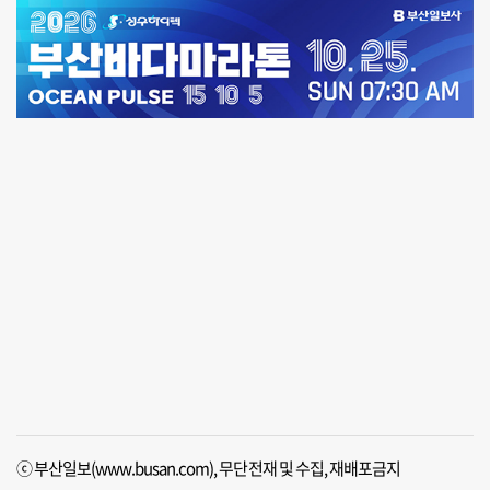
ⓒ 부산일보(www.busan.com), 무단전재 및 수집, 재배포금지