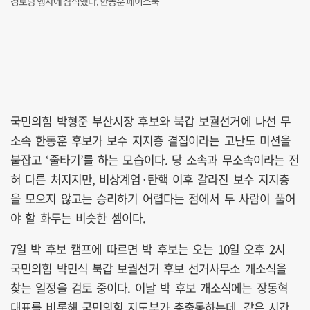
경로당 행사에 참석했다. 한동훈 페이스북
국민의힘 박형준 부산시장 후보와 북갑 보궐선거에 나선 무
소속 한동훈 후보가 보수 지지층 결집이라는 고난도 미션을
붙잡고 ‘줄타기’를 하는 모습이다. 당 소속과 무소속이라는 전
혀 다른 처지지만, 비상계엄·탄핵 이후 갈라진 보수 지지층
을 모으지 않고는 승리하기 어렵다는 점에서 두 사람이 풀어
야 할 화두는 비슷한 셈이다.
7일 박 후보 캠프에 따르면 박 후보는 오는 10일 오후 2시
국민의힘 박민식 북갑 보궐선거 후보 선거사무소 개소식을
찾는 일정을 검토 중이다. 이날 박 후보 개소식에는 장동혁
대표를 비롯해 국민의힘 지도부가 총출동하는데, 같은 시간