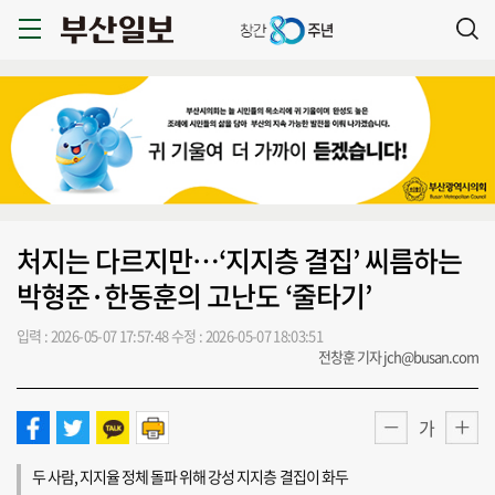
처지는 다르지만…‘지지층 결집’ 씨름하는
박형준·한동훈의 고난도 ‘줄타기’
입력 : 2026-05-07 17:57:48
수정 : 2026-05-07 18:03:51
전창훈 기자 jch@busan.com
가
두 사람, 지지율 정체 돌파 위해 강성 지지층 결집이 화두