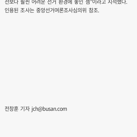
전보다 훨씬 어려운 선거 환경에 놓인 셈”이라고 지적했다.
인용된 조사는 중앙선거여론조사심의위 참조.
전창훈 기자 jch@busan.com