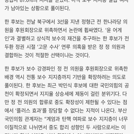
가 남아있는 상황으로 풀이된다.
한 후보는 전날 북구에서 3선을 지낸 정형근 전 한나라당 의
원을 후원회장으로 위촉하면서 논란에 휩싸였다. ‘윤 어게
인’과 결별하고 상식적 보수의 재건을 추구하는 한 후보가 전
두환 정권 시절 ‘고문 수사’ 연루 의혹을 받은 정 정 의원과
결합하는 것이 적절한 선택이냐는 것이다.
한 후보가 보수 강경파인 정 전 의원을 후원회장으로 위촉한
배경 역시 전통 보수 지지층까지 기반을 확장하려는 의도로
풀이된다. 한 후보는 최근 박민식 후보에 대한 국민의힘의 공
천이 확정되면서 지지율 상승세에 제동이 걸린 분위기다. 다
만 정 전 의원의 합류로 중도 확장성이 제한될 수 있다는 점
에서 ‘플러스 효과’를 장담할 수 없다는 지적이 나온다. 부산
국민의힘 관계자는 “계엄과 탄핵 여파로 보수 지지층이 너무
이질적으로 나뉘면서 중도 합리 성향인 두 사람으로서는 이