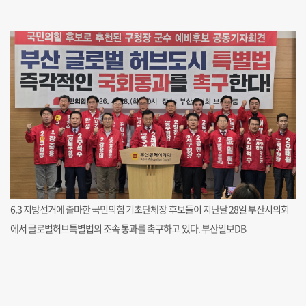
6.3 지방선거에 출마한 국민의힘 기초단체장 후보들이 지난달 28일 부산시의회
에서 글로벌허브특별법의 조속 통과를 촉구하고 있다. 부산일보DB