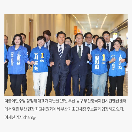
더불어민주당 정청래 대표가 지난달 15일 부산 동구 부산항국제전시컨벤션센터
에서 열린 부산 현장 최고위원회에서 부산 기초단체장 후보들과 입장하고 있다.
이재찬 기자 chan@