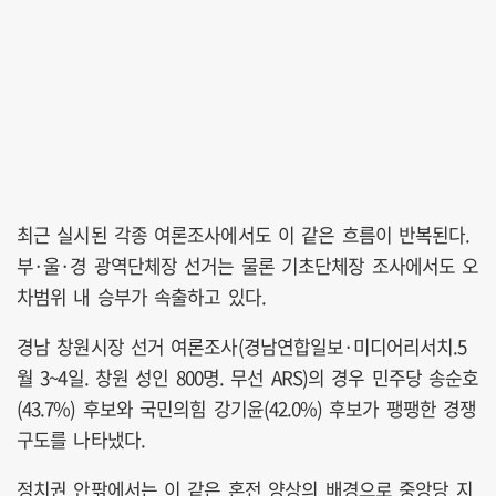
최근 실시된 각종 여론조사에서도 이 같은 흐름이 반복된다.
부·울·경 광역단체장 선거는 물론 기초단체장 조사에서도 오
차범위 내 승부가 속출하고 있다.
경남 창원시장 선거 여론조사(경남연합일보·미디어리서치.5
월 3~4일. 창원 성인 800명. 무선 ARS)의 경우 민주당 송순호
(43.7%) 후보와 국민의힘 강기윤(42.0%) 후보가 팽팽한 경쟁
구도를 나타냈다.
정치권 안팎에서는 이 같은 혼전 양상의 배경으로 중앙당 지