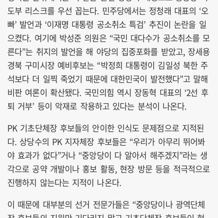
도부 리스크를 우선 꼽는다. 민주당에서는 정청래 대표의 ‘오
빠’ 발언과 ‘이재명 대통령 공소취소 특검’ 추진이 논란을 일
으켰다. 여기에 박성준 의원은 “국민 대다수가 공소취소를 모
른다”는 취지의 발언을 해 야당의 집중포화를 받았고, 장세용
경북 구미시장 예비후보는 “박정희 대통령이 김일성 북한 주
석보다 더 일찍 죽었기 때문에 대한민국이 발전했다”고 말해
비판 여론이 확산됐다. 국민의힘 역시 장동혁 대표의 ‘2선 후
퇴 거부’ 등이 악재로 작용하고 있다는 분석이 나온다.
PK 기초단체장 후보들의 안이한 인식도 문제점으로 지적된
다. 상당수의 PK 지자체장 후보들은 “우리가 아무리 뛰어봐
야 효과가 없다”거나 “중앙당이 다 알아서 해주겠지”라는 생
각으로 공약 개발이나 홍보 활동, 현장 방문 등을 적극적으로
진행하지 않는다는 지적이 나온다.
이 때문에 대부분의 선거 전문가들은 “중앙당이나 광역단체
장 후보들의 지원만 기다리지 말고 기초단체장 후보들이 현