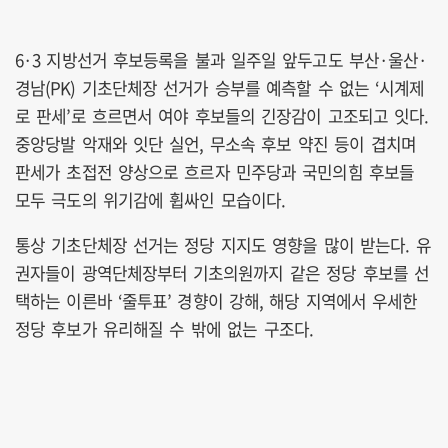
6·3 지방선거 후보등록을 불과 일주일 앞두고도 부산·울산·
경남(PK) 기초단체장 선거가 승부를 예측할 수 없는 ‘시계제
로 판세’로 흐르면서 여야 후보들의 긴장감이 고조되고 잇다.
중앙당발 악재와 잇단 실언, 무소속 후보 약진 등이 겹치며
판세가 초접전 양상으로 흐르자 민주당과 국민의힘 후보들
모두 극도의 위기감에 휩싸인 모습이다.
통상 기초단체장 선거는 정당 지지도 영향을 많이 받는다. 유
권자들이 광역단체장부터 기초의원까지 같은 정당 후보를 선
택하는 이른바 ‘줄투표’ 경향이 강해, 해당 지역에서 우세한
정당 후보가 유리해질 수 밖에 없는 구조다.