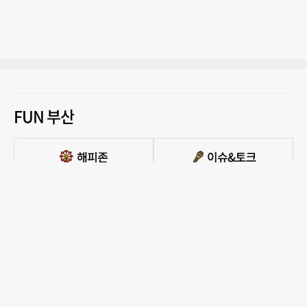
FUN 부산
PC버전 보기
모든 콘텐츠를 커뮤니티, 카페, 블로그 등에서 무단 사용하는것은 저작권법에 저촉되
며, 법적 제재를 받을 수 있습니다.