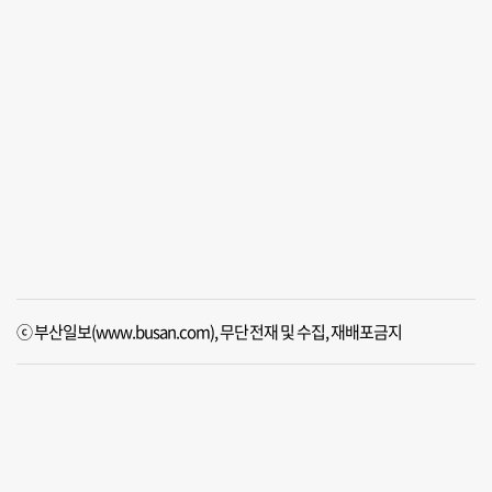
ⓒ 부산일보(www.busan.com), 무단전재 및 수집, 재배포금지