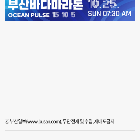
ⓒ 부산일보(www.busan.com), 무단전재 및 수집, 재배포금지