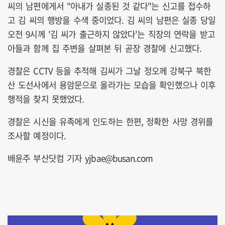
씨의 남편에게서 "아내가 실종된 것 같다"는 신고를 접수하
고 김 씨의 행방을 수색 중이었다. 김 씨의 남편은 실종 당일
오전 9시께 '김 씨가 출근하지 않았다'는 직장의 연락을 받고
아들과 함께 집 주변을 살펴본 뒤 곧장 경찰에 신고했다.
경찰은 CCTV 등을 추적해 김씨가 그날 정오께 강북구 북한
산 도선사에서 용암문으로 올라가는 모습을 확인했으나 이후
행적을 찾지 못했었다.
경찰은 시신을 유족에게 인도하는 한편, 정확한 사망 경위를
조사할 예정이다.
배윤주 부산닷컴 기자 yjbae@busan.com