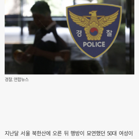
경찰. 연합뉴스
지난달 서울 북한산에 오른 뒤 행방이 묘연했던 50대 여성이