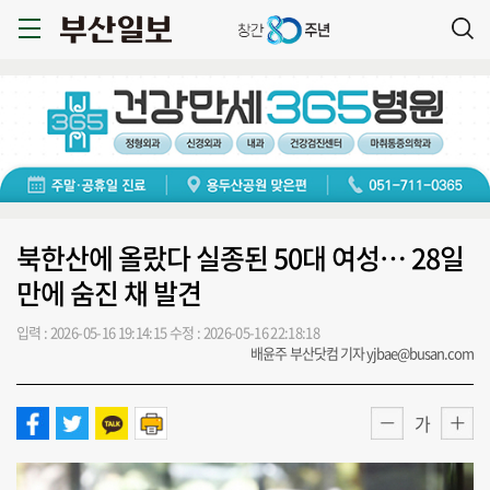
북한산에 올랐다 실종된 50대 여성… 28일
만에 숨진 채 발견
입력 : 2026-05-16 19:14:15
수정 : 2026-05-16 22:18:18
배윤주 부산닷컴 기자 yjbae@busan.com
가