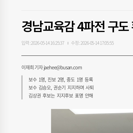
경남교육감 4파전 구도
입력 : 2026-05-14 16:25:37
수정 : 2026-05-14 17:05:55
이재희 기자 jaehee@busan.com
보수 1명, 진보 2명, 중도 1명 등록
보수 김승오, 권순기 지지하며 사퇴
김상권 후보는 지지후보 표명 안해