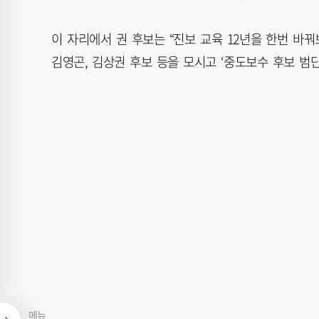
이 자리에서 권 후보는 “진보 교육 12년을 한번 바
김영곤, 김상권 후보 등을 모시고 ‘중도보수 후보 범
메뉴