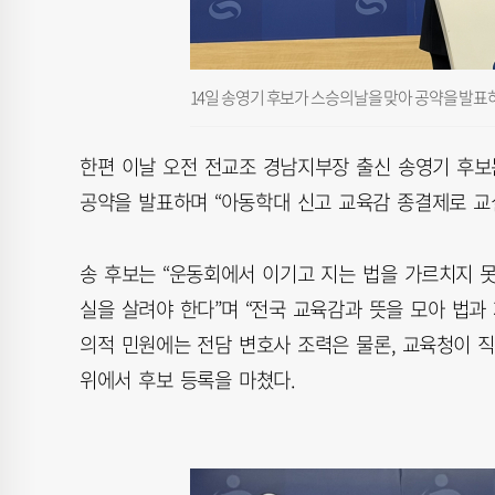
14일 송영기 후보가 스승의날을 맞아 공약을 발표하
한편 이날 오전 전교조 경남지부장 출신 송영기 후
공약을 발표하며 “아동학대 신고 교육감 종결제로 교
송 후보는 “운동회에서 이기고 지는 법을 가르치지 못
실을 살려야 한다”며 “전국 교육감과 뜻을 모아 법과 
의적 민원에는 전담 변호사 조력은 물론, 교육청이 직
위에서 후보 등록을 마쳤다.