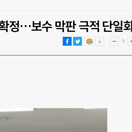
 확정…보수 막판 극적 단일
가