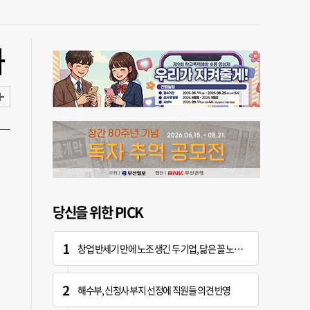
화
당신을 위한 PICK
창업 반세기 만에 노조 생긴 두 기업, 닮은 꼴 노사 갈등
해수부, 신청사 부지 선정에 직원들 의견 반영