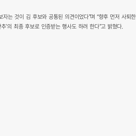
꿔보자는 것이 김 후보와 공통된 의견이었다”며 “향후 먼저 사퇴한
단추’의 최종 후보로 인증받는 행사도 하려 한다”고 밝혔다.