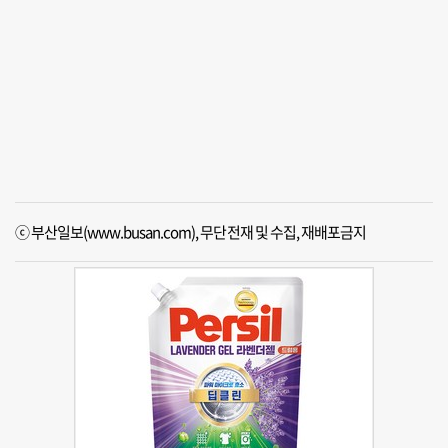
ⓒ 부산일보(www.busan.com), 무단전재 및 수집, 재배포금지