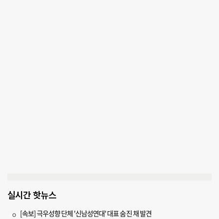
실시간 핫뉴스
[속보] 극우성향 단체 '신남성연대' 대표 숨진 채 발견