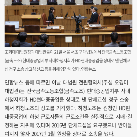
조희대 대법원장과 대법관들이 21일 서울 서초구 대법원에서 전국금속노동조합
(금속노조) 현대중공업지부 사내하청지회가 HD현대중공업을 상대로 낸 단체교
섭 청구 소송 상고심 선고 등을 위해 입장해 있다. 연합뉴스
연합뉴스 등에 따르면 이날 대법원 전원합의체(주심 오경미
대법관)는 전국금속노동조합(금속노조) 현대중공업지부 사내
하청지회가 HD현대중공업을 상대로 낸 단체교섭 청구 소송
에서 하청노조의 상고를 기각했다. 하청노조는 원청인 HD현
대중공업이 하청 근로자들의 근로조건을 실질적으로 지배·결
정하는 지위에 있다며 2016년 단체교섭을 요구했으나 받아들
여지지 않자 2017년 1월 원청을 상대로 소송을 냈다.