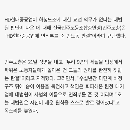
HD현대중공업이 하청노조에 대한 교섭 의무가 없다는 대법
원 판단이 나온 데 대해 전국민주노동조합총연맹(민주노총)은
"HD현대중공업에 면죄부를 준 반노동 판결"이라며 규탄했다.
민주노총은 21일 성명을 내고 "무려 9년의 세월을 법정에서
싸워온 노동자들에게 돌아온 건 그들의 권리를 완전히 짓밟
는 판결"이라고 지적했다. 그러면서, "수십년간 다단계 하청
구조 뒤에 숨어 이윤을 독점하고 책임은 회피해온 원청 대기
업에 대법원이 사법의 이름으로 면죄부를 준 것"이라며 "오
늘 대법원은 자신이 세운 원칙을 스스로 발로 걷어찼다"고
목소리를 높였다.