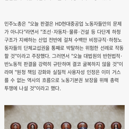
민주노총은 "오늘 판결은 HD현대중공업 노동자들만의 문제
가 아니다"라면서 "조선·자동차·물류·건설 등 다단계 하청
구조가 지배하는 산업 전반에 걸쳐 수백만 비정규직·하청노
동자들의 단체교섭권을 통째로 박탈하는 위험한 선례로 작동
할 것"이라고 주장했다. 그러면서 "오늘 대법원의 반헌법적·
반노동적 판결을 강력히 규탄하며 결코 굴복하지 않을 것"이
라며 "원청 책임 강화와 실질적 사용자성 인정은 이미 거스
를 수 없는 역사의 흐름으로 노동기본권 보장을 위해 총력
투쟁에 나설 것"이라고 했다.