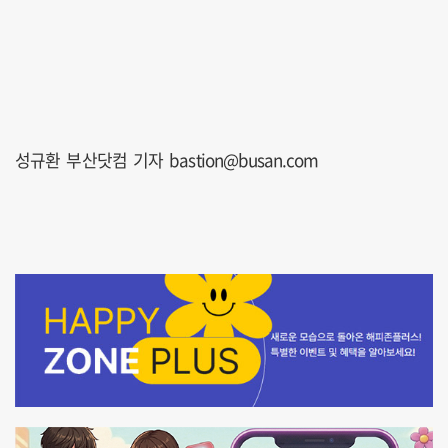
성규환 부산닷컴 기자 bastion@busan.com