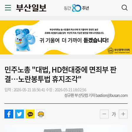
민주노총 "대법, HD현대중에 면죄부 판
결…노란봉투법 휴지조각"
입력 : 2026-05-21 16:56:41
수정 : 2026-05-21 18:02:56
성규환 부산닷컴 기자 bastion@busan.com
가