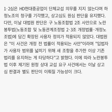
1·2심은 HD현대중공업이 단체교섭 의무를 지지 않는다며 하
청노조의 청구를 기각했고, 상고심도 원심 판단을 유지했다.
다만, 이날 대법원 판단은 구 노동조합법 2조 사안으로 노란
봉투법(노동조합 및 노동관계조정법 2·3조 개정법률·개정노
조법)에 담긴 확장된 사용자 정의가 적용되지 않았다. 대법원
은 "이 사건은 개정 전 법률이 적용되는 사안"이라며 "입법자
가 사용자 범위를 넓히기 위해 새 조항을 추가한 이상 기존
법리를 유지하는 게 타당하다"고 밝혔다. 이에 따라 노란봉투
법 이후 제기된 원청 상대 교섭 요구 사건에서는 이날 상고
심 판결과 별도 판단이 이뤄질 가능성이 크다.