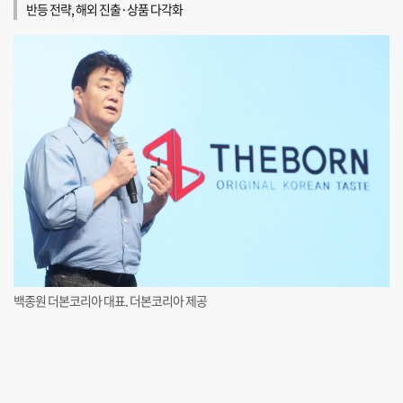
반등 전략, 해외 진출·상품 다각화
백종원 더본코리아 대표. 더본코리아 제공