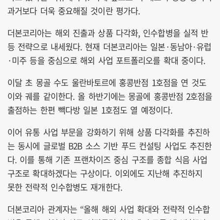
과거보다 더욱 중요해질 것이란 평가다.
더본코리아는 해외 진출과 상품 다각화, 인수합병을 실적 반
등 전략으로 내세웠다. 현재 더본코리아는 일본·동남아·유럽
·미주 등을 중심으로 해외 사업 포트폴리오를 확대 중이다.
이달 초 몽골 수도 울란바토르에 홍콩반점 1호점을 연 것도
이와 궤를 같이한다. 올 하반기에는 몽골에 홍콩반점 2호점을
출점하는 한편 빽다방 일본 1호점도 열 예정이다.
이어 유통 사업 부문을 강화하기 위해 상품 다각화를 추진하
는 동시에 글로벌 B2B 소스 기반 푸드 컨설팅 사업도 추진한
다. 이를 통해 기존 프랜차이즈 중심 구조를 종합 식음 사업
구조로 확대하겠다는 구상이다. 이외에도 지난해 추진하지
못한 전략적 인수합병도 재개한다.
더본코리아 관계자는 “올해 해외 사업 확대와 전략적 인수합