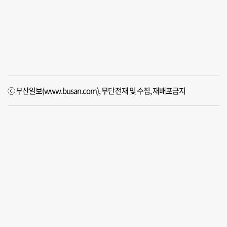
ⓒ 부산일보(www.busan.com), 무단전재 및 수집, 재배포금지