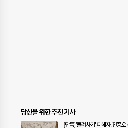
당신을 위한 추천 기사
[단독]‘돌려차기’ 피해자, 진종