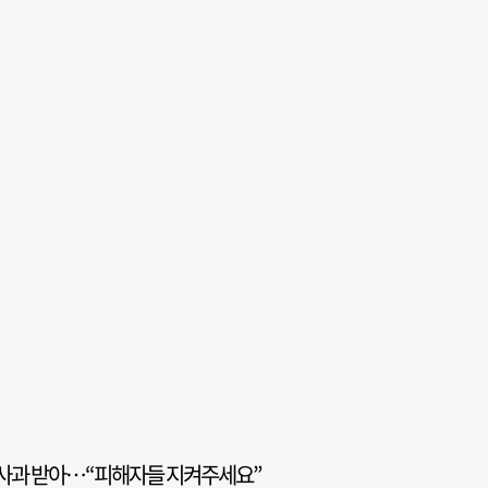
오 사과 받아…“피해자들 지켜주세요”