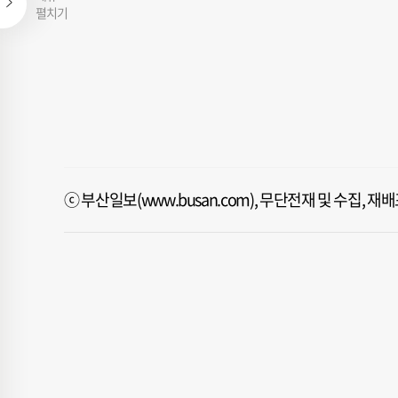
펼치기
ⓒ 부산일보(www.busan.com), 무단전재 및 수집, 