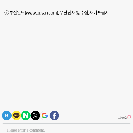
ⓒ 부산일보(www.busan.com), 무단전재 및 수집, 재배포금지