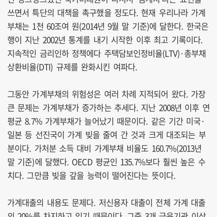
쓰면서 특단의 대책을 촉구했을 정도다. 현재 우리나라 가계
부채는 1천 60조여 원(2014년 9월 말 기준)에 달한다. 한국은
행이 지난 2002년 통계를 내기 시작한 이후 최고 기록이다.
지속적인 금리인하 정책에다 주택담보인정비율(LTV)·총부채
상환비율(DTI) 규제를 완화시킨 여파다.
그동안 가계부채의 위험성은 여러 차례 지적되어 왔다. 가장
큰 문제는 가계부채가 증가하는 추세다. 지난 2008년 이후 연
평균 8.7% 가계부채가 늘어났기 때문이다. 같은 기간 미국·
일본 등 선진국이 가계 빚을 줄여 간 것과 크게 대조되는 부
분이다. 가처분 소득 대비 가계부채 비율도 160.7%(2013년
말 기준)에 달했다. OECD 평균인 135.7%보다 훨씬 높은 수
치다. 그만큼 빚을 갚을 능력이 떨어진다는 뜻이다.
가계대출의 내용도 문제다. 저신용자 대출이 전체 가계 대출
의 20%를 차지하고 있기 때문이다. 그중 3개 금융기관 이상