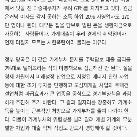
에서 빚을 진 다중채무자가 무려 63%를 차지하고 있다. 원금
은커녕 이자도 갚지 못하는 소득 하위 20% 자영업자도 170
만 명이나 된다. 대부분 집을 담보로 빌린 돈을 생활자금으로
사용하는 사람들이다. 가계대출이 우리 경제의 취약점이자
언제 터질지 모르는 시한폭탄이라 불리는 이유다.
정부 당국은 이 같은 가계부채 문제를 주택담보 대출 금리를
2%대로 떨어뜨리는 식의 미봉책으로 접근해선 안 된다. 실물
경제 차원에서 미래성장 산업으로 지정된 에너지 관련 사업
등에 대한 조기 투자를 단행하고 도심재개발 사업과 주택건
설업처럼 파급효과가 큰 업종을 중심으로 경기부양책을 과감
하게 추진해 주기 바란다. 그 결과 일자리를 창출하고 가계소
득을 높이는 근본적인 처방으로 가계부채를 줄여 나가야 한
다. 더불어 가계부채의 위험성을 널리 알려 개별 가계의 무분
별한 차입과 대출 억제 작업도 반드시 병행해야 할 것이다.