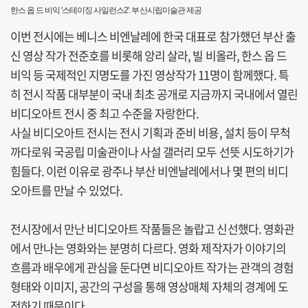
한스 옵 드 비익 '스테이징 사일런스2'. 부산시립미술관 제공
이번 전시에는 베니스 비엔날레에 한국 대표로 참가했던 부산 출
신 영상 작가 전준호를 비롯해 앙리 살라, 빌 비올라, 한스 옵 드
비익 등 국제적인 지명도를 가진 영상작가 11명이 함께했다. 특
히 전시 작품 대부분이 국내 최초 공개로 지금까지 국내에서 열린
비디오아트 전시 중 최고 수준을 자랑한다.
사실 비디오아트 전시는 전시 기획과 준비 비용, 설치 등이 무척
까다로워 국공립 미술관이나 사설 갤러리 모두 선뜻 시도하기가
힘들다. 이런 이유로 광주나 부산 비엔날레에서나 몇 편의 비디
오아트를 만날 수 있었다.
전시장에서 만난 비디오아트 작품들은 놀랍고 신선했다. 영화관
에서 만나는 영화와는 분명히 다르다. 영화 제작자가 이야기의
흐름과 배우에게 관심을 둔다면 비디오아트 작가는 관객의 경험
형태와 이미지, 공간의 구성을 통해 영상매체 자체의 경계에 도
전하기 때문이다.