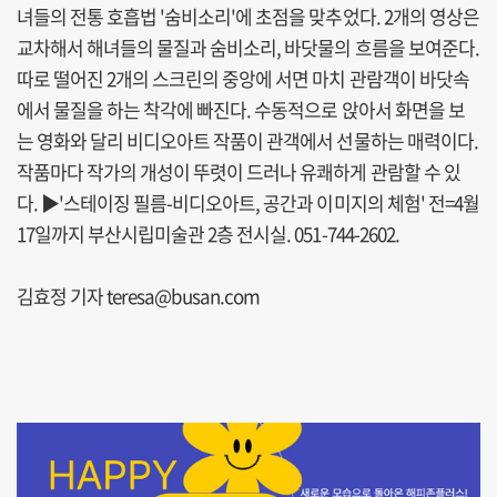
녀들의 전통 호흡법 '숨비소리'에 초점을 맞추었다. 2개의 영상은
교차해서 해녀들의 물질과 숨비소리, 바닷물의 흐름을 보여준다.
따로 떨어진 2개의 스크린의 중앙에 서면 마치 관람객이 바닷속
에서 물질을 하는 착각에 빠진다. 수동적으로 앉아서 화면을 보
는 영화와 달리 비디오아트 작품이 관객에서 선물하는 매력이다.
작품마다 작가의 개성이 뚜렷이 드러나 유쾌하게 관람할 수 있
다. ▶'스테이징 필름-비디오아트, 공간과 이미지의 체험' 전=4월
17일까지 부산시립미술관 2층 전시실. 051-744-2602.
김효정 기자 teresa@busan.com