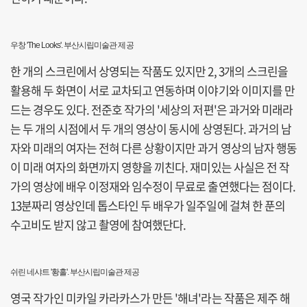
우창 'The Looks'. 부산시립미술관 제공
한 개의 스크린에서 상영되는 작품도 있지만 2, 3개의 스크린을
활용해 두 화면이 서로 교차되고 연동하며 이야기와 이미지를 만
드는 경우도 있다. 전준호 작가의 '세상의 저편'은 과거와 미래라
는 두 개의 시점에서 두 개의 영상이 동시에 상영된다. 과거의 남
자와 미래의 여자는 전혀 다른 상황이지만 과거 영상의 남자 행동
이 미래 여자의 화면까지 영향을 끼친다. 재미있는 사실은 전 작
가의 영상에 배우 이정재와 임수정이 무료로 출연했다는 점이다.
13분짜리 영상인데 톱스타인 두 배우가 일주일에 걸쳐 한 푼의
수고비도 받지 않고 촬영에 참여했단다.
쉬린 네샤트 '황홀'. 부산시립미술관 제공
영국 작가인 미카일 카라카스가 만든 '해녀'라는 작품은 제주 해