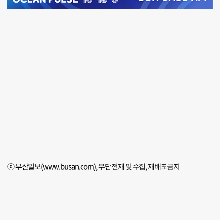
ⓒ 부산일보(www.busan.com), 무단전재 및 수집, 재배포금지