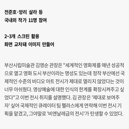
전준호·앙리 살라 등
국내외 작가 11명 참여
2~3개 스크린 활용
화면 교차돼 이미지 만들어
부산시립미술관 김영순 관장은 "세계적인 영화제를 매년 성공적
으로 열고 영화 도시 부산이라는 명성도 있는데 정작 부산에선 국
제적인 수준의 비디오 아트 전시가 제대로 열리지 않았다는 것이
너무 아쉬웠다. 영상예술에 대한 인식의 한계를 확장시켜주고 싶
었다"고 이번 전시 취지를 설명했다. 김 관장은 '제대로 보여주
자' 싶어 국제적인 큐레이터 팀 펠라스에게 연락해 이번 전시 기
획을 맡겼고, 그야말로 '비엔날레급의 전시'가 탄생할 수 있었다.