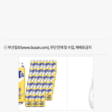
ⓒ 부산일보(www.busan.com), 무단전재 및 수집, 재배포금지