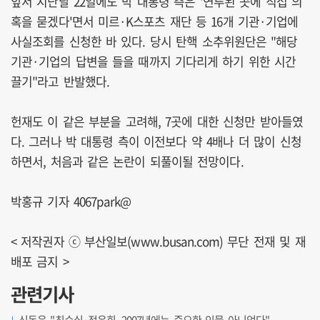
앞서 지난달 22일에도 박 대통령 측은 '연루된 곳에 직접 의
혹을 묻겠다'면서 미르·K스포츠 재단 등 16개 기관·기업에
사실조회를 신청한 바 있다. 당시 탄핵 소추위원단은 "해당
기관·기업의 답변을 들을 때까지 기다리게 하기 위한 시간
끌기"라고 반발했다.
헌재도 이 같은 부분을 고려해, 7곳에 대한 신청만 받아들였
다. 그러나 박 대통령 측이 이전보다 약 4배나 더 많이 신청
하면서, 처음과 같은 논란이 되풀이될 전망이다.
박홍규 기자 4067park@
< 저작권자 ⓒ 부산일보(www.busan.com) 무단 전재 및 재
배포 금지 >
관련기사