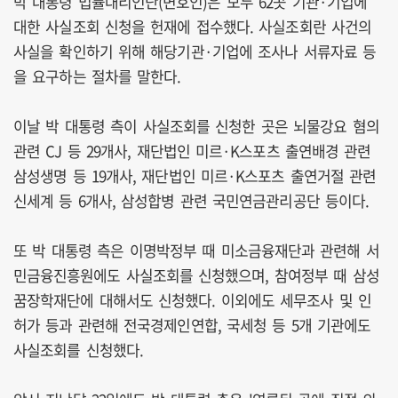
박 대통령 법률대리인단(변호인)은 모두 62곳 기관·기업에
대한 사실조회 신청을 헌재에 접수했다. 사실조회란 사건의
사실을 확인하기 위해 해당기관·기업에 조사나 서류자료 등
을 요구하는 절차를 말한다.
이날 박 대통령 측이 사실조회를 신청한 곳은 뇌물강요 혐의
관련 CJ 등 29개사, 재단법인 미르·K스포츠 출연배경 관련
삼성생명 등 19개사, 재단법인 미르·K스포츠 출연거절 관련
신세계 등 6개사, 삼성합병 관련 국민연금관리공단 등이다.
또 박 대통령 측은 이명박정부 때 미소금융재단과 관련해 서
민금융진흥원에도 사실조회를 신청했으며, 참여정부 때 삼성
꿈장학재단에 대해서도 신청했다. 이외에도 세무조사 및 인
허가 등과 관련해 전국경제인연합, 국세청 등 5개 기관에도
사실조회를 신청했다.