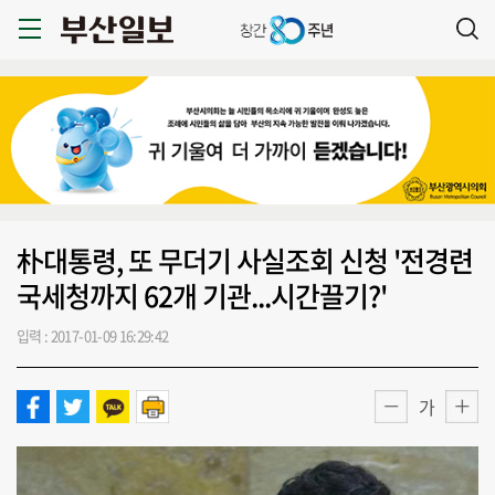
朴대통령, 또 무더기 사실조회 신청 '전경련
국세청까지 62개 기관...시간끌기?'
입력 : 2017-01-09 16:29:42
가