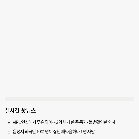
실시간 핫뉴스
VIP 1인실에서 무슨 일이…2억 넘게 쓴 중독자·불법촬영한 의사
음성서 외국인 10여 명이 집단 패싸움하다 1명 사망