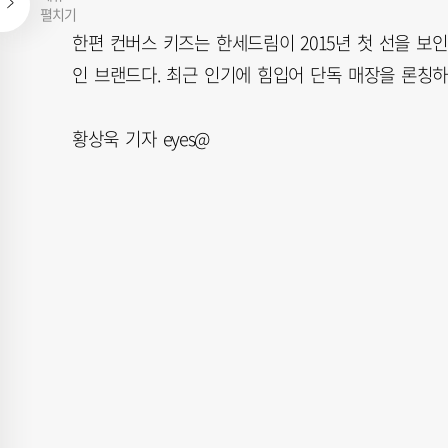
펼치기
한편 컨버스 키즈는 한세드림이 2015년 첫 선을 보
인 브랜드다. 최근 인기에 힘입어 단독 매장을 론칭하
황상욱 기자 eyes@