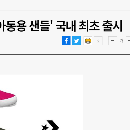
아동용 샌들' 국내 최초 출시
가