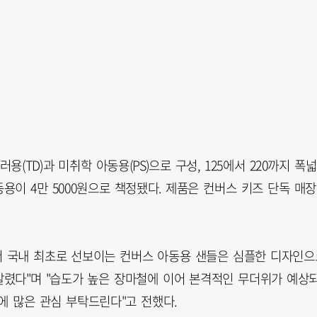
용(TD)과 미취학 아동용(PS)으로 구성, 125에서 220까지 폭
동용이 4만 5000원으로 책정됐다. 제품은 컨버스 키즈 단독 매장
서 국내 최초로 선보이는 컨버스 아동용 샌들은 심플한 디자인으
렸다"며 "습도가 높은 장마철에 이어 본격적인 무더위가 예상
에 많은 관심 부탁드린다"고 전했다.