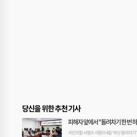
당신을 위한 추천 기사
피해자 앞에서 "돌려차기 한 번 
국민의힘 서범수 의원이 4일 '부산 돌려차기