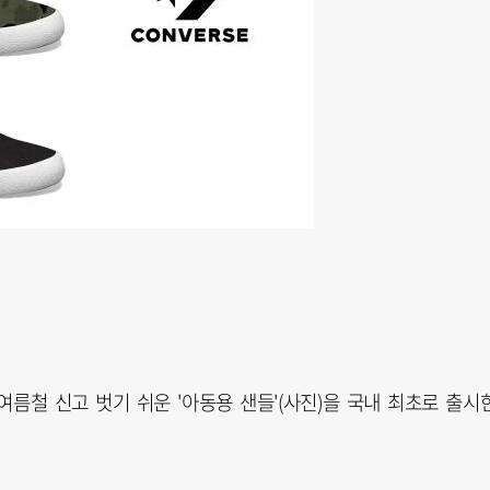
름철 신고 벗기 쉬운 '아동용 샌들'(사진)을 국내 최초로 출시