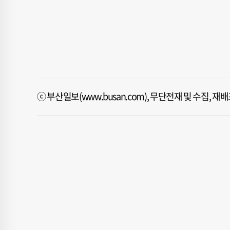
ⓒ 부산일보(www.busan.com), 무단전재 및 수집, 