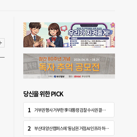
당신을 위한 PICK
거부권 행사 거부한 李 대통령 검찰 수사권 결국 역사 속으로
부산대 양산캠퍼스에 ‘동남권 거점 AI 인프라 허브’ 조성한다