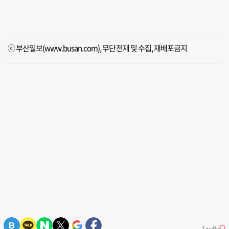
ⓒ 부산일보(www.busan.com), 무단전재 및 수집, 재배포금지