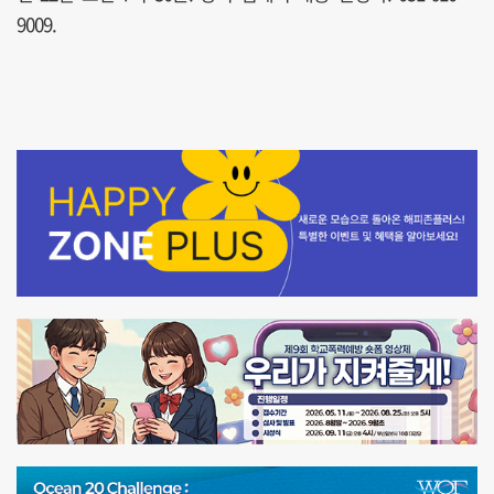
9009.