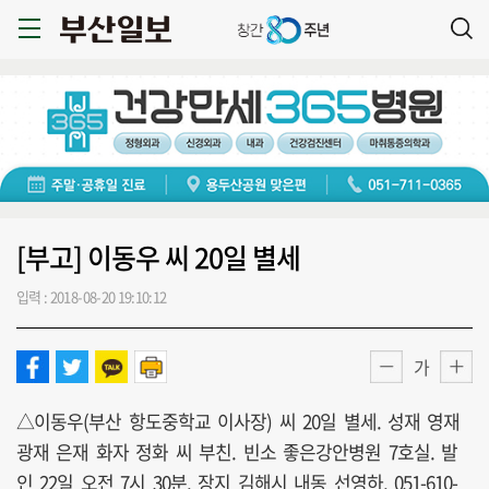
[부고] 이동우 씨 20일 별세
입력 : 2018-08-20 19:10:12
가
△이동우(부산 항도중학교 이사장) 씨 20일 별세. 성재 영재
광재 은재 화자 정화 씨 부친. 빈소 좋은강안병원 7호실. 발
인 22일 오전 7시 30분. 장지 김해시 내동 선영하. 051-610-