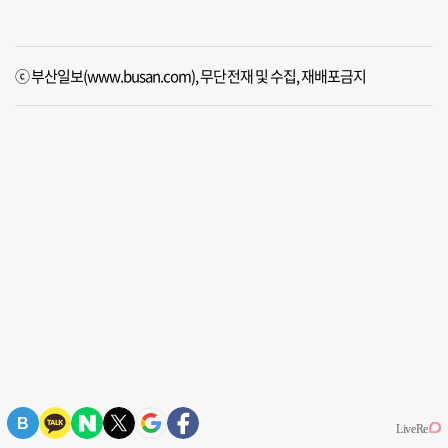
ⓒ 부산일보(www.busan.com), 무단전재 및 수집, 재배포금지