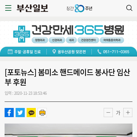
[포토뉴스] 봄미소 핸드메이드 봉사단 임산
부 후원
입력 : 2020-11-23 18:53:46
가