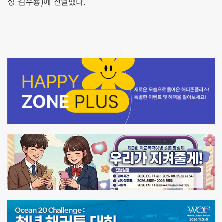
장 김우룡)에 전달했다.