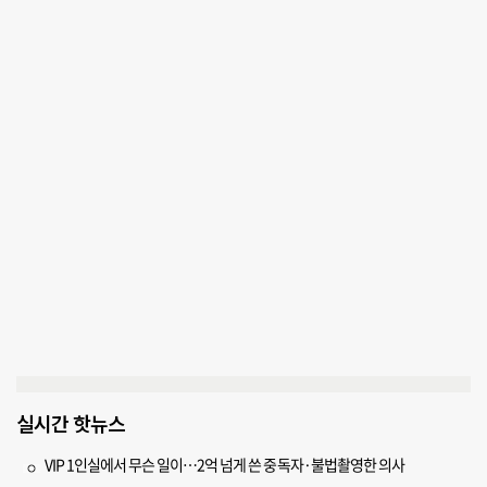
실시간 핫뉴스
VIP 1인실에서 무슨 일이…2억 넘게 쓴 중독자·불법촬영한 의사