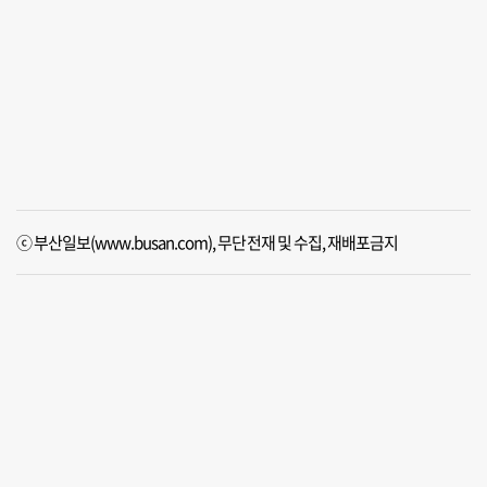
ⓒ 부산일보(www.busan.com), 무단전재 및 수집, 재배포금지