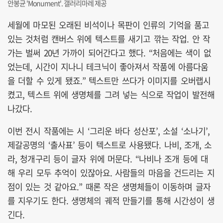
안봉균 'Monument'. 갤러리마레 제공
세월에 마모된 오래된 비석이나 목판이 인류의 기억을 품고
있는 것처럼 캔버스 위에 텍스트를 새기고 깎는 작업. 안 작
가는 벌써 20년 가까이 되어간다고 했다. “처음에는 색이 없
었는데, 시간이 지나니 테크닉이 좋아져서 작품에 아름다움
을 더할 수 있게 됐죠.” 텍스트만 쓰다가 이미지를 오버랩시
켰고, 텍스트 위에 생명체를 그려 넣는 식으로 작업이 발전해
나갔다.
이번 전시 작품에는 시 ‘그리운 바다 성산포’, 소설 ‘소나기’,
제갈공명의 ‘출사표’ 등이 텍스트로 사용됐다. 나비, 조개, 소
라, 청개구리 등이 글자 위에 머문다. “나비나 조개 등에 대
해 우리 모두 추억이 있잖아요. 사람들의 마음을 건드리는 지
점이 있는 것 같아요.” 때론 작은 생명체들이 이동하며 글자
를 지우기도 한다. 생명체의 궤적 만들기를 통해 시간성이 생
긴다.