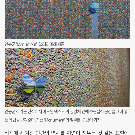
안봉균 'Monument'. 갤러리마레 제공
안봉균 작가는 신작에서 마모된 텍스트 위 생명체 안에 초현실적 공간을 그려 넣
는 작업을 보여준다. 작품 'Monument'의 일부분. 오금아 기자
비석에 새겨진 인간의 역사를 자연이 지우는 것 같은 표현에