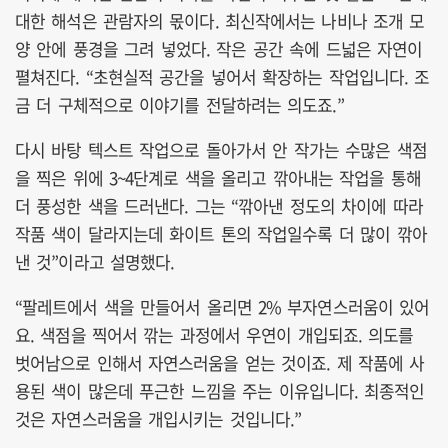
대한 해석은 관람자의 몫이다. 최신작에서는 나비나 조개 모
양 안에 풍경을 그려 넣었다. 작은 공간 속에 드넓은 자연이
펼쳐진다. “초현실적 공간을 넣어서 확장하는 작업입니다. 조
금 더 구체적으로 이야기를 전달하려는 의도죠.”
다시 바탕 텍스트 작업으로 돌아가서 안 작가는 수많은 색점
을 찍은 위에 3~4단계로 색을 올리고 깎아내는 작업을 통해
더 풍성한 색을 드러낸다. 그는 “깎아낸 정도의 차이에 따라
작품 색이 달라지는데 화이트 톤의 작업일수록 더 많이 깎아
낸 것”이라고 설명했다.
“팔레트에서 색을 만들어서 올리면 2% 부자연스러움이 있어
요. 색점을 찍어서 깎는 과정에서 우연이 개입되죠. 의도를
벗어남으로 인해서 자연스러움을 얻는 것이죠. 제 작품에 사
용된 색이 많은데 푸근한 느낌을 주는 이유입니다. 최종적인
것은 자연스러움을 개입시키는 것입니다.”