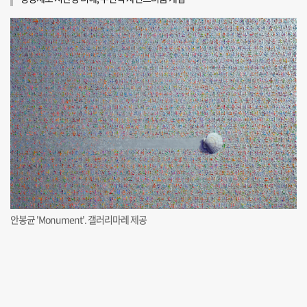
안봉균 'Monument'. 갤러리마레 제공