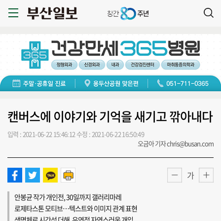
캔버스에 이야기와 기억을 새기고 깎아내다
입력 : 2021-06-22 15:46:12
수정 : 2021-06-22 16:50:49
오금아 기자 chris@busan.com
가
안봉균 작가 개인전, 30일까지 갤러리마레
로제타스톤 모티브…텍스트와 이미지 관계 표현
생명체로 시간성 더해, 우연적 자연스러움 개입