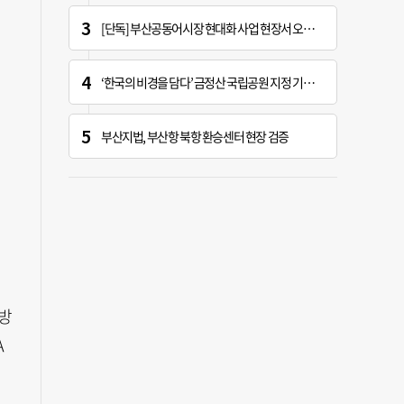
[단독] 부산공동어시장 현대화 사업 현장서 오염토 발견
‘한국의 비경을 담다’ 금정산 국립공원 지정 기념 전시회
부산지법, 부산항 북항 환승센터 현장 검증
방
A