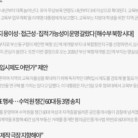
 선주들이 반발하면서 행정심판과 소송전으로 이어졌다. 여기에 법원까지 행정대집행 처
들어야. 49년생 허공 속에서 찾으려는 형국이라 현실을 직시해야. 37년생 고민만 하지 
 것을 명령하면서 요트경기장 재개발 사업은 제동이 걸렸다. 그러나 결국 지난달 행정심판
 내년부터 대폭 늘어난다. 유아 무상보육 연령도 내년부터 3세 이상으로 확대된다. 교육
건강-○ 범 98년생 자기만족으로 실력향상에 태만하지 말아야. 86년생 반발심을 누르고 
 절차를 밟을 수 있게 된 것이다. 단, 선주들이 부산시를 상대로 제기한 영업정지 처분 
하반기 교육부 업무계획’을 이재명 대통령에게 보고했다. 교육부는 지방대 학생을 위한 ‘지역 
큰 희망은 오히려 독이 되니. 62년생 말해야 할 것은 솔직하게 표현함이 좋을 듯. 50년생 
기장 계류 선박은 40척 가량을 제외하고 대부분 시의 통보에 따라 계류지를 이전한 상태다
을 확대한다. 전국의 지방 국립대 학생을 대상으로 국가장학금을 대폭 확대해 전액 지급하는
. 38년생 기분 전환으로 긴장을 풀어봄이 좋을 듯. 금전-○ 애정-○ 건강-△ 토끼 99
중단으로 인근 아파트 주민들의 피해가 커지며 더이상 사업을 늦출 수 없다는 입장이다. 
 용이성·접근성·집적 가능성이 운명 갈랐다 [해수부 북항 시대]
 등을 확정해 발표할 예정으로, 이르면 이번 장학금 정책은 2027학번부터 적용된다. 또 지
듯. 87년생 자기 과시나 허풍은 불화의 원인이 될 수도. 75년생 낡은 습관을 버리고 새
 대한 행정대집행 영장을 교부 중이다. 관리사업소 측은 이르면 다음달 말 행정대집행
만들기 프로젝트를 이끌 3개 거점국립대를 올해 3분기 내 선정할 예정이다. 선정된 거점국
 사람을 돌보아 주면 복록이 따를 듯. 51년생 화합의 분위기가 좋은 운을 부를 듯. 39년생
부지로 부산 동구청이 제안한 북항 1단계 재개발 부지 내 복합항만지구를 선정하면서, 심
 점을 고려했다. 관리사업소 관계자 “영장 교부를 마무리한 후 반출 절차를 진행할 것”이
. 기업이 요구하는 ‘5극 3특 지역인재’를 대학이 신속히 양성할 수 있도록 지역협약 정원
-△ 건강-○ 용 00년생 잡념이 많이 생겨 한 가지 일에 집중하기 어려운 날이 될 듯. 88
 관심이 쏠린다. 또한 이번 결정으로 오는 2030년 부산 북항재개발 1단계 부지는 명실
 것으로 알고 있는데 이르면 9월 말 행정대집행을 할 수 있을 것으로 본다”고 말했다
교육부는 생애초기 돌봄교육 지원을 강화하는 차원에서 유아 무상보육을 내년부터 3∼5
늘이 지나면 새로운 내일이 찾아온다. 64년생 마음에 걸리는 일은 서둘러 해결해야. 52
는 기대가 커진다. 지난달 29~31일 해수부 신청사 후보지를 제출한 부산 동구, 중구, 
보육·교육 대상이 4∼5세에서 3∼5세로 1년 늘어난 데 따른 것이다. 이를 통해 지난해 
도 있을 듯. 40년생 외출을 자제하고 컨디션 관리를 잘해야. 금전-○ 애정-○ 건강-△ 
학입시제도 어떤가" 제안
안 설명과 공개 프레젠테이션(PT)에 사활을 건 모습이었다. 도시·교통 및 해양수산 단체, 학
 55%로 올리겠다는 목표다. 또 교실 현장에서 AI 평가 지원 시스템도 2029년까지 도입한다
좋을 듯. 89년생 가치 있는 일을 발견하여 시간을 투자해야. 77년생 체력을 과신하여 혹
지 선정 심사위원회’는 부지 확보 용이성, 토지 개발 용이성, 조성비 등 경제성, 집적 가능성
며 지역의 교육 자율성을 확대하기 위해 독자적인 대학입시 제도를 검토해 볼 필요가
 부치는 일은 떠맡지 말아야. 53년생 의외의 도움이 오니 감사함이 따르는 날. 41년생 필요
통 등 접근성이라는 7개 평가 항목에 근거해 심사를 진행했다. 심사위원들은 제안된 부지의
방안을 연구해 볼 가치는 있다고 답했다. 이 대통령은 지난 5일 오후 청와대에서 교육부 등
정-○ 건강-X 말 02년생 즐거움에 너무 빠지지 말고 분별력을 가져야. 90년생 기회가 올
 물으며 적합성을 따졌고, 건폐율과 용적률, 지형 등 실제 건물이 세워질 때 규모를 감안
하는 하나의 국가 공동체 안에 모든 제도가 균일하게 운영되고 있는데, 지역 단위로 자
큰일은 신중하게 최선의 방법을 택해 집중해야. 66년생 감언이설에 넘어가면 후회할 수도. 
과 도로, 상하수도, 전력 등에 대해서도 세심하게 질의가 이뤄졌다. 복수의 심사위원에 
행세… 수억 원 챙긴 60대 등 3명 송치
처럼 색다른 입시 제도를 도입하고 대학들이 자율적으로 학생을 선발할 수 있도록 하는
년생 재물 운이 약하니 안 쓰는 것이 버는 것이 될 듯. 금전-△ 애정-△ 건강-○ 양 03년생
, 질의응답에 가장 잘 대응했던 건 동구였다. 강서구는 박상준 청장과 직원들이 지난 4~5일 
타깝지만 현재 지방 대학들은 경쟁력 확보에 어려움을 겪고 있다"라며 "전남광주통합특별
해가 있어도 굳건한 자세를 취하면 쉽게 해결될 듯. 79년생 너무 망설이다 결단을 내리지 
청사 앞에 등장해 어깨띠를 두르고 홍보자료를 나눠주는 등 열정적으로 평가에 임했다. 
 운영하며 수억 원을 챙긴 60대 여성과 자격증을 빌려준 공인중개사들이 검찰에 넘겨
 있는 만큼 지역 대학들이 원한다면 정부의 획일적인 기준에서 벗어나 자율적으로 운영하
동에 옮기는 것이 후회하지 않게 될 듯. 55년생 지난 일에 미련을 갖지 마라. 43년생 듣기 
하는 비용이 추가로 들고, 부지를 활용하기 위해 해양수산연수원 등과 사전 협의가 됐
매계약을 포함해 40건 넘게 부동산 거래를 중개한 혐의(공인중개사법 위반)로 60대 여성 
만 이 대통령은 "강요하자는 건 아니다"라면서 "물론 광주에서 교육받은 학생이 서울로 와
 건강-△ 원숭이 04년생 목표에서 벗어나지 않도록 계획대로 움직임이. 92년생 이제까지 
것으로 전해졌다. 반면 동구는 부산역~부산진역 철도지하화 공사 완공 시 북항과의 연계
공인중개사 2명을 불구속 송치했다고 7일 밝혔다. A 씨는 수영구 광안리해수욕장 인근에 중
다. 이에 최교진 교육부 장관은 "고등학교와 대학 운영 과정에서 지역 자율권은 최대한 확
 사람의 말에 신경 쓰지 말고 소신껏 움직여야. 68년생 너무 신중하기보다 직감에 맡겨 움
눈길을 끌었던 것으로 알려졌다. 직원 대표 자격으로 심사에 참여한 윤병철 해수부 노조위
 제작 극장 지향해야”
오피스텔, 상가 매매계약 등 부동산 거래를 중개한 혐의를 받는다. 경찰에 따르면 공인중개
도를 운영하는 문제는 쉽지 않다"면서도 "연구해 볼 필요는 있다"라고 화답했다.