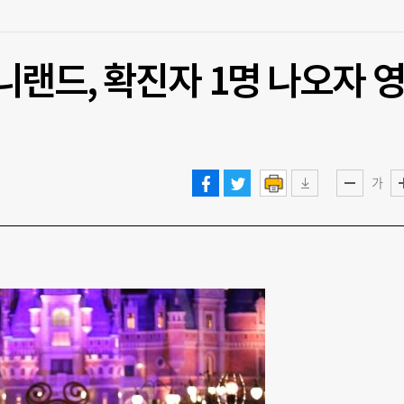
니랜드, 확진자 1명 나오자 
가