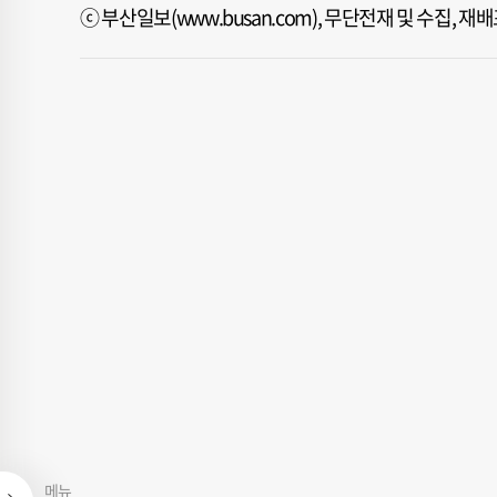
ⓒ 부산일보(www.busan.com), 무단전재 및 수집, 
메뉴