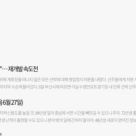
”… 재개발 속도전
해 계류장을 떠나지 않은 모든 선박에 대해 영업정지 처분을 내렸다. 선주들에게 처분 
마지막 수순에 들어갔다. 6일 부산시에 따르면 이날 수영만요트경기장 내 잔류 선박 선
시송달이 마무리됐다. 시 도시인프라개발과 측은 “선주들이 행정처분을 일시정지 해달라
 6월 27일)
전 게재한 공시송달이 6일 마무리되면서 수영만요트경기장에 있는 모든 선박은 영업정지 
에게 일반적인 송달이 어려울 때 관보나 게시판 등을 통해 처분 사실을 알리는 행정절차다
을 지켜 신용도를 높일 것. 84년생 일의 중심에 서면 시간을 빼앗길 수 있으니 주의. 72년생 
수령 여부와 관계없이 법적 효력이 발생한다. 지난달 말 시 행정심판위원회는 잔류 선박 
년생 난적이 출현할 수도 있으니 분야 밖의 일에 간여치 말아야. 48년생 새로이 얻어진 정
 신청 거부처분 취소 청구’를 기각했다. 수영만요트경기장 재개발을 위해 계류장 이용 허가
짐에 따라서 행불행이 결정될 듯. 금전-○ 애정-○ 건강-○ 소 97년생 마음을 다잡고 초지
. 앞서 지난 5월 시는 계류장 이용 허가가 종료됐음에도 일부 선박이 자진 반출을 거부
토
한 것을 잊기 쉬울 듯. 73년생 일상에서 벗어나 충전을 하는 전환점이 될 듯. 61년생 급하