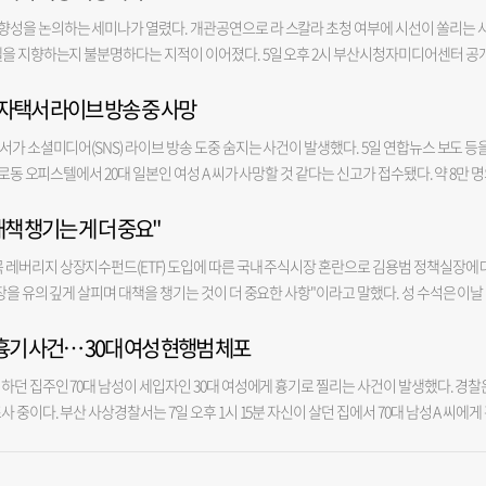
관계가 복을 부른다. 44년생 차선책에 의존을 해야 할 듯. 금전-○ 애정-○ 건강-△ 닭 05
 노조 차원의 설문조사를 진행했고, 이를 바탕으로 심사에 임했다”면서 “계획도시 인프라를
을 빌리는 대신 매달 월급 명목으로 200만 원가량을 지급한 것으로 조사됐다. A 씨는 이
성을 논의하는 세미나가 열렸다. 개관공연으로 라 스칼라 초청 여부에 시선이 쏠리는 
. 93년생 생각 없이 한 말이 분위기를 망칠 수 있으니 주의. 81년생 현상 유지 한다는 생
의 선호도가 적지 않았지만, 전체적으로는 북항 복합항만지구가 최적지로 압축됐다”고 전
산 거래 의뢰인에게도 자신이 공인중개사인 것처럼 행세하며 계약을 진행했다. A 씨가 이 
델을 지향하는지 불분명하다는 지적이 이어졌다. 5일 오후 2시 부산시청자미디어센터 공
하면 시종 힘이 들듯. 57년생 무엇이든 지나치면 병이 되는 법이다. 45년생 마음의 평안을 
개발 1단계 내 복합항만지구는 이제 해양 클러스터 거점으로 성장하게 된다. 이미 연내 부
수료는 약 3억 원에 달하는 것으로 알려졌다. 함께 송치된 공인중개사 2명은 A 씨의 무자
는가?’라는 정책 세미나가 열렸다. 이날 세미나는 부산지역 문화예술·시민단체 등이 참여
 금전-△ 애정-△ 건강-○ 개 06년생 흐름에 민감하게 반응하는 순발력이 중요하니 정신
 랜드마크급 신사옥을 짓겠다고 밝힌 데다, 해수부 또한 지난달 16일 대통령 업무보고에서 
경찰 수사는 수영구청의 의뢰로 시작됐다. 한 부동산 거래 의뢰인이 A 씨 안내에 따라 상
 자택서 라이브 방송 중 사망
. 이번 세미나는 부산오페라하우스 개관을 앞두고 극장의 운영 철학을 점검하기 위해서 
 좋을 듯. 82년생 집중해서 한꺼번에 성과를 올리려 시도해 보아라. 70년생 편파적인 태
 해양 관련 기관 클러스터를 조성하겠다는 구상을 밝혔다. 해수부는 지난해 2월 부산항
른 공인중개사의 도장이 찍혀 있다는 사실이 확인되면서 구청이 이에 대해 의뢰했다. 수
였다. 특히 개관공연으로 100억 원대 비용으로 이탈리아 밀라노 라 스칼라 극장을 초청
움이 있는 하루. 46년생 평상심으로 나가면 매사가 순조로울 듯. 금전-△ 애정-△ 건강-△ 
국해양수산개발원(KMI), 한국해양과학기술원(KIOST), 국립한국해양대학교(KMOU), 한국
건이 되지 않자 이들의 자격증을 빌려 영업한 것”이라며 “부동산 중개를 의뢰할 때는 중
서가 소셜미디어(SNS) 라이브 방송 도중 숨지는 사건이 발생했다. 5일 연합뉴스 보도 등
 이날 세미나는 시작부터 ‘지역 문화의 주인공은 누구인가’라는 화두가 던져졌다. 발제자
년생 계획을 바꾸어서 진행해도 무난할 듯. 83년생 예전과 다른 양상으로 새롭게 시작되는 
 재개발 해양 기관 클러스터 조성 업무협약’을 체결해 복합항만지구에 클러스터 조성 계획을 
있다”고 말했다.
로동 오피스텔에서 20대 일본인 여성 A 씨가 사망할 것 같다는 신고가 접수됐다. 약 8만 
공연은 극장의 정체성을 만든다”며 “중요한 건 하드웨어보다 소프트웨어로, 개관공연
 손을 내밀어야 화해가 될 듯. 59년생 권위적이고 폐쇄적인 모습은 원망을 들을 수도. 47년
관들도 이곳으로 옮겨질 가능성이 높다. 복합항만지구는 신청사 후보지 가운데 가장 넓은 면
텔에서 틱톡 라이브 방송을 하던 도중 사망했고, 이 과정이 그대로 실시간으로 생중계됐다
 말했다. 지역 예술단체와 성악가를 채용해서 지역 문화생태계가 자생할 수 있는 구조를
-○ 애정-◎ 건강-△
 집적화를 이끌어내기에 충분할 뿐만 아니라, 향후 공간 확장성 면에서도 유리해 신청사 부지
책 챙기는 게 더 중요"
알렸고, 지인이 경찰에 신고한 것으로 전해졌다. X(옛 트위터) 등 다른 SNS에도 경찰의 
 초청이) 국제적 주목도를 높이는 상징적 효과는 있다”면서도 “만들어진 작품을 가져오기에
는 해수부의 결정을 존중하며 신청사가 차질 없이 건립될 수 있도록 행정 지원에 나선다는
. 신고를 받고 경찰과 소방당국이 오피스텔로 출동했지만, A 씨는 이미 숨진 상태였던 
 한다”고 덧붙였다. 뒤이어 발제를 맡은 〈THE MOVE〉 임효정 발행인은 세계 오페라
 레버리지 상장지수펀드(ETF) 도입에 따른 국내 주식시장 혼란으로 김용범 정책실장에 
에 유치 활동을 펼쳐 준 4개 기초지방자치단체의 노고와 시민들의 성원에 깊이 감사드린
사망 경위를 조사하고 있다. ※ 우울감 등 말하기 어려운 고민이 있거나 주변에 이런 어려
가 등 유명세에 의존했던 과거와 달리 지금 오페라 극장은 얼마나 작품을 새롭게 제작하고
장을 유의 깊게 살피며 대책을 챙기는 것이 더 중요한 사항"이라고 말했다. 성 수석은 이날
한되지 않고, 부산 전역의 균형발전과 연계될 수 있도록 시정 역량을 기울이겠다"고 전했다
 ☎ 109 또는 자살예방 SNS상담 '마들랜'에서 24시간 전문가의 상담을 받을 수 있습니
정된다는 지적이다. 그는 부산오페라하우스가 세계적 극장과 공동제작하는 모델을 제시했
 밝히며 "(ETF 문제에 대해서는) 이미 보완책을 내놓고 현재 시장 상황을 예의 주시하고 
작품 완성도 향상, 비용 분담 등을 위해서 공동 제작을 한다고 덧붙였다. 임 발행인은 “
흉기 사건… 30대 여성 현행범 체포
라고 전했다. 앞서 전날 조국혁신당 조국 혁신정책연구원장은 페이스북 글에서 단일종목 
세스 등 제작 매뉴얼과 기술 자료를 공유받아 향후 자체 제작에 활용할 수 있어야 한다”고
정책실장을 필두로 한 정부의 정책 핵심(인사)들이 만들어낸 관치 금융의 실패"라며 책임론
하던 집주인 70대 남성이 세입자인 30대 여성에게 흉기로 찔리는 사건이 발생했다. 경찰
 초청하는 게 아닌 세계적 극장과 협력으로 제작 기술과 운영 노하우를 축적하는 게 관건”
해선 "정부는 매우 비상한 각오로 임하고 있다"며 "시기가 확정되진 않았지만 가급적 빠른
중이다. 부산 사상경찰서는 7일 오후 1시 15분 자신이 살던 집에서 70대 남성 A 씨에게
 진출하는 아시아 대표 제작극장이 되어야 한다”고 강조했다. 특히 부산오페라하우스가 
최근 정부가 발표한 세제 개편안에 대해서는 "이번 개편의 목표는 부동산 시장 안정을 위한
대 여성 B 씨를 수사 중이라고 밝혔다. 경찰에 따르면 당시 A 씨는 B 씨의 집에서 변기 수리
라 스칼라의 오텔로가 되어서는 안 된다고 강조했다. 발제 뒤 토론회에서도 비슷한 지적
고 과세 형평성을 제고하는 것"이라며 "거주용 1주택자는 최대한 보호하고 일정 가액 이
찔려 다쳤다. 신고를 받고 출동한 경찰은 현장에서 B 씨를 현행범으로 체포했다. 경찰은 A 
가 참여하는 거버넌스가 필요하다는 주장과 오페라 핵심이라 볼 수 있는 합창단 단원채용
자의 부담은 단계적으로 정상화하는 것이 핵심"이라고 설명했다. 이어 "대통령도 누차 밝