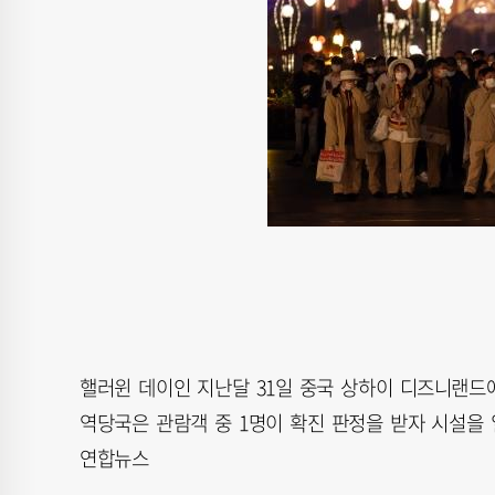
핼러윈 데이인 지난달 31일 중국 상하이 디즈니랜드에
역당국은 관람객 중 1명이 확진 판정을 받자 시설을 
연합뉴스