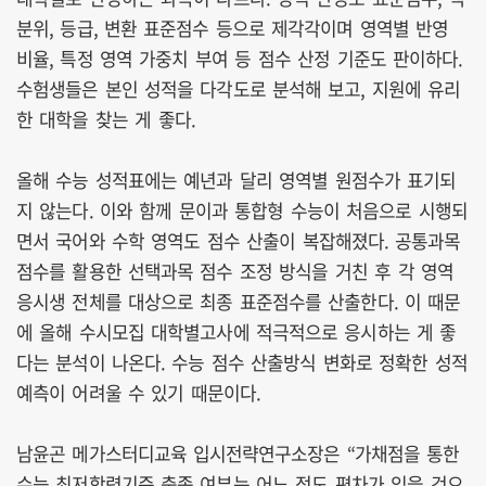
분위, 등급, 변환 표준점수 등으로 제각각이며 영역별 반영
비율, 특정 영역 가중치 부여 등 점수 산정 기준도 판이하다.
수험생들은 본인 성적을 다각도로 분석해 보고, 지원에 유리
한 대학을 찾는 게 좋다.
올해 수능 성적표에는 예년과 달리 영역별 원점수가 표기되
지 않는다. 이와 함께 문이과 통합형 수능이 처음으로 시행되
면서 국어와 수학 영역도 점수 산출이 복잡해졌다. 공통과목
점수를 활용한 선택과목 점수 조정 방식을 거친 후 각 영역
응시생 전체를 대상으로 최종 표준점수를 산출한다. 이 때문
에 올해 수시모집 대학별고사에 적극적으로 응시하는 게 좋
다는 분석이 나온다. 수능 점수 산출방식 변화로 정확한 성적
예측이 어려울 수 있기 때문이다.
남윤곤 메가스터디교육 입시전략연구소장은 “가채점을 통한
수능 최저학력기준 충족 여부는 어느 정도 편차가 있을 것으