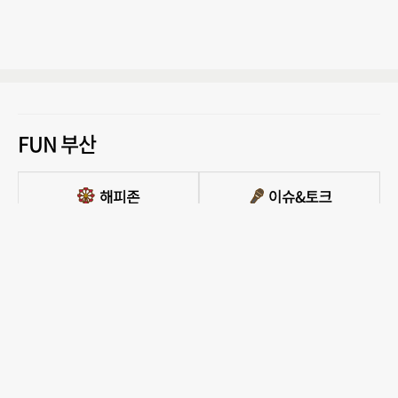
FUN 부산
PC버전 보기
모든 콘텐츠를 커뮤니티, 카페, 블로그 등에서 무단 사용하는것은 저작권법에 저촉되
며, 법적 제재를 받을 수 있습니다.