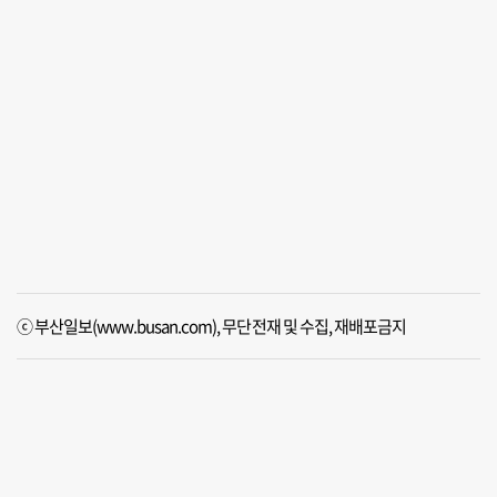
ⓒ 부산일보(www.busan.com), 무단전재 및 수집, 재배포금지