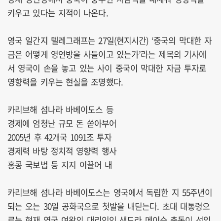
키우고 있다는 지적이 나온다.
영국 일간지 텔레그래프는 27일(현지시간) ‘중국의 막대한 자
금은 어떻게 영연방을 사들이고 있는가’라는 제목의 기사에
서 영국이 손을 놓고 있는 사이 중국이 막대한 자금 투자로
영향력을 키우는 현실을 조명했다.
카리브해 섬나라 바베이도스 등
경제에 엄청난 규모 돈 쏟아부어
2005년 후 42개국 1091조 투자
경제력 바탕 정치적 영향력 행사
홍콩 국보법 등 지지 이끌어 내
카리브해 섬나라 바베이도스는 영국에서 독립한 지 55주년이
되는 오는 30일 공화국으로 첫발을 내딛는다. 초대 대통령으
로는 현재 영국 여왕의 대리인인 샌드라 메이슨 총독이 선임