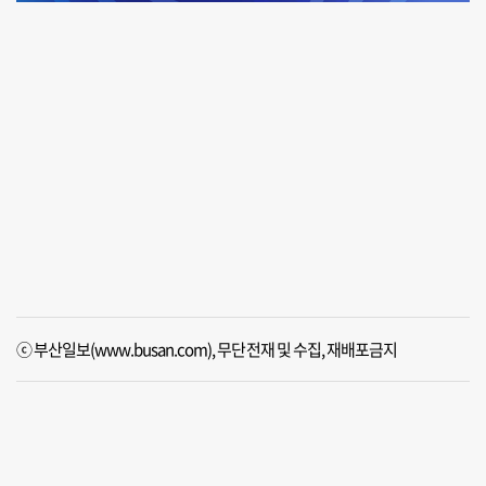
ⓒ 부산일보(www.busan.com), 무단전재 및 수집, 재배포금지