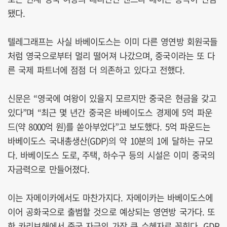
됐다.
텔레그래프는 사실 바베이도스는 이미 다른 영연방 회원국들
처럼 영국으로부터 멀리 떨어져 나갔으며, 중국이라는 또 다
른 국제 파트너에 점점 더 의존하고 있다고 전했다.
신문은 “영국에 여왕이 있을지 모르지만 중국은 현금을 갖고
있다”며 “최근 몇 년간 중국은 바베이도스 경제에 5억 파운
드(약 8000억 원)를 쏟아부었다”고 보도했다. 5억 파운드는
바베이도스 국내총생산(GDP)의 약 10분의 1에 달하는 규모
다. 바베이도스 도로, 주택, 하수구 등의 시설은 이미 중국의
자금력으로 만들어졌다.
이는 자메이카에서도 마찬가지다. 자메이카는 바베이도스에
이어 공화국으로 출범할 것으로 예상되는 영연방 국가다. 또
한 카리브해에서 중국 자금의 가장 큰 수혜자로 꼽힌다. GDP