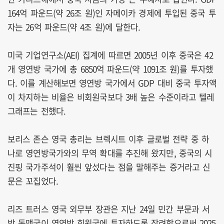
164억 파운드(약 26조 원)인 자메이카 경제에 투입된 중국 투
자는 26억 파운드(약 4조 원)에 달한다.
미국 기업연구소(AEI) 집계에 따르면 2005년 이후 중국은 42
개 영연방 국가에 총 6850억 파운드(약 1091조 원)를 투자했
다. 이를 계산해보면 영연방 국가에서 GDP 대비 중국 투자액
이 차지하는 비율은 비회원국보다 3배 높은 수준이라고 텔레
그래프는 전했다.
보리스 존슨 영국 총리는 브렉시트 이후 글로벌 전략 중 하
나로 영연방국가와의 무역 확대를 추진해 왔지만, 중국의 시
진핑 국가주석이 훨씬 앞섰다는 점을 말해주는 증거라고 신
문은 꼬집었다.
리즈 트러스 영국 외무부 장관은 지난 24일 민간 부문과 서
방 동맹국이 영연방 회원국에 투자하도록 장려함으로써 2025