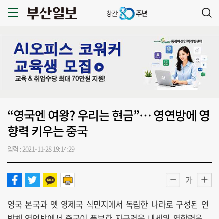
“영국엔 여왕? 우리는 현금”… 영연방에 영
향력 키우는 중국
입력 : 2021-11-28 19:14:29
가
영국 본국과 옛 영제국 식민지에서 독립한 나라로 구성된 연
방체 영연방에서 중국이 풍부한 자금력을 내세워 영향력을