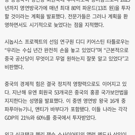
년까지 영연방국가에 매년 최대 80억 파운드(13조 원)을 투자
할 것이라는 계획을 발표했다. 전문가들은 그러나 계획을 환
영하면서도 시기적으로 늦었다는 점을 지적했다.
시놉시스 프로젝트의 선임 연구원 디디 키어스틴 타틀로우는
“우리는 수십 년간 완전히 손을 놓고 있었다”며 “근본적으로
중국 공산당이 무엇이고 무얼 원하는지 잘못 알고 있었다”고
비판했다.
중국의 경제적 힘은 결국 정치적 영향력으로도 이어지고 있
다. 지난해 유엔 회원국 53개국은 중국의 홍콩 국가보안법을
지지한다는 성명을 발표했다. 이 중엔 영연방 왕국 16개 중
파푸아뉴기니, 앤티가 바부다가 포함됐다. 이들 나라는 각각
GDP의 21%와 60%를 중국에서 투자받았다.
외교 싱크탱크 헨리 잭슨 소사이어티의 앨런 멘도사 상임이