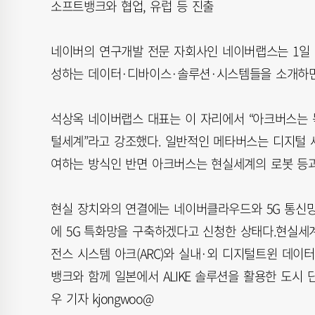
소프트뱅크와 협업, 유럽 등 진출
네이버의 연구개발 전문 자회사인 네이버랩스는 1일 온라
성하는 데이터·디바이스·솔루션·시스템들을 소개하면
석상옥 네이버랩스 대표는 이 자리에서 “아크버스는 
털세계”라고 강조했다. 일반적인 메타버스는 디지털 
여하는 방식인 반면 아크버스는 현실세계의 로봇 등
현실 장치와의 연결에는 네이버클라우드와 5G 통신망
에 5G 특화망을 구축하겠다고 신청한 상태다.현실세
전스 시스템 아크(ARC)와 실내·외 디지털트윈 데이터
뱅크와 함께 일본에서 ALIKE 솔루션을 활용한 도시 
우 기자 kjongwoo@