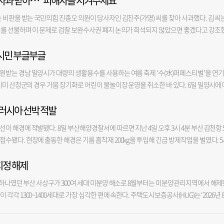
오 사과 받아…“피해자들 지켜주세요”
서 예정돼 있던 경기를 취소했고, 2일 경기도 30분 늦춘 오후 6시 30분에 개최했다. 198
 떨어뜨리고 피해는 결국 구민들이 감당해야 한다”고 밝혔다. 의회는 현재까지 신청사 건
가 중단된 상태였다. 같은 건물 다른 사무실의 한 관계자는 “지난 3일 공사가 중단된 것으
방형 경기장이다. 관중석 전체를 덮는 캐노피가 없고, 기존 구조물이 만드는 그늘도 내야
 비판을 받는 국민의힘 진종오 의원이 당사자인 김진주(가명) 씨를 찾아 사과했다. 김 씨
급하며 사업이 장기간 중단되거나 무산될 경우 재정적·사회적 손실이 불가피하다고 주장했다
구분하고 버진로드(행진로) 등 일부 구조물은 설치했지만 대부분 마감 작업이 끝나지 않은 
야는 햇빛을 직접 받으며, 3루쪽은 저녁까지 그늘이 늦게 형성된다. 이 때문에 해질녘에도
서를 선물하며 이 문제로 검찰 보완수사권 폐지 논의가 희석되지 않았으면 좋겠다고 강조
부담이 커지고 있는 만큼 사업 지연이 이어질수록 북구 재정 부담도 가중될 수 있다는 것
워 보였다. 한 건설업계 전문가는 “밤낮으로 공사해도 계획된 일정을 맞추기 어려운 수
을 계속 내뿜는다. 기상 온도가 30도 초·중반이더라도, 관람석 등 야구장 내부 온도는 
치한 김 씨의 사무실을 직접 찾아 1시간가량 면담을 갖고 자신의 발언에 대해 사과했다. 사
겠다는 게 아니라 옳고 그름을 가리는 차원”이라며 “문제가 있는 부분을 확인하지 않고 그
약자를 상대로 “일부 수입 자재 공급 지연으로 공정이 예상보다 다소 연장됐다”며 정식 
심해지면 야구장은 더위에 더욱 취약해진다. 실제 2024년 9월에는 9월 14일과 15일, 1
 시민 부글부글
폐지 반대 토론회 자리에서 일어났다. 토론회 시작 전 같은 당 소속 서범수 의원이 진 의
것이 주민을 위한 길”이라고 말했다.
9~10월 예식 일정은 변동이 없다며 정상 진행을 약속했다. 그러나 예식장 측은 최근 “애초
가운데 10대 관중 1명은 온열질환으로 병원으로 옮겨지기도 했다. 반면 서울시 구로구 고
”라고 말하자 진 의원은 “저는 발보다 손을 잘합니다”고 받아쳤다. 진 의원은 사격 올림픽 
 확인됐다”며 9~10월 예정 예식 진행이 어렵다고 안내하는 중이다. 결국 공사 지연으로 
원받는 경남 밀양시가 대량의 생활용수를 사용하는 여름 축제 ‘수(水)퍼페스티벌’을 연
 공기를 가둬 냉방이 효율적으로 가동되고 있다. 이곳을 관리하는 서울시설공단은 관중석
 부산 일정은 없었지만, 김 씨에게 사과의 뜻을 전달하기 위해 부산을 찾았다고 밝혔다. 
약자들은 소셜미디어(SNS) 등 온라인 중심으로 불만을 드러내고 있다. 예식장 측은 금
이미 산청군의 경우 가뭄 장기화로 어린이 물놀이장 운영을 취소한 바 있다. 6일 밀양시에 
관중석에 설치된 냉방 시설을 가동해 온도를 26~28도로 유지하고 있다. 덕분에 올 여름 
대단히 송구스럽다”며 “진주 씨를 직접 만나 사과의 뜻을 전하는 것이 맞다고 생각했다”고
히 진화에 나섰다. 예식장 관계자는 정식 개장 지연 사실을 인정하면서도 “정확한 지연 
 수(水)퍼 페스티벌’을 7일부터 9일까지 사흘간 삼문동 밀양강변 일원에서 진행한다. 수퍼페
지 않았다. 2019년 준공된 창원시 창원NC파크 야구장은 천장이 없는 개방형 구조이지
한 조치를 내리겠다고 밝힌 데 대해서는 “윤리위 제소와 별개로 피해 당사자에게 죄송하
에야 가늠할 수 있겠다”고 설명했다. 그러면서 “보상안 등 계획을 세우고 고객 대상으로 
 러시아 선박 적발
 번에 즐기는 대표적인 밀양의 여름 축제로 올해 2회째다. 그러나 시선은 곱지 않다. 폭
 경기 시간 태양의 위치를 고려해, 관중석에 그늘이 지도록 설계했다. 또 관람석 벽면을 
사건의 피해 당사자인 김 씨는 진 의원의 사과를 받아들이며, 그보다 중요한 것은 이 사건
차도 밟고 있다”고 덧붙였다. 일각에서 제기되는 계약금 미환급 우려에는 “계약금을 돌려
기 때문이다. 경남도도 가뭄 상황을 고려해 밀양시의 물축제 강행 사실에 관해 우려의 목
석 온도를 낮추고 있다. 사직야구장에서 여름철마다 폭염에 취약하다는 팬들의 원망이 나
된다고 강조했다. 김 씨는 “처음에는 황당했지만, 진 의원이나 서 의원이 내 사건의 직접
 해경에 적발됐다. 8일 부산해양경찰서에 따르면 지난 4일 오후 3시 4분 부산 감천항 
 측 대응에도 일부 계약자는 법적 대응을 검토하고 있다. 예식장 예약자 A 씨는 “많은 예
가 필요하고, 절수형 축제를 진행하겠다는 답변만 받았을 뿐이다. 밀양은 경남에서 특히 
터 4곳을 설치·운영하기 시작했다. 올해는 천막형에서 대형 컨테이너로 바꾸고 냉방기를 
들릴 정도였다면 여기까지 오지도 않았다”며 “내 역할은 우리 주변에 숨어있는 피해자들
수됐다. 현장에 출동한 해경은 기름 흡착재 200kg을 투입해 긴급 방제작업을 벌였다. 
 계속되고 있다”며 “예식을 못 치르는 상황까지 발생했다”고 말했다. 그러면서 “계약자 
서 지난 5일부터 산림청의 산불진화차량을 빌려 무안면 일대 논밭에 농업용수를 공급하는
롯데 관계자는 “해가 갈수록 무더위가 심해져, 온열질환자가 한 명도 나오지 않게 하려면 
 말했다. 그러면서 “대통령이라고 하는 사람이 형사소송법 개정안을 읽어보지 않았다고 
기름 추가 확산 피해는 없는 점을 확인했다. 기름을 유출한 선박으로는 러시아 국적 화물선
다”고 덧붙였다.
.4%로 평년 대비 40.2%에 불과한 경계단계이다. 저수율이 조금만 더 떨어지면 ‘심각’ 단
책임감을 느끼고 있다”며 “앞으로도 관중들이 폭염으로 인해 해를 입지 않도록 최선을 다
이지에 달하는 개정안을 읽고 또 읽었다”며 “피해자들을 지켜달라는 목소리가 이렇게 묻혀
지정 해제
25L가 유출된 것으로 파악됐다. 해경은 A 호 관계자 등을 대상으로 기름 유출 경위를 조사 
 폭염으로 인한 전국적 관심도도 높아 지난 2일에는 윤호중 행안부 장관이 직접 밀양을 방
 김 씨의 정치 성향을 지적하는 목소리가 나오는 데 대해서는 “더불어민주당이 주최한 
상황 점검과 비상 용수 공급 대책을 논의했고, 5일에는 금한승 기후에너지환경부 차관이
 하나였던 부산 사상구가 300여 세대 미분양 해소로 8월부터는 미분양관리지역에서 해제
음부터 정치성향 같은 건 갖고 있지 않았다. 나는 누구도 아닌 피해자 편에 서고 싶다”고 
위한 현장 점검을 실시했다. 경남도도 행정안전부 특별교부세 32억 5000만 원과 농림축산
각 1300~1400세대로 가장 심각한 편에 속한다. 주택도시보증공사(HUG)는 ‘2026년 
지 2장과 자신의 저서, 피해자 연대를 위한 배지 등을 선물했다. 그러면서 김 씨는 범죄 피해
 확보해 밀양시에 시군 가운데 최고 금액인 특별교부세 5억 원을 지원하는 상황에서 물 절
일 발표했다. 전월까지 미분양관리지역에 들어갔던 부산 사상구가 지정 해제되고, 강원 강
용책, 피해자 지원금 조기 지급 방안 등을 제안하며 향후 법제화를 요청했다. 진 의원은 “
되는 것이다. 특히 대형 물놀이장, 워터슬라이드 등은 대량의 생활용수를 사용할 수밖에
, 경기 양주시와 함께 4개 지역이 미분양관리지역으로 묶이게 됐다. 미분양관리지역 적용 
어가는 듯 하다”며 “말씀해주신 피해자 지원방안들을 적극 검토해 빠른 시일 내 법안으로 