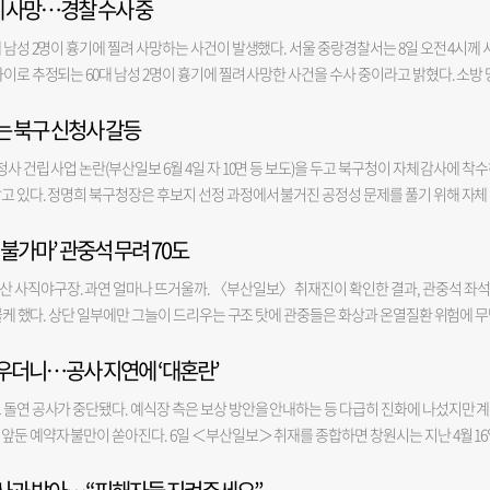
에 사망…경찰 수사 중
공모 후보지 중 가장 여유로운 부지 규모를 자랑해 향후 해양수산 유관 정부 기관의 집적
검증 핵심 쟁점은 현재 발생하는 단차가 시민의 공공 보행권과 조망권을 침해할 수 있는 
았다. 또한 도시관리계획 변경 등 복잡한 행정 절차를 최소화할 수 있어, 해수부가 목표로
공사 후 승인받을 정도의 경미한 내용인지 정도로 요약된다. 검증에 나선 부산지법 관계
 남성 2명이 흉기에 찔려 사망하는 사건이 발생했다. 서울 중랑경찰서는 8일 오전 4시께 
 이행할 수 있는 ‘준비된 부지’라는 점이 최종 낙점의 결정적 요인으로 작용했다. 이로써 동
행권을 침해할 수 있는 수준인지, 건축 허가를 받은 원래 설계도에 계단이나 경사로가 표
이로 추정되는 60대 남성 2명이 흉기에 찔려 사망한 사건을 수사 중이라고 밝혔다. 소방 
사국제상사법원 임시청사에 이어, 지난 5월 법인 본점 등기 이전을 완료하고 부산 시대를 
 있는데 이것이 계약 조건에 포함돼 있는지, 설계 변경이 안 된 상황에서 기초공사 중
자상을 입은 채 쓰러져 있다"라는 신고를 받고 출동해 현장에서 심정지 상태인 두 남성을 발
수산부 신청사까지 모두 품에 안게 됐다. 동구가 대한민국 해양 행정·사법·산업을 아우르
 설명과 의견을 들었다. 법원은 내달 10일 한 차례 더 심문 기일을 진행한 뒤 추석 전 공사
는 북구 신청사 갈등
며 이들을 병원으로 이송했으나 두 사람 모두 숨졌다. 경찰은 두 사람이 서로 알고 지내던 
커(Anchor)로 확고히 자리매김하게 된 셈이다. 해양수산부는 향후 청사 시설 규모를 확
을 내릴 방침이다. 글·사진=김경희 기자 miso@
 외 다른 사람은 발견되지 않은 것으로 파악됐다. 이에 경찰은 인근의 CCTV를 확인하고 
구 북항 부지에 독립 신청사를 건립할 계획이다. 강철호 동구청장은 “해수부 신청사 동구 
사 건립 사업 논란(부산일보 6월 4일 자 10면 등 보도)을 두고 북구청이 자체 감사에 착
직은 숨진 두 사람 외 가해자로 의심되는 사람은 찾지 못한 상황이다. 이에 두 사람이 다투
결집해 이뤄낸 위대한 결실”이라며 “청사가 완공되는 2030년까지 모든 행정적 지원을 아
고 있다. 정명희 북구청장은 후보지 선정 과정에서 불거진 공정성 문제를 풀기 위해 자체
 중이나, 제3의 가해자가 있을 가능성도 배제하지는 않고 있다. 경찰은 현장에서 범행에 
 있도록 최고의 정주 환경을 조성하는 데 총력을 다하겠다”고 밝혔다.
회 국민의힘 의원들은 사업이 더 이상 지연돼서는 안 된다며 조속한 추진을 촉구한다. 
경찰 관계자는 "현재 누가 가해자고 피해자인지 단정해서 말할 수 없는 상황"이라며 "누가 
 불가마’ 관중석 무려 70도
체 감사 절차를 준비 중이라고 6일 밝혔다. 앞서 부산시에 감사를 의뢰했지만 시가 감사 
인되지 않는다"라고 말했다. 경찰은 국립과학수사연구원에 시신 부검을 의뢰하고, 이를 
에 착수하기로 한 것이다. 북구청은 외부 전문가를 참여시키는 방안도 검토하며 신청사 후
 사직야구장. 과연 얼마나 뜨거울까. 〈부산일보〉 취재진이 확인한 결과, 관중석 좌석
인한다는 방침이다. 감사에서는 후보지 평가 과정의 공정성과 평가위원 점수 배분의 적정성
방불케 했다. 상단 일부에만 그늘이 드리우는 구조 탓에 관중들은 화상과 온열질환 위험에 
장은 특히 후보지 선정 과정과 관련해 평가 점수 배분의 공정성 문제를 제기했다. 그는 “특
구 사직야구장. 그늘이 거의 없는 관중석은 직사광선에 뜨겁게 달궈져 열기를 뿜어댔다. 벽
점수 차이를 20~30점 이상 나도록 평가했다”며 “다른 평가위원들과 비교해도 현격한 차
채우더니…공사 지연에 ‘대혼란’
 살갗이 스치면 불에 덴 듯한 통증이 밀려왔다. 취재진이 관람석 온도를 측정해 보니 벽
명이었고 의원과 공무원이 과반을 넘는 구조였다”며 “결국 전임 구청장의 입김이 통할 수 
3도, 플라스틱 의자는 70.5도에 달했다. 관람석에 온 지 5분도 되지 않아 온 몸에는 땀이 비 오듯 
 따라 시 감사 재의뢰와 경찰 고발, 감사원 감사 청구 등 후속 조치도 검토한다는 방침이다
 돌연 공사가 중단됐다. 예식장 측은 보상 방안을 안내하는 등 다급히 진화에 나섰지만 
다. 실내 통로에도 뜨거운 공기가 빠져나가지 못한 채 갇혀 숨이 막힐 정도였다. 복도는 
립 사업도 당분간 차질이 불가피할 것으로 전망되자 북구 의회는 조속한 사업 추진을 요
앞둔 예약자 불만이 쏟아진다. 6일 ＜부산일보＞ 취재를 종합하면 창원시는 지난 4월 1
, 실내에서 가장 서늘한 곳조차 온도가 32.6도에 달했다. 경기가 취소돼 관중석이 텅 비
7명은 신청사 건립 사업을 중단 없이 추진하라는 내용의 성명서를 발표하고 사업 정상 추
㎡ 지하 3층 지상 8층 규모 건축물 사용을 승인했다. 2023년 11월 착공한 건물로 6~8층에
야구위원회(KBO)는 지난 5일부터 이틀간 전국 5개 구장에서 열릴 예정이던 10경기를 
사 건립은 단순한 청사 이전이 아니라 북구의 미래 경쟁력을 높이고 구민의 편의를 위한 
8월 초~중순 정식 개장을 계획하고 이미 다음 달부터 2027년 12월까지 예약받은 상태다.