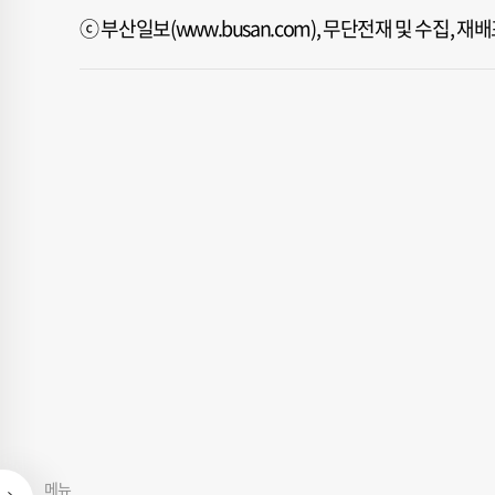
ⓒ 부산일보(www.busan.com), 무단전재 및 수집, 
메뉴