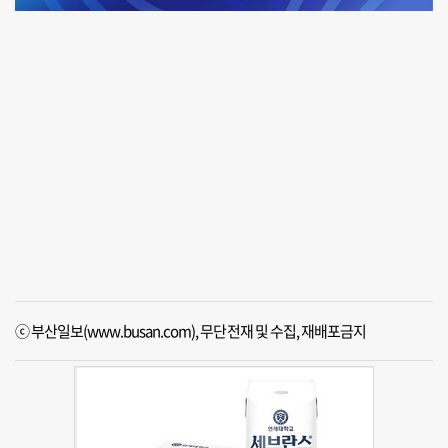
ⓒ 부산일보(www.busan.com), 무단전재 및 수집, 재배포금지