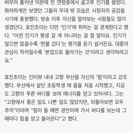
버무려 풀어낸 덕분에 전 연령층에서 골고루 인기를 끌었다.
화려하게만 보였던 그들의 무대 밖 모습은 시청자의 공감을
사기에 충분했다. 방송 이후 자신을 알아보는 사람들도 많이
생겼단다. 효진초이는 다만 ‘인기’에 취하는 걸 경계한다고 했
다. “이런 인기가 평생 갈 게 아니라는 걸 잘 알아요. 인기가
많으면 많을수록 ‘한물 갔다’는 평가를 듣기 쉽거든요. 대중의
관심이 적어질수록 ‘본업으로 돌아가는 것’이라고 생각하려고
요.”
효진초이는 인터뷰 내내 고향 부산을 자신의 ‘힘’이라고 강조
했다. 부산에서 살던 초등학생 때 춤을 처음 시작했고, 지금
도 고향의 푸른 바다를 보며 에너지를 얻고 있어서다. 그는
“고향에서 좋은 일도 나쁜 일도 많았지만, 되돌아보면 모두
추억”이라며 “힘이 들 때면 광안리에 가서 바다를 보는데 그
때마다 힘을 얻고 돌아온다”고 했다.