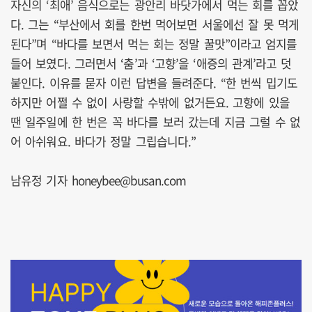
자신의 ‘최애’ 음식으로는 광안리 바닷가에서 먹는 회를 꼽았
다. 그는 “부산에서 회를 한번 먹어보면 서울에선 잘 못 먹게
된다”며 “바다를 보면서 먹는 회는 정말 꿀맛”이라고 엄지를
들어 보였다. 그러면서 ‘춤’과 ‘고향’을 ‘애증의 관계’라고 덧
붙인다. 이유를 묻자 이런 답변을 들려준다. “한 번씩 밉기도
하지만 어쩔 수 없이 사랑할 수밖에 없거든요. 고향에 있을
땐 일주일에 한 번은 꼭 바다를 보러 갔는데 지금 그럴 수 없
어 아쉬워요. 바다가 정말 그립습니다.”
남유정 기자 honeybee@busan.com