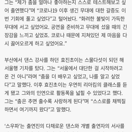
그는 “제가 춤을 얼마나 좋아하는지 스스로 테스트해보고 싶
어 출연했다”며 “코로나19 이후 생긴 무대에 대한 갈증도 이
번 기회에 풀고 싶었다”고 털어놨다. “화려한 불빛이 가득한
무대에 서고 싶었어요. 공연을 준비하고 무대에 섰을 때의 긴
장감을 느끼고 싶었죠. 코로나 때문에 지쳐있던 제 마음을 다
시 끓어오르게 하고 싶었어요.”
부산에서 댄스 강사를 하던 효진초이는 스물다섯이 되던 해
서울행 기차를 탔다. 그는 “서울에서 대단한 걸 시작하려고
온 건 아니”라며 “춤을 더 배우고 싶었고, 나를 알고 싶었
다”고 말했다. 이후 효진초이는 우연히 리아킴의 클래스를 듣
게 됐고 그와의 인연으로 활동폭을 넓힐 수 있었다고 했다.
그는 “춤은 추면 출수록 사랑하게 된다”며 “스스로를 채찍질
하면서 여기까지 왔다”고 말했다.
‘스우파’는 출연진의 다채로운 댄스와 개별 출연자의 서사를