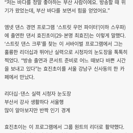
“저는 바다를 정말 좋아하는 부산 사람이에요. 방송할 때 위
기가 왔었는데, 부산 바다를 보면서 힘을 얻었어요.”
엠넷 댄스 경연 프로그램 ‘스트릿 우먼 파이터’(이하 스우파)
에 출연한 댄서 효진초이(29·본명 최효진)는 이렇게 말했다.
‘스트릿 댄스 크루’를 찾는 이 서바이벌 프로그램에서 그는
훌륭한 리더십과 뛰어난 실력으로 시청자의 눈도장을 톡톡히
찍었다. “방송 출연과 콘서트 준비로 어느 때보다 바쁜 시간
을 보내고 있다”는 효진초이를 서울 강남구 신사동의 한 카
페에서 만났다.
리더십·댄스 실력 시청자 눈도장
부산서 강사 생활하다 서울행
많이 알아보지만 반짝 인기 경계
효진초이는 이 프로그램에서 그룹 원트의 리더로 활약했다.