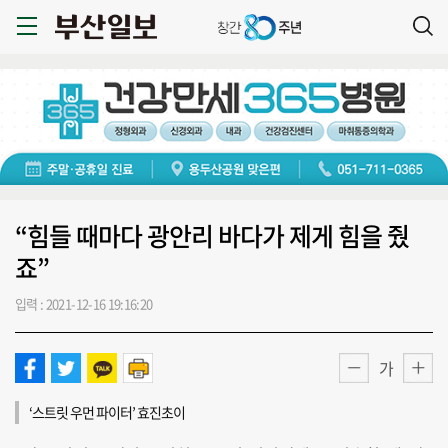
“힘들 때마다 광안리 바다가 제게 힘을 줬
죠”
입력 : 2021-12-16 19:16:20
가
‘스트릿 우먼 파이터’ 효진초이