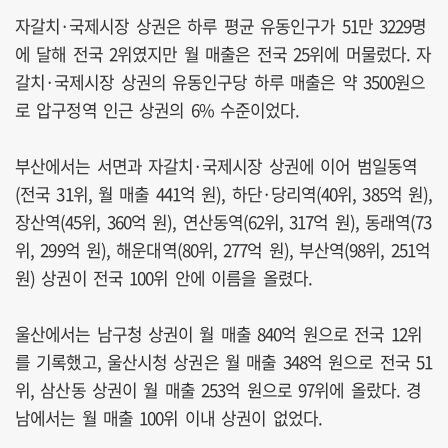
자갈치·국제시장 상권은 하루 평균 유동인구가 51만 3229명
에 달해 전국 2위였지만 월 매출은 전국 25위에 머물렀다. 자
갈치·국제시장 상권의 유동인구당 하루 매출은 약 3500원으
로 압구정역 인근 상권의 6% 수준이었다.
부산에서는 서면과 자갈치·국제시장 상권에 이어 범일동역
(전국 31위, 월 매출 441억 원), 하단·당리역(40위, 385억 원),
장산역(45위, 360억 원), 연산동역(62위, 317억 원), 동래역(73
위, 299억 원), 해운대역(80위, 277억 원), 부산역(98위, 251억
원) 상권이 전국 100위 안에 이름을 올렸다.
울산에서는 남구청 상권이 월 매출 840억 원으로 전국 12위
를 기록했고, 울산시청 상권은 월 매출 348억 원으로 전국 51
위, 삼산동 상권이 월 매출 253억 원으로 97위에 올랐다. 경
남에서는 월 매출 100위 이내 상권이 없었다.