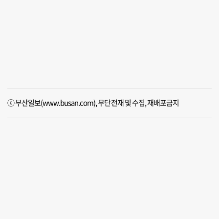
ⓒ 부산일보(www.busan.com), 무단전재 및 수집, 재배포금지