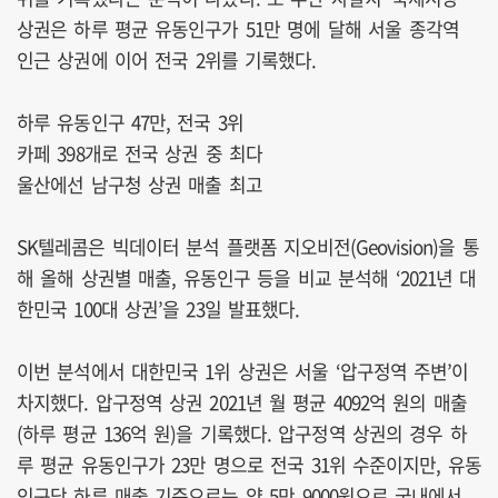
상권은 하루 평균 유동인구가 51만 명에 달해 서울 종각역
인근 상권에 이어 전국 2위를 기록했다.
하루 유동인구 47만, 전국 3위
카페 398개로 전국 상권 중 최다
울산에선 남구청 상권 매출 최고
SK텔레콤은 빅데이터 분석 플랫폼 지오비전(Geovision)을 통
해 올해 상권별 매출, 유동인구 등을 비교 분석해 ‘2021년 대
한민국 100대 상권’을 23일 발표했다.
이번 분석에서 대한민국 1위 상권은 서울 ‘압구정역 주변’이
차지했다. 압구정역 상권 2021년 월 평균 4092억 원의 매출
(하루 평균 136억 원)을 기록했다. 압구정역 상권의 경우 하
루 평균 유동인구가 23만 명으로 전국 31위 수준이지만, 유동
인구당 하루 매출 기준으로는 약 5만 9000원으로 국내에서