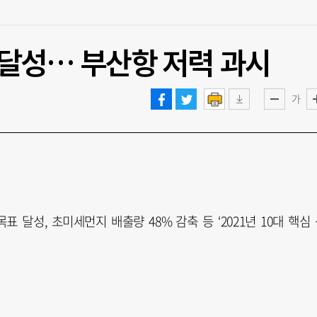
U 달성… 부산항 저력 과시
가
목표 달성, 초미세먼지 배출량 48% 감축 등 ‘2021년 10대 핵심