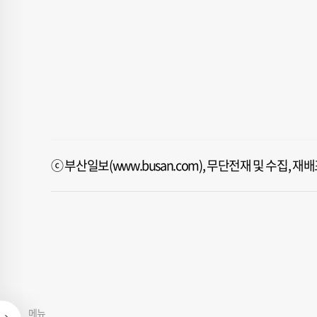
ⓒ 부산일보(www.busan.com), 무단전재 및 수집, 
메뉴