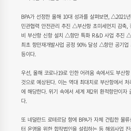
BPA가 선정한 올해 10대 성과를 살펴보면, △2021
민관협력 안전관리 추진 △부산항 초미세먼지 감축, 정부
비 부산항 신항 설치 △항만 특화 R＆D 사업 추진 △‘
최초 항만재개발사업 공정 90% 달성 △항만 공기업 
등이다.
우선, 올해 코로나19로 인한 어려움 속에서도 부산항 
것으로 예상된다. 이는 역대 최대치로 부산항에서 처
에 해당한다. 위기 속에서 세계 제2위 환적항만이자
다.
또 네덜란드 로테르담 항에 BPA가 자체 건립한 물
터 운영을 위한 합작법인을 설립하는 등 해외사업 진출