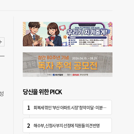
당신을 위한 PICK
 성
회복세 꺾인 ‘부산 아파트 시장’ 청약 미달·미분양 심화
해수부, 신청사 부지 선정에 직원들 의견 반영