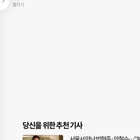
펼치기
당신을 위한 추천 기사
서울서 만난 박형준·안철수…"부