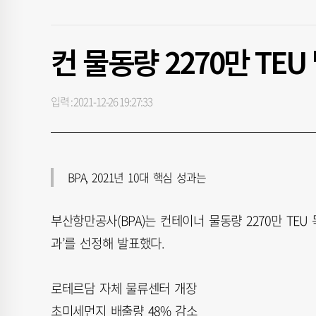
컨 물동량 2270만 TE
입력 : 2021-12-26 19:27:33
BPA, 2021년 10대 핵심 성과는
부산항만공사(BPA)는 컨테이너 물동량 2270만 TEU 
과’를 선정해 발표했다.
로테르담 자체 물류센터 개장
초미세먼지 배출량 48% 감소