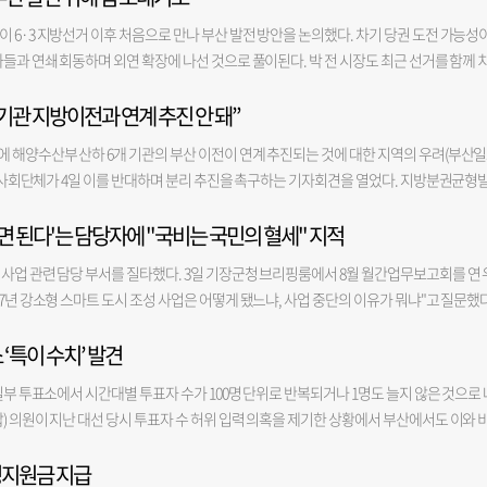
 6·3 지방선거 이후 처음으로 만나 부산 발전 방안을 논의했다. 차기 당권 도전 가능성
들과 연쇄 회동하며 외연 확장에 나선 것으로 풀이된다. 박 전 시장도 최근 선거를 함께 
폭을 넓히는 모습이다. 5일 정치권에 따르면 안 의원은 지난 4일 서울 모처에서 박 전 시
기관 지방이전과 연계 추진 안 돼”
거 당시 부산시장 선거에서 공동 명예선대위원장을 맡아 박 전 시장 지원 유세에 나선 바 있
시장과 점심을 함께했다”며 “지난 부산시장 선거에서도 함께 현장을 누비며 시민들을 만났던
 해양수산부 산하 6개 기관의 부산 이전이 연계 추진되는 것에 대한 지역의 우려(부산
올랐다”고 적었다. 안 의원은 “앞으로도 부산의 발전을 위해 함께 힘을 보태기로 했다”며 
 시민사회단체가 4일 이를 반대하며 분리 추진을 촉구하는 기자회견을 열었다. 지방분권균형
언제 찾아도 마음이 편안해지는 곳”이라고 밝혔다. 그러면서 “오늘은 시장님이 서울로 
(사)분권균형·해양수도해양강국시민과함께 등의 단체는 이날 오전 11시 부산시의회 브
했다”며 “고향의 맛도 함께 나누고, 부산 시민들도 직접 찾아뵐 수 있기를 기대한다”고 
면 된다'는 담당자에 "국비는 국민의 혈세" 지적
약, 국정과제 조속 이행 촉구’ 기자회견을 열고 “해양수산부 이전에 따른 후속 국정과제인
 거론되는 안 의원의 당내 인사 접촉 행보의 연장선으로 풀이된다. 안 의원은 앞서 오세훈 
행하라”고 목소리를 높였다. 이들 단체는 “지난해 12월 해양수산부의 부산 이전이 완료됐
는 유정복 전 인천시장과 만났다. 이 밖에도 김진태 전 강원지사를 포함한 보수 진영 지자
사업 관련 담당 부서를 질타했다. 3일 기장군청 브리핑룸에서 8월 월간업무보고회를 연 
 대한민국을 해양강국으로 도약시키기 위한 역사적인 결단이자 이재명 대통령의 핵심 
지난 지방선거에서 유세 현장을 함께 누볐던 인물들을 찾아 만나는 성격이지만, 정치권에서
7년 강소형 스마트 도시 조성 사업은 어떻게 됐느냐, 사업 중단의 이유가 뭐냐"고 질문했다
양행정 기능의 집적을 위해 해양수산부 이전과 연계해 곧바로 한국해양교통안전공단 등 6
세력 확대에 나섰다는 해석이 나온다. 박 전 시장도 최근 보수 진영 인사들과 연이어 만나
 "이 사업에서 제일 예산을 크게 가져가는게 국비 80억, 군비 80억으로 총 160억인 사
 약속했지만, 아직 구체적인 일정도 실행계획도 제시되지 않고 있다”면서 “해양수산부
행된 박근혜 전 대통령과 국민의힘 영남 의원들의 만찬 회동에 김두겸 전 울산시장과 함께 참
 ‘특이 수치’ 발견
산을 차지하는 부분이 용궁사 들어가는 입구에 전기차가 다닐 수 있는 다른 차선을 확보해 
운·항만기업, 해양금융, 해사사법 기능 등이 함께 집적될 때 비로소 해양수도가 구축되고
강민국·박성민·정동만·박성훈·조승환·김태규 의원 등 국민의힘 영남 지역 의원들이 
 낼 공간이 없는 것 아니냐'고 몇 번을 물었는데 담당 팀장님은 '충분히 가능하다'고 답했
 강조했다. 또 “이런 상황에서 하반기 발표가 예정돼 있는 2차 공공기관 지방이전에 해
일부 투표소에서 시간대별 투표자 수가 100명 단위로 반복되거나 1명도 늘지 않은 것으로 
 시장이 보수 진영 주요 인사들과 접촉면을 넓히면서, 향후 행보를 두고 지역 정치권의 관심
 담당 팀장님은 '안되네요. 차선이 안 나오겠네요'라고 했다"면서 "그래서 '사업이 안되
크다는 우려가 확산되고 있다”면서 “해양수산 공공기관 이전은 전체 2차 공공기관 이전
) 의원이 지난 대선 당시 투표자 수 허위 입력 의혹을 제기한 상황에서 부산에서도 이와 
중단하라'고 말하니 '다른 사업으로 돌리면 된다. 국비만 확보하면 된다'고 계속 우겼다"
 별도의 국정과제로 독립적으로 추진돼야 한다”고 밝혔다. 아울러 “정부가 이를 일반 공
보〉 취재진이 주진우 의원실을 통해 확보한 제21대 대선 투표소별 투표자 수 통계를 분
것이다. 부산시를 속이는 것"이라면서 "우리가 필요한 사업을 명확하게 근거를 갖고 작성해
수산부 이전의 정책 효과는 약화될 것이며, 대통령 공약의 신뢰도 또한 훼손될 수밖에 없
정지원금 지급
투표 증가분이 100명이나 200명으로 두 차례 이상 반복된 곳은 8곳이었다. 100명 단위 투표
"무작정 국비 80억, 군비 80억을 넣어서 기존에 공모했던 사업과 전혀 다른 사업으로 진