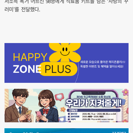
저소득 독거 어르신 98명에게 식료품 키트를 담은 ‘사랑의 꾸
러미’를 전달했다.