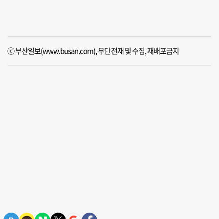
ⓒ 부산일보(www.busan.com), 무단전재 및 수집, 재배포금지