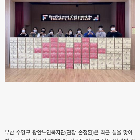
부산 수영구 광안노인복지관(관장 손정환)은 최근 설을 맞아