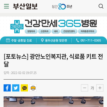
[포토뉴스] 광안노인복지관, 식료품 키트 전
달
입력 : 2022-02-02 19:07:25
가