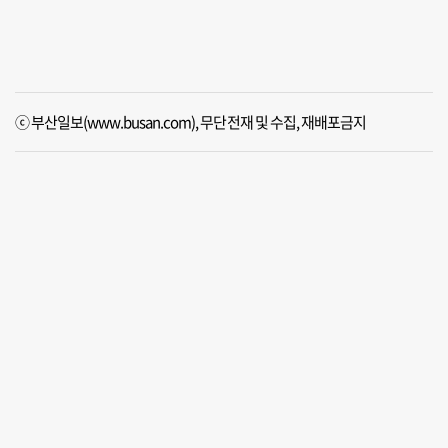
ⓒ 부산일보(www.busan.com), 무단전재 및 수집, 재배포금지