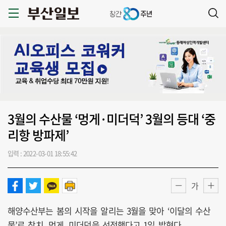
3월의 수산물 ‘멍게·미더덕’ 3월의 등대 ‘중
리항 방파제’
입력 : 2022-03-01 18:55:42
가
해양수산부는 봄의 시작을 알리는 3월을 맞아 ‘이달의 수산
물’로 참치, 멍게, 미더덕을 선정했다고 1일 밝혔다.