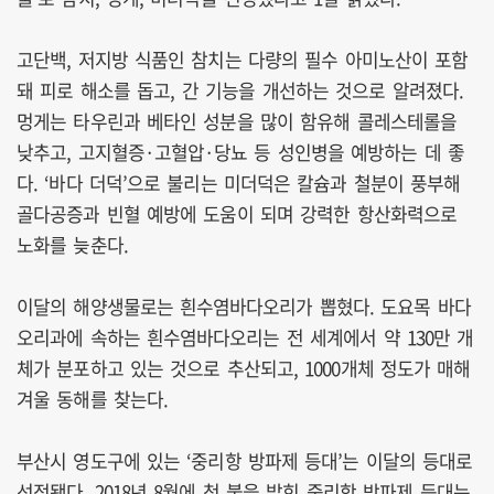
고단백, 저지방 식품인 참치는 다량의 필수 아미노산이 포함
돼 피로 해소를 돕고, 간 기능을 개선하는 것으로 알려졌다.
멍게는 타우린과 베타인 성분을 많이 함유해 콜레스테롤을
낮추고, 고지혈증·고혈압·당뇨 등 성인병을 예방하는 데 좋
다. ‘바다 더덕’으로 불리는 미더덕은 칼슘과 철분이 풍부해
골다공증과 빈혈 예방에 도움이 되며 강력한 항산화력으로
노화를 늦춘다.
이달의 해양생물로는 흰수염바다오리가 뽑혔다. 도요목 바다
오리과에 속하는 흰수염바다오리는 전 세계에서 약 130만 개
체가 분포하고 있는 것으로 추산되고, 1000개체 정도가 매해
겨울 동해를 찾는다.
부산시 영도구에 있는 ‘중리항 방파제 등대’는 이달의 등대로
선정됐다. 2018년 8월에 첫 불을 밝힌 중리항 방파제 등대는