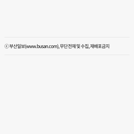
ⓒ 부산일보(www.busan.com), 무단전재 및 수집, 재배포금지