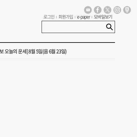
 오늘의 운세] 8월 6일(음 6월 24일)
로그인
회원가입
e-paper
모바일보기
13호 태풍 돌핀 경로, 내주 중국 상륙…'불가마 더위' 언제까지
 오늘의 운세] 8월 5일(음 6월 23일)
도 폭염 예상 못 해” 골프 예약 취소 속출
년 첫삽 뜬다더니… ‘범천기지창’ 다시 원점
 오늘의 운세] 8월 6일(음 6월 24일)
13호 태풍 돌핀 경로, 내주 중국 상륙…'불가마 더위' 언제까지