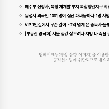
다”며 “해당 지역 분류는 관할 구청이 판단한
해수부 신청사, 북항 재개발 부지 복합항만지구 확
해 어시장 건물 지하에 묻혀있던 송유관에서
때 발생하는 사업 지연과 정화 비용이다. 오
음성서 외국인 10여 명이 집단 패싸움하다 1명 사
가피하다. 수억 원으로 추정되는 정화 비용 
VIP 1인실에서 무슨 일이…2억 넘게 쓴 중독자·
해 원인 규명을 둘러싼 갈등으로 시일이 소요
시장 현대화 사업은 전체 위판장 면적의 약 38
[부동산 양극화] 서울 집값 잡으려다 지방 다 죽을 
앙 위판장), 3단계(좌측 본관·돌제)로 나누
으나, 이번 토양 오염 정밀 검사결과가 향후 전
10%)이 투입되는 부산공동어시장 현대화 사업
대형 프로젝트다. 어시장 측은 5일 기준 기존
에 신고할 계획이다. 어시장 관계자는 “오염 
가 나와봐야 안다”며 “조사 결과에 따라 절차