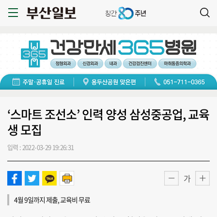
‘스마트 조선소’ 인력 양성 삼성중공업, 교육
생 모집
입력 : 2022-03-29 19:26:31
가
4월 9일까지 제출, 교육비 무료