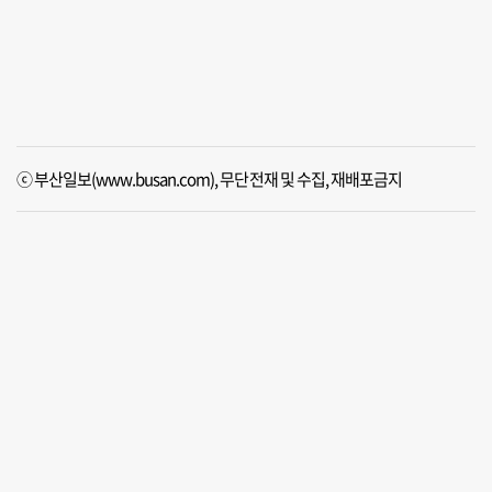
ⓒ 부산일보(www.busan.com), 무단전재 및 수집, 재배포금지