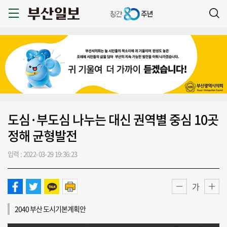
도심·부도심 나누는 대신 권역별 중심 10곳
정해 균형발전
입력 : 2022-03-29 19:36:23
가
2040 부산 도시기본계획안