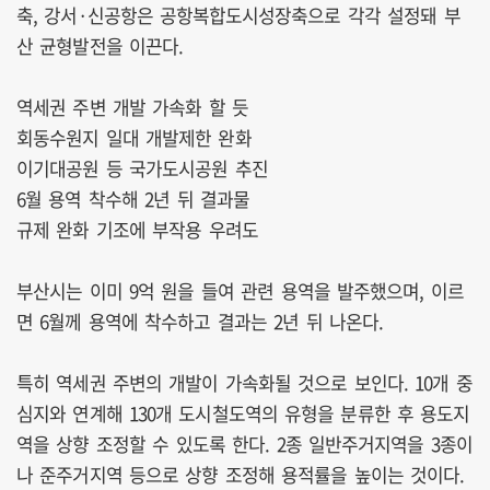
축, 강서·신공항은 공항복합도시성장축으로 각각 설정돼 부
산 균형발전을 이끈다.
역세권 주변 개발 가속화 할 듯
회동수원지 일대 개발제한 완화
이기대공원 등 국가도시공원 추진
6월 용역 착수해 2년 뒤 결과물
규제 완화 기조에 부작용 우려도
부산시는 이미 9억 원을 들여 관련 용역을 발주했으며, 이르
면 6월께 용역에 착수하고 결과는 2년 뒤 나온다.
특히 역세권 주변의 개발이 가속화될 것으로 보인다. 10개 중
심지와 연계해 130개 도시철도역의 유형을 분류한 후 용도지
역을 상향 조정할 수 있도록 한다. 2종 일반주거지역을 3종이
나 준주거지역 등으로 상향 조정해 용적률을 높이는 것이다.