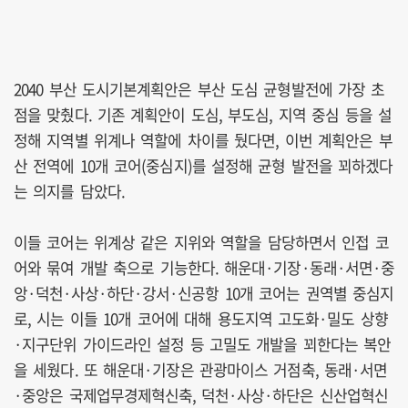
2040 부산 도시기본계획안은 부산 도심 균형발전에 가장 초
점을 맞췄다. 기존 계획안이 도심, 부도심, 지역 중심 등을 설
정해 지역별 위계나 역할에 차이를 뒀다면, 이번 계획안은 부
산 전역에 10개 코어(중심지)를 설정해 균형 발전을 꾀하겠다
는 의지를 담았다.
이들 코어는 위계상 같은 지위와 역할을 담당하면서 인접 코
어와 묶여 개발 축으로 기능한다. 해운대·기장·동래·서면·중
앙·덕천·사상·하단·강서·신공항 10개 코어는 권역별 중심지
로, 시는 이들 10개 코어에 대해 용도지역 고도화·밀도 상향
·지구단위 가이드라인 설정 등 고밀도 개발을 꾀한다는 복안
을 세웠다. 또 해운대·기장은 관광마이스 거점축, 동래·서면
·중앙은 국제업무경제혁신축, 덕천·사상·하단은 신산업혁신