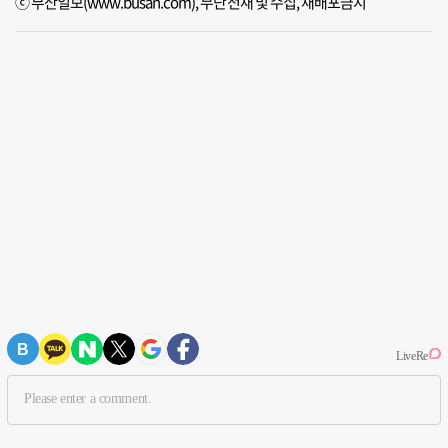
ⓒ 부산일보(www.busan.com), 무단전재 및 수집, 재배포금지