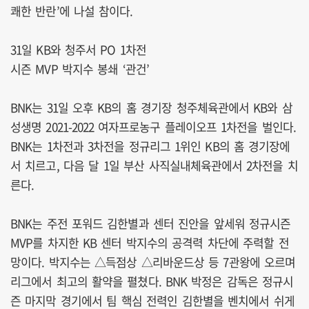
쾌한 반란’에 나설 참이다.
31일 KB와 청주서 PO 1차전
시즌 MVP 박지수 봉쇄 ‘관건’
BNK는 31일 오후 KB의 홈 경기장 청주체육관에서 KB와 삼
성생명 2021-2022 여자프로농구 플레이오프 1차전을 벌인다.
BNK는 1차전과 3차전을 정규리그 1위인 KB의 홈 경기장에
서 치르고, 다음 달 1일 부산 사직실내체육관에서 2차전을 치
른다.
BNK는 주전 포워드 김한별과 센터 진안을 앞세워 정규시즌
MVP를 차지한 KB 센터 박지수의 공격력 차단에 주력할 전
망이다. 박지수는 △득점상 △리바운드상 등 7관왕에 오르며
리그에서 최고의 활약을 펼쳤다. BNK 박정은 감독은 정규시
즌 마지막 경기에서 팀 핵심 전력인 김한별을 벤치에서 쉬게