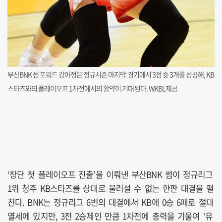
부산BNK 썸 포워드 강아정은 정규시즌 마지막 경기에서 3점 슛 3개를 성공해, KB
스타즈와의 플레이오프 1차전에서의 활약이 기대된다. WKBL제공
‘창단 첫 플레이오프 진출’을 이뤄낸 부산BNK 썸이 정규리그
1위 청주 KB스타즈를 상대로 물러설 수 없는 한판 대결을 펼
친다. BNK는 정규리그 6번의 대결에서 KB에 0승 6패로 절대
열세에 있지만, 3전 2승제인 만큼 1차전에 총력을 기울여 ‘유