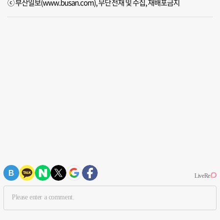
ⓒ 부산일보(www.busan.com), 무단전재 및 수집, 재배포금지