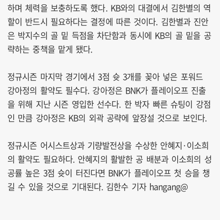
하며 체력을 보충하도록 했다. KB와의 대결에서 김한별의 역
할이 반드시 필요하다는 결정에 따른 것이다. 김한별과 진안
은 박지수의 골 밑 득점을 차단함과 동시에 KB의 골 밑을 공
략하는 중책을 맡게 됐다.
정규시즌 마지막 경기에서 3점 슛 3개를 꽂아 넣은 포워드
강아정의 활약도 필수다. 강아정은 BNK가 플레이오프 진출
을 위해 지난 시즌 영입한 선수다. 한 박자 빠른 슈팅이 강점
인 만큼 강아정은 KB의 외곽 공략에 앞장설 것으로 보인다.
정규시즌 어시스트상과 기량발전상을 수상한 안혜지·이소희
의 활약도 필요하다. 안혜지의 활발한 공 배분과 이소희의 성
공률 높은 3점 슛이 터진다면 BNK가 플레이오프 첫 승을 챙
길 수 있을 것으로 기대된다. 김한수 기자 hangang@