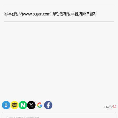
ⓒ 부산일보(www.busan.com), 무단전재 및 수집, 재배포금지