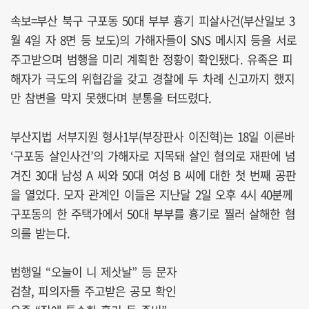
속보=부산 북구 구포동 50대 부부 흉기 피살사건(부산일보 3
월 4일 자 8면 등 보도)의 가해자들이 SNS 메시지 등을 서로
주고받으며 범행을 미리 계획한 정황이 확인됐다. 유족은 피
해자가 극도의 위협감을 갖고 경찰에 두 차례 신고까지 했지
만 참변을 막지 못했다며 분통을 터뜨렸다.
부산지법 서부지원 형사1부(부장판사 이진혁)는 18일 이른바
‘구포동 살인사건’의 가해자로 지목돼 살인 혐의로 재판에 넘
겨진 30대 남성 A 씨와 50대 여성 B 씨에 대한 첫 번째 공판
을 열었다. 모자 관계인 이들은 지난달 2일 오후 4시 40분께
구포동의 한 주택가에서 50대 부부를 흉기로 찔러 살해한 혐
의를 받는다.
범행일 “오늘이 니 제삿날” 등 문자
검찰, 피의자들 주고받은 공모 확인