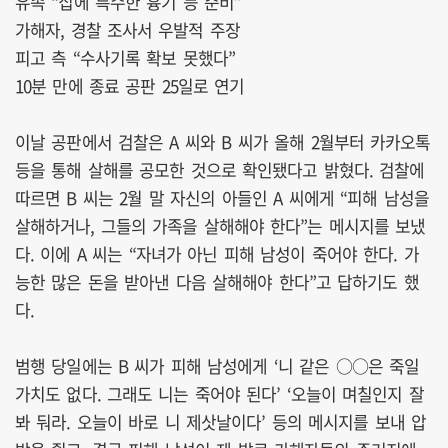
유족 “집에 특수한 흉기 등 준비”
가해자, 경찰 조사서 우발적 주장
피고 측 “수사기록 확보 못했다”
10분 만에 종료 공판 25일로 연기
이날 공판에서 검찰은 A 씨와 B 씨가 올해 2월부터 카카오톡
등을 통해 살해를 공모한 것으로 확인됐다고 밝혔다. 검찰에
따르면 B 씨는 2월 말 자신의 아들인 A 씨에게 “피해 남성을
살해하거나, 그들의 가족을 살해해야 한다”는 메시지를 보냈
다. 이에 A 씨는 “자녀가 아닌 피해 남성이 죽어야 한다. 가
능한 많은 돈을 받아낸 다음 살해해야 한다”고 답하기도 했
다.
범행 당일에는 B 씨가 피해 남성에게 ‘니 같은 ○○은 죽일
가치도 없다. 그래도 니는 죽어야 된다’ ‘오늘이 며칠인지 잘
봐 둬라. 오늘이 바로 니 제삿날이다’ 등의 메시지를 보내 압