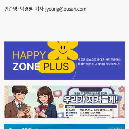
안준영·탁경륜 기자 jyoung@busan.com