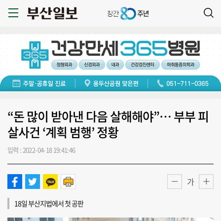
“돈 많이 받아낸 다음 살해해야”… 부부 피
살사건 ‘계획 범행’ 정황
입력 : 2022-04-18 19:41:46
가
18일 부산지법에서 첫 공판