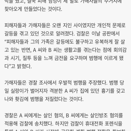
박을 줬고, 결국 피해 남성이 제 발로 가해자들의 주거지에
찾아오게 만들었다는 것이다.
피해자들과 가해자들은 오랜 지인 사이였지만 개인적 문제로
갈등을 겪고 있던 것으로 알려졌다. 검찰은 이날 공판에서
“피해자들과 그의 가족은 갈등에도 불구하고 유복하게 잘 살
고 있는 반면, A 씨와 B 씨는 생활고를 겪는다는 점에 회의감
과 시기, 질투 등을 느껴 금전을 요구하며 범행에 이르게 됐
다”고 밝혔다.
가해자들은 경찰 조사에서 우발적 범행을 주장했다. 범행 당
일 실랑이가 벌어지자 격분한 A 씨가 집에 있던 흉기를 갖고
나와 홧김에 범행을 저질렀다는 것이다.
경찰은 A 씨에게는 살인 혐의, B 씨에게는 살인방조 혐의를
적용해 검찰에 송치했다. 하지만 검찰이 휴대전화 포렌식을