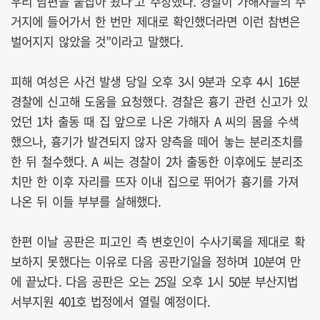
우리 남편을 붙잡아 놨다’고 주장했다. 경찰이 가해자들의 주
거지에 들어가서 한 번만 제대로 확인했더라면 이런 참변은
벌어지지 않았을 것”이라고 말했다.
피해 여성은 사건 발생 당일 오후 3시 9분과 오후 4시 16분
경찰에 신고해 도움을 요청했다. 경찰은 흉기 관련 신고가 있
었던 1차 출동 때 집 앞으로 나온 가해자 A 씨의 몸을 수색
했으나, 흉기가 발견되지 않자 양측을 떼어 놓는 분리조치를
한 뒤 철수했다. A 씨는 경찰이 2차 출동한 이후에도 분리조
치만 한 이후 자리를 뜨자 이내 집으로 뛰어가 흉기를 가져
나온 뒤 이들 부부를 살해했다.
한편 이날 공판은 피고인 측 변호인이 수사기록을 제대로 확
보하지 못했다는 이유로 다음 공판기일을 정하며 10분여 만
에 끝났다. 다음 공판은 오는 25일 오후 1시 50분 부산지법
서부지원 401호 법정에서 열릴 예정이다.