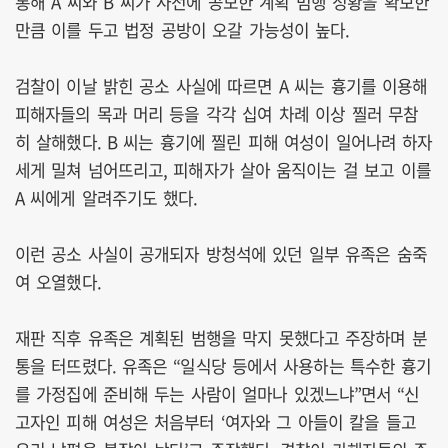
통해 A 씨와 B 씨가 사전에 공모한 계획 범행 정황을 확보한
만큼 이를 두고 법정 공방이 오갈 가능성이 높다.
검찰이 이날 밝힌 공소 사실에 따르면 A 씨는 흉기를 이용해
피해자들의 목과 머리 등을 각각 십여 차례 이상 찔러 무참
히 살해했다. B 씨는 흉기에 찔린 피해 여성이 일어나려 하자
세게 밀쳐 넘어뜨리고, 피해자가 살아 움직이는 걸 보고 이를
A 씨에게 알려주기도 했다.
이런 공소 사실이 공개되자 방청석에 있던 일부 유족은 숨죽
여 오열했다.
재판 직후 유족은 계획된 범행을 막지 못했다고 주장하며 분
통을 터뜨렸다. 유족은 “일식당 등에서 사용하는 특수한 흉기
를 가정집에 준비해 두는 사람이 얼마나 있겠느냐”면서 “신
고자인 피해 여성은 처음부터 ‘여자와 그 아들이 칼을 들고