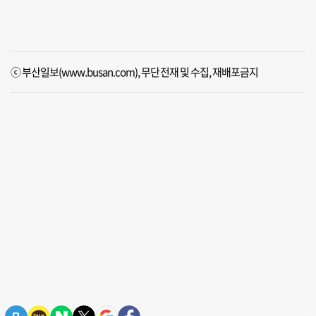
ⓒ 부산일보(www.busan.com), 무단전재 및 수집, 재배포금지