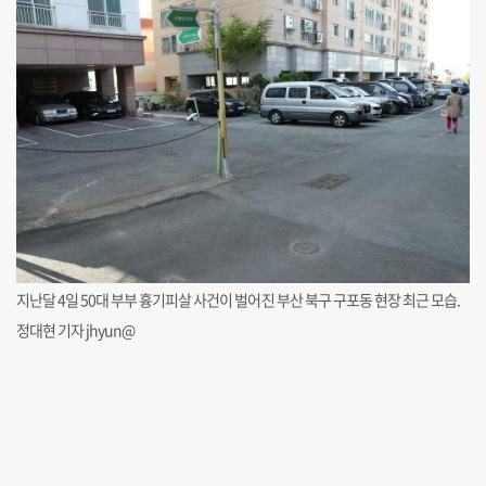
지난달 4일 50대 부부 흉기피살 사건이 벌어진 부산 북구 구포동 현장 최근 모습.
정대현 기자 jhyun@