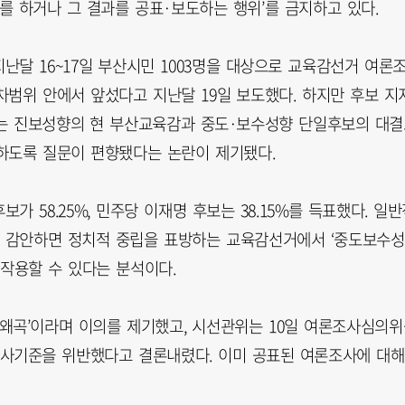
를 하거나 그 결과를 공표·보도하는 행위’를 금지하고 있다.
달 16~17일 부산시민 1003명을 대상으로 교육감선거 여론
차범위 안에서 앞섰다고 지난달 19일 보도했다. 하지만 후보 지
거는 진보성향의 현 부산교육감과 중도·보수성향 단일후보의 대
하도록 질문이 편향됐다는 논란이 제기됐다.
 58.25%, 민주당 이재명 후보는 38.15%를 득표했다. 일반
 감안하면 정치적 중립을 표방하는 교육감선거에서 ‘중도보수성
 작용할 수 있다는 분석이다.
론 왜곡’이라며 이의를 제기했고, 시선관위는 10일 여론조사심의
사기준을 위반했다고 결론내렸다. 이미 공표된 여론조사에 대해