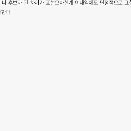
이나 후보자 간 차이가 표본오차한계 이내임에도 단정적으로 표
가한다.