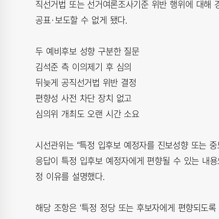
직선거법 또는 선거여론조사기준 위반 행위에 대해 
공표·보도할 수 없게 됐다.
두 예비후보 성향 구분한 질문
김석준 측 이의제기 후 심의
뒤늦게 공직선거법 위반 결정
편향성 사전 차단 장치 없고
심의위 개최도 오랜 시간 소요
시선관위는 “특정 입후보 예정자를 진보성향 또는 
응답이 특정 입후보 예정자에게 편향될 수 있는 내용으
정 이유를 설명했다.
해당 조항은 ‘특정 정당 또는 후보자에게 편향되도록