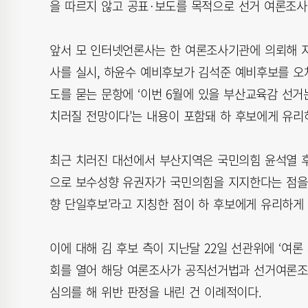
을 따르지 않고 공표·보도를 목적으로 선거 여론조사
앞서 모 인터넷언론사는 한 여론조사기관에 의뢰해 지난
사를 실시, 하윤수 예비후보가 김석준 예비후보를 오
도를 묻는 문항에 ‘이번 6월에 있을 부산교육감 선
치러질 전망이다’는 내용이 포함돼 하 후보에게 유리
최근 치러진 대선에서 부산지역은 국민의힘 윤석열 후보가
으로 보수성향 유권자가 국민의힘을 지지한다는 점을
향 단일후보’라고 지칭한 점이 하 후보에게 유리하게
이에 대해 김 후보 측이 지난달 22일 선관위에 ‘여
회를 열어 해당 여론조사가 공직선거법과 선거여론조
심의를 해 위반 판정을 내린 건 이례적이다.