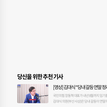
당신을 위한 추천 기사
[영상] 김대식 “당내 갈등 연말 정
국민의힘 장동혁 대표가 내년 8월까지 임기를
김대식 의원(부산 사상)은 당내 갈등이 연말
다. 그러면서 한동훈 의원 복당 문제 역시 보