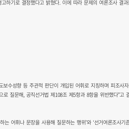
경고하기로 결정했다고 밝혔다. 이에 따라 문제의 여론조사 결과
중도보수성향 등 주관적 판단이 개입된 어휘로 지칭하며 피조사
로 질문해, 공직선거법 제108조 제5항과 8항을 위반했다”고 
 하는 어휘나 문장을 사용해 질문하는 행위’와 ‘선거여론조사기