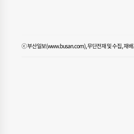
ⓒ 부산일보(www.busan.com), 무단전재 및 수집, 