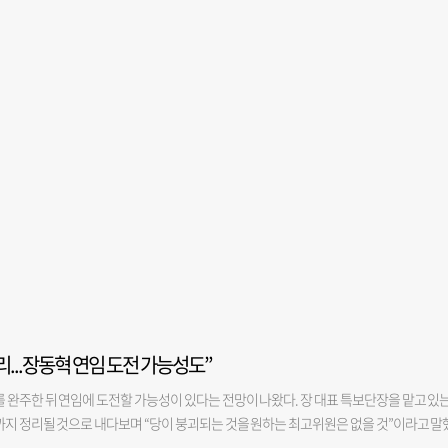
리...장동혁 연임 도전 가능성도”
 완주한 뒤 연임에 도전할 가능성이 있다는 전망이 나왔다. 장 대표 특보단장을 맡고 있
까지 정리될 것으로 내다보며 “당이 붕괴되는 것을 원하는 최고위원은 없을 것”이라고 말
수 재건을 위한 통합 차원에서 접근해야 한다고 강조했다. 김 의원은 6일 부산일보TV ‘뉴