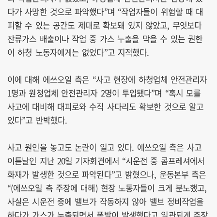
다가 사망한 것으로 파악했다”며 “작업자들이 위험할 때 대
피할 수 있는 공간도 제대로 확보돼 있지 않았고, 무엇보다
잔류가스 배출이나 작업 중 가스 누출을 막을 수 있는 권한
이 하청 노동자에게는 없었다”고 지적했다.
이에 대해 에쓰오일 측은 “사고 현장에 하청업체 안전관리자
1명과 원청업체 안전관리자 2명이 투입됐다”며 “혹시 모를
사고에 대비해 대피로와 수직 사다리도 확보한 것으로 알고
있다”고 반박했다.
사고 원인을 놓고도 논란이 일고 있다. 에쓰오일 측은 사고
이튿날인 지난 20일 기자회견에서 “시운전 중 콤프레셔에서
화재가 발생한 것으로 파악된다”고 밝혔으나, 운동본부 측은
“(에쓰오일 측 주장에 대해) 현장 노동자들이 크게 분노했고,
사실은 시운전 중에 밸브가 작동하지 않아 밸브 정비작업을
하다가 가스가 누출되면서 폭발이 발생했다고 일관되게 주장