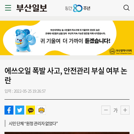
에쓰오일 폭발 사고, 안전관리 부실 여부 논
란
입력 : 2022-05-25 19:26:57
가
시민 단체 “원청 관리자 없었다”