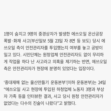
1명이 숨지고 9명의 중경상자가 발생한 에쓰오일 온산공장
폭발·화재 사고(부산일보 5월 23일 자 8면 등 보도) 당시 에
쓰오일 측이 안전관리자를 투입했는지 여부를 놓고 공방이
일고 있다. 시민단체는 원청업체 안전관리자도 없이 무리하
게 작업을 하다 난 사고라고 의혹을 제기하는 반면, 에쓰오일
측은 안전관리자가 현장에 분명히 있었다는 입장이다.
‘중대재해 없는 울산만들기 운동본부’(이하 운동본부)는 24일
“에쓰오일 사고 현장에 투입된 하청업체 노동자 3명과 부상
자 가족 등을 인터뷰한 결과, 사고 당시 원청 안전관리자가
없었다는 다수의 진술이 나왔다”고 밝혔다.