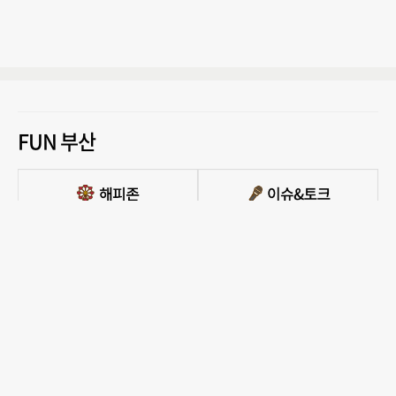
FUN 부산
PC버전 보기
모든 콘텐츠를 커뮤니티, 카페, 블로그 등에서 무단 사용하는것은 저작권법에 저촉되
며, 법적 제재를 받을 수 있습니다.