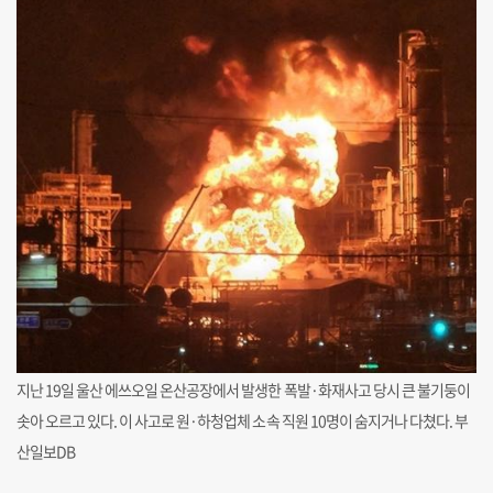
지난 19일 울산 에쓰오일 온산공장에서 발생한 폭발·화재사고 당시 큰 불기둥이
솟아 오르고 있다. 이 사고로 원·하청업체 소속 직원 10명이 숨지거나 다쳤다. 부
산일보DB