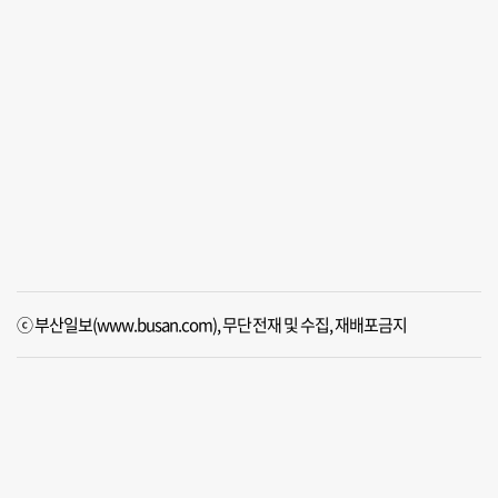
ⓒ 부산일보(www.busan.com), 무단전재 및 수집, 재배포금지