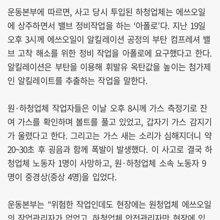
운동본부에 따르면, 사고 당시 투입된 하청업체는 에쓰오일
에 상주하면서 밸브 정비작업을 하는 ‘아폴로’다. 지난 19일
오후 3시께 에쓰오일이 알킬레이션 공정의 부탄 컴프레셔 밸
브 고착 해소를 위한 정비 작업을 아폴로에 요구했다고 한다.
알킬레이션은 부탄을 이용해 휘발유 옥탄값을 높이는 첨가제
인 알킬레이트를 추출하는 작업을 말한다.
원·하청업체 작업자들은 이날 오후 8시께 가스 측정기로 잔
여 가스를 확인하며 볼트를 풀고 있었고, 갑자기 가스 감지기
가 울렸다고 한다. 그리고는 가스 새는 소리가 심해지더니 약
20~30초 후 굉음과 함께 폭발이 발생했다. 이 사고로 결국 하
청업체 노동자 1명이 사망하고, 원·하청업체 소속 노동자 9
명이 중경상(중상 4명)을 입었다.
운동본부는 “위험한 작업인데도 현장에는 원청업체 에쓰오일
의 작업관리자가 없었고, 하청업체 안전관리자만 현장에 있