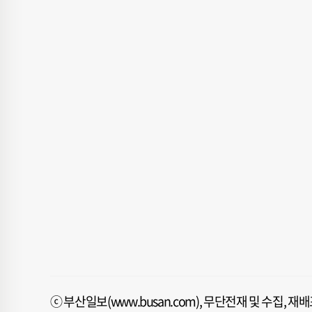
ⓒ 부산일보(www.busan.com), 무단전재 및 수집, 